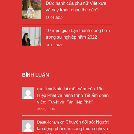
Đức hạnh của phụ nữ Việt xưa
và nay khác nhau thế nào?
18-06-2019
10 mẹo giúp bạn thành công hơn
trong sự nghiệp năm 2022
31-12-2021
BÌNH LUẬN
matti
Nhìn lại một năm của Tân
on
Hiệp Phát và hành trình Tết ấm đoàn
viên
: “
Tuyệt vời Tân Hiệp Phát
”
Jan 5, 19:16
Chuyển đổi số: Người
Dautu4cham
on
lao động phải sẵn sàng thích nghi và