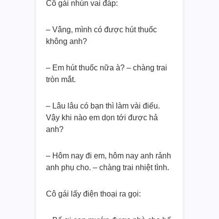
Cô gái nhún vai đáp:
– Vâng, mình có được hút thuốc
không anh?
– Em hút thuốc nữa à? – chàng trai
tròn mắt.
– Lâu lâu có bạn thì làm vài điếu.
Vậy khi nào em dọn tới được hả
anh?
– Hôm nay đi em, hôm nay anh rảnh
anh phụ cho. – chàng trai nhiệt tình.
Cô gái lấy điện thoại ra gọi: