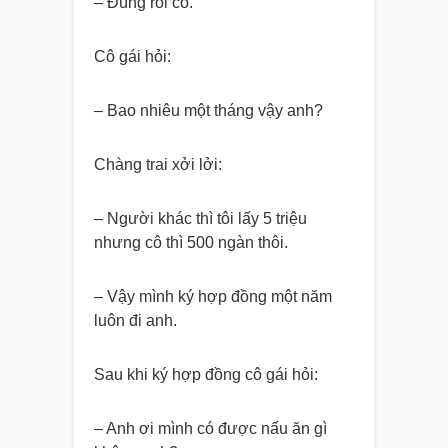
– Đúng rồi cô.
Cô gái hỏi:
– Bao nhiêu một tháng vậy anh?
Chàng trai xởi lởi:
– Người khác thì tôi lấy 5 triệu
nhưng cô thì 500 ngàn thôi.
– Vậy mình ký hợp đồng một năm
luôn đi anh.
Sau khi ký hợp đồng cô gái hỏi:
– Anh ơi mình có được nấu ăn gì