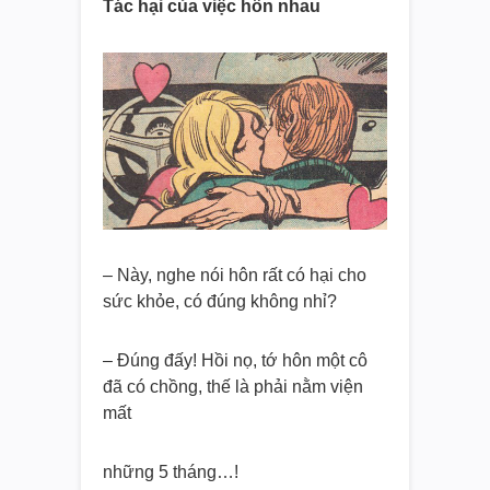
Tác hại của việc hôn nhau
– Này, nghe nói hôn rất có hại cho
sức khỏe, có đúng không nhỉ?
– Đúng đấy! Hồi nọ, tớ hôn một cô
đã có chồng, thế là phải nằm viện
mất
những 5 tháng…!