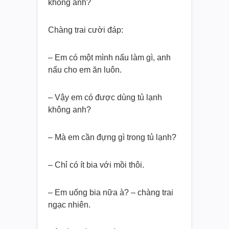
không anh?
Chàng trai cười đáp:
– Em có một mình nấu làm gì, anh
nấu cho em ăn luôn.
– Vậy em có được dùng tủ lạnh
không anh?
– Mà em cần đựng gì trong tủ lạnh?
– Chỉ có ít bia với mồi thôi.
– Em uống bia nữa à? – chàng trai
ngạc nhiên.