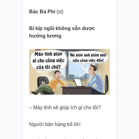
Bác Ba Phi
(st)
Bí kíp ngồi không vẫn được
hưởng lương
– Máy tính sẽ giúp ích gì cho tôi?
Người bán hàng trả lời: