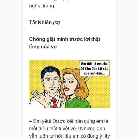
nghĩa trang.
Tất Nhiên
(st)
Chồng giật mình trước lời thật
lòng của vợ
– Em yêu! Được kết hôn cùng em là
một điều thật tuyệt vời! Nhưng anh
vẫn luôn tự hỏi liệu em có đồng ý lấy