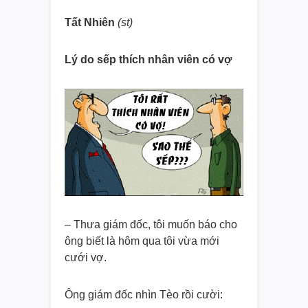
Tất Nhiên
(st)
Lý do sếp thích nhân viên có vợ
– Thưa giám đốc, tôi muốn báo cho
ông biết là hôm qua tôi vừa mới
cưới vợ.
Ông giám đốc nhìn Tèo rồi cười: