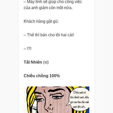
– Máy tính sẽ giúp cho công việc
của anh giảm còn một nửa.
Khách hàng gật gù:
– Thế thì bán cho tôi hai cái!
– !?!
Tất Nhiên
(st)
Chiều chồng 100%