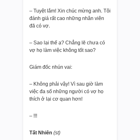
– Tuyệt lắm! Xin chúc mừng anh. Tôi
đánh giá rất cao những nhân viên
đã có vợ.
– Sao lại thế ạ? Chẳng lẽ chưa có
vợ họ làm việc không tốt sao?
Giám đốc nhún vai:
– Không phải vậy! Vì sau giờ làm
việc đa số những người có vợ họ
thích ở lại cơ quan hơn!
– !!!
Tất Nhiên
(st)