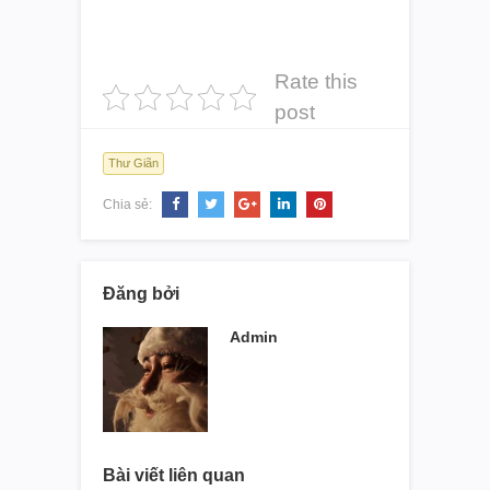
Rate this
post
Thư Giãn
Chia sẻ:
Đăng bởi
Admin
Bài viết liên quan