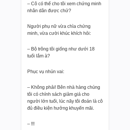
– Cô có thể cho tôi xem chứng minh
nhân dân được chứ?
Người phụ nữ vừa chìa chứng
minh, vừa cười khúc khích hỏi:
– Bộ trông tôi giống như dưới 18
tuổi lắm à?
Phục vụ nhún vai:
– Không phải! Bên nhà hàng chúng
tôi có chính sách giảm giá cho
người lớn tuổi, lúc nãy tôi đoán là cô
đủ điều kiện hưởng khuyến mãi.
– !!!