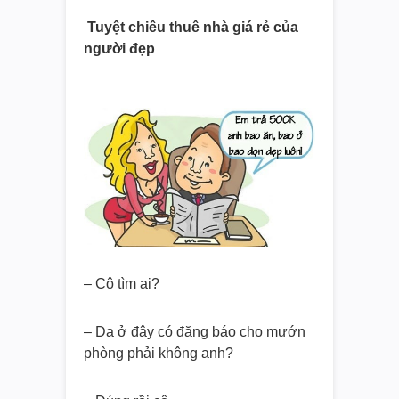
Tuyệt chiêu thuê nhà giá rẻ của
người đẹp
– Cô tìm ai?
– Dạ ở đây có đăng báo cho mướn
phòng phải không anh?