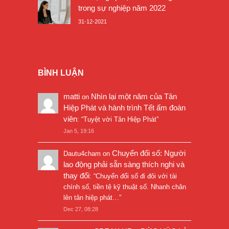
trong sự nghiệp năm 2022
31-12-2021
BÌNH LUẬN
matti
Nhìn lại một năm của Tân
on
Hiệp Phát và hành trình Tết ấm đoàn
viên
: “
Tuyệt vời Tân Hiệp Phát
”
Jan 5, 19:16
Chuyển đổi số: Người
Dautu4cham
on
lao động phải sẵn sàng thích nghi và
thay đổi
: “
Chuyển đổi số đi đôi với tài
chính số, tiền tệ kỹ thuật số. Nhanh chân
lên tân hiệp phát…
”
Dec 27, 08:28