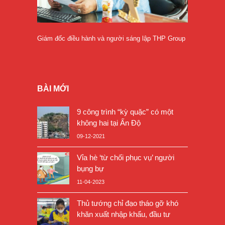
Giám đốc điều hành và người sáng lập THP Group
BÀI MỚI
9 công trình “kỳ quặc” có một
không hai tại Ấn Độ
09-12-2021
Vỉa hè ‘từ chối phục vụ’ người
bụng bự
11-04-2023
Thủ tướng chỉ đạo tháo gỡ khó
khăn xuất nhập khẩu, đầu tư