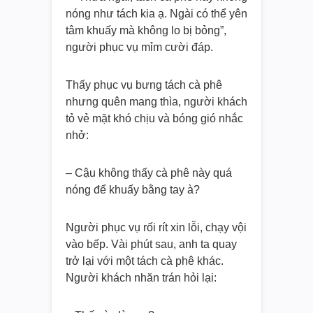
nóng như tách kia ạ. Ngài có thể yên
tâm khuấy mà không lo bị bỏng”,
người phục vụ mỉm cười đáp.
Thấy phục vụ bưng tách cà phê
nhưng quên mang thìa, người khách
tỏ vẻ mặt khó chịu và bóng gió nhắc
nhở:
– Cậu không thấy cà phê này quá
nóng để khuấy bằng tay à?
Người phục vụ rối rít xin lỗi, chạy vội
vào bếp. Vài phút sau, anh ta quay
trở lại với một tách cà phê khác.
Người khách nhăn trán hỏi lại: