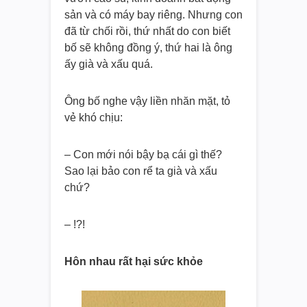
sản và có máy bay riêng. Nhưng con
đã từ chối rồi, thứ nhất do con biết
bố sẽ không đồng ý, thứ hai là ông
ấy già và xấu quá.
Ông bố nghe vậy liền nhăn mặt, tỏ
vẻ khó chịu:
– Con mới nói bậy bạ cái gì thế?
Sao lại bảo con rể ta già và xấu
chứ?
– !?!
Hôn nhau rất hại sức khỏe