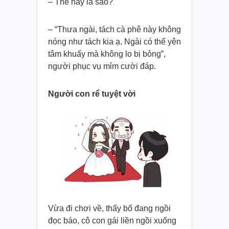
– Thế này là sao?
– “Thưa ngài, tách cà phê này không
nóng như tách kia ạ. Ngài có thể yên
tâm khuấy mà không lo bị bỏng”,
người phục vụ mỉm cười đáp.
Người con rể tuyệt vời
Vừa đi chơi về, thấy bố đang ngồi
đọc báo, cô con gái liền ngồi xuống