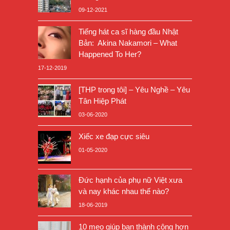
09-12-2021
Tiếng hát ca sĩ hàng đầu Nhật
Bản: Akina Nakamori – What
Happened To Her?
17-12-2019
[THP trong tôi] – Yêu Nghề – Yêu
Tân Hiệp Phát
03-06-2020
Xiếc xe đạp cực siêu
01-05-2020
Đức hạnh của phụ nữ Việt xưa
và nay khác nhau thế nào?
18-06-2019
10 mẹo giúp bạn thành công hơn