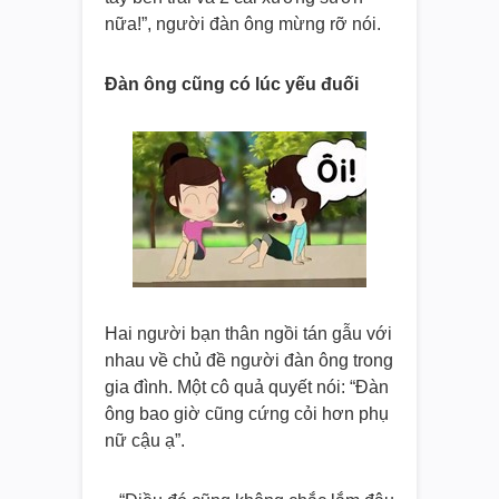
nữa!”, người đàn ông mừng rỡ nói.
Đàn ông cũng có lúc yếu đuối
Hai người bạn thân ngồi tán gẫu với
nhau về chủ đề người đàn ông trong
gia đình. Một cô quả quyết nói: “Đàn
ông bao giờ cũng cứng cỏi hơn phụ
nữ cậu ạ”.