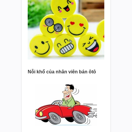
Nỗi khổ của nhân viên bán ôtô