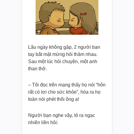
Lâu ngày không gặp, 2 người bạn
tay bắt mặt mừng hỏi thăm nhau.
Sau một lúc hỏi chuyện, một anh
than thở.
– Tôi đọc trên mạng thấy họ nói “hôn
rất có lợi cho sức khỏe”, hóa ra họ
toàn nói phét thôi ông ạ!
Người bạn nghe vậy, tỏ ra ngạc
nhiên liền hỏi: