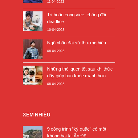
11-04-2023
Trì hoãn công việc, chống đối
deadline
10-04-2023
Ngộ nhận đại sứ thương hiệu
08-04-2023
Những thói quen tốt sau khi thức
dậy giúp bạn khỏe mạnh hơn
08-04-2023
XEM NHIỀU
9 công trình “kỳ quặc” có một
không hai tại Ấn Độ