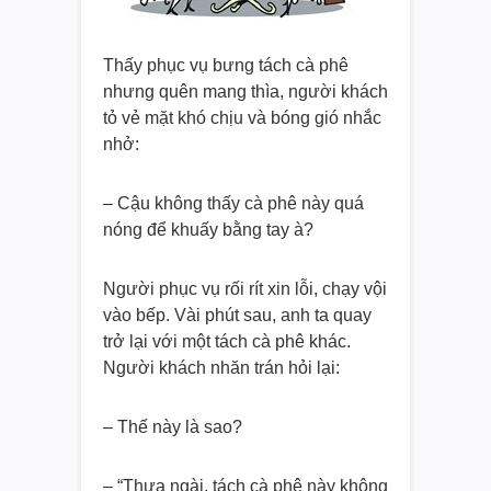
Thấy phục vụ bưng tách cà phê
nhưng quên mang thìa, người khách
tỏ vẻ mặt khó chịu và bóng gió nhắc
nhở:
– Cậu không thấy cà phê này quá
nóng để khuấy bằng tay à?
Người phục vụ rối rít xin lỗi, chạy vội
vào bếp. Vài phút sau, anh ta quay
trở lại với một tách cà phê khác.
Người khách nhăn trán hỏi lại:
– Thế này là sao?
– “Thưa ngài, tách cà phê này không