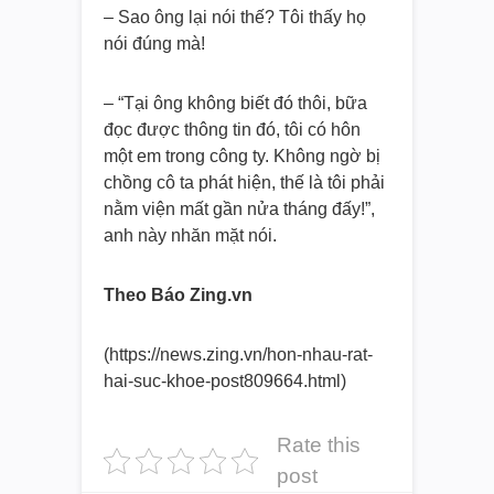
– Sao ông lại nói thế? Tôi thấy họ
nói đúng mà!
– “Tại ông không biết đó thôi, bữa
đọc được thông tin đó, tôi có hôn
một em trong công ty. Không ngờ bị
chồng cô ta phát hiện, thế là tôi phải
nằm viện mất gần nửa tháng đấy!”,
anh này nhăn mặt nói.
Theo Báo Zing.vn
(https://news.zing.vn/hon-nhau-rat-
hai-suc-khoe-post809664.html)
Rate this
post