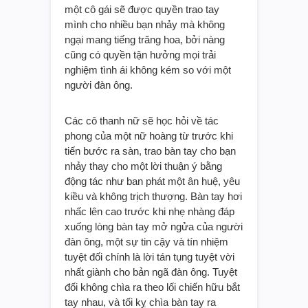
một cô gái sẽ được quyền trao tay
mình cho nhiều bạn nhảy mà không
ngại mang tiếng trăng hoa, bởi nàng
cũng có quyền tận hưởng mọi trải
nghiệm tình ái không kém so với một
người đàn ông.
Các cô thanh nữ sẽ học hỏi về tác
phong của một nữ hoàng từ trước khi
tiến bước ra sàn, trao bàn tay cho bạn
nhảy thay cho một lời thuận ý bằng
động tác như ban phát một ân huệ, yêu
kiều và không trịch thượng. Bàn tay hơi
nhấc lên cao trước khi nhẹ nhàng đáp
xuống lòng bàn tay mở ngửa của người
đàn ông, một sự tin cậy và tín nhiệm
tuyệt đối chính là lời tán tụng tuyệt vời
nhất giành cho bản ngã đàn ông. Tuyệt
đối không chìa ra theo lối chiến hữu bắt
tay nhau, và tối kỵ chìa bàn tay ra