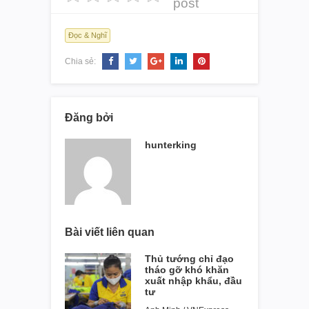
post
Đọc & Nghĩ
Chia sẻ:
Đăng bởi
hunterking
Bài viết liên quan
Thủ tướng chỉ đạo
tháo gỡ khó khăn
xuất nhập khẩu, đầu
tư