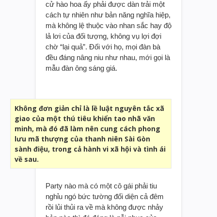
cử hào hoa ấy phải được dàn trải một
cách tự nhiên như bản năng nghĩa hiệp,
mà không lệ thuộc vào nhan sắc hay độ
lả lơi của đối tượng, không vụ lợi đợi
chờ “lại quả”. Đối với họ, mọi đàn bà
đều đáng nâng niu như nhau, mới gọi là
mẫu đàn ông sáng giá.
Không đơn giản chỉ là lề luật nguyên tắc xã
giao của một thú tiêu khiển tao nhã văn
minh, mà đó đã làm nên cung cách phong
lưu mã thượng của thanh niên Sài Gòn
sành điệu, trong cả hành vi xã hội và tình ái
về sau.
Party nào mà có một cô gái phải tiu
nghỉu ngó bức tường đối diện cả đêm
rồi lủi thủi ra về mà không được nhảy