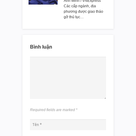
Anh Minh / VNExpress
Các cấp ngành, địa
phương được giao tháo
gỡ thủ tục…
Bình luận
Required fields are marked
*