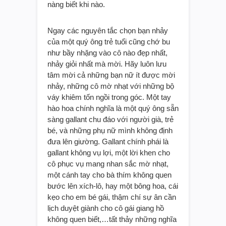
nàng biết khi nào.
Ngay các nguyên tắc chọn bạn nhảy
của một quý ông trẻ tuổi cũng chớ bu
như bầy nhặng vào cô nào đẹp nhất,
nhảy giỏi nhất mà mời. Hãy luôn lưu
tâm mời cả những bạn nữ ít được mời
nhảy, những cô mờ nhạt với những bộ
váy khiêm tốn ngồi trong góc. Một tay
hào hoa chính nghĩa là một quý ông sẵn
sàng gallant chu đáo với người già, trẻ
bé, và những phụ nữ mình không định
đưa lên giường. Gallant chính phái là
gallant không vụ lợi, một lời khen cho
cô phục vụ mang nhan sắc mờ nhạt,
một cánh tay cho bà thím không quen
bước lên xích-lô, hay một bông hoa, cái
kẹo cho em bé gái, thậm chí sự ân cần
lịch duyệt giành cho cô gái giang hồ
không quen biết,…tất thảy những nghĩa