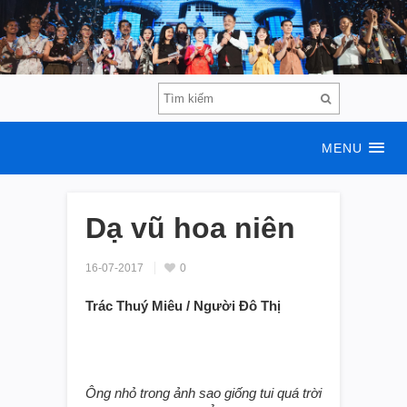
MENU
Dạ vũ hoa niên
16-07-2017
0
Trác Thuý Miêu / Người Đô Thị
Ông nhỏ trong ảnh sao giống tui quá trời