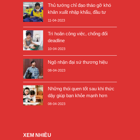
Thủ tướng chỉ đạo tháo gỡ khó
khăn xuất nhập khẩu, đầu tư
11-04-2023
Trì hoãn công việc, chống đối
deadline
10-04-2023
Ngộ nhận đại sứ thương hiệu
08-04-2023
Những thói quen tốt sau khi thức
dậy giúp bạn khỏe mạnh hơn
08-04-2023
XEM NHIỀU