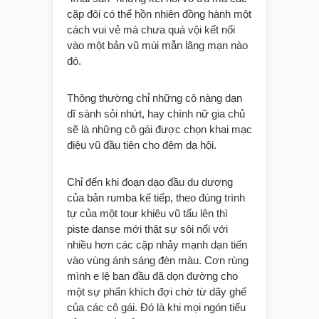
cặp đôi có thể hồn nhiên đồng hành một
cách vui vẻ mà chưa quá vội kết nối
vào một bản vũ mùi mẫn lãng mạn nào
đó.
Thông thường chỉ những cô nàng dạn
dĩ sành sỏi nhứt, hay chính nữ gia chủ
sẽ là những cô gái được chọn khai mạc
điệu vũ đầu tiên cho đêm dạ hội.
Chỉ đến khi đoạn dạo đầu du dương
của bản rumba kế tiếp, theo đúng trình
tự của một tour khiêu vũ tấu lên thì
piste danse mới thật sự sôi nổi với
nhiều hơn các cặp nhảy mạnh dạn tiến
vào vùng ánh sáng đèn màu. Cơn rùng
mình e lệ ban đầu đã dọn đường cho
một sự phấn khích đợi chờ từ dãy ghế
của các cô gái. Đó là khi mọi ngón tiểu