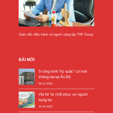
Giám đốc điều hành và người sáng lập THP Group
BÀI MỚI
9 công trình “kỳ quặc” có một
không hai tại Ấn Độ
09-12-2021
Vỉa hè ‘từ chối phục vụ’ người
bụng bự
11-04-2023