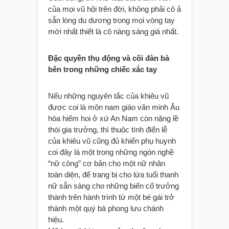
của mọi vũ hội trên đời, không phải cô ả
sẵn lòng du dương trong mọi vòng tay
mới nhất thiết là cô nàng sáng giá nhất.
Đặc quyền thụ động và cõi đàn bà
bên trong những chiếc xắc tay
Nếu những nguyên tắc của khiêu vũ
được coi là môn nam giáo văn minh Âu
hóa hiếm hoi ở xứ An Nam còn nặng lề
thói gia trưởng, thì thuộc tính điển lễ
của khiêu vũ cũng đủ khiến phụ huynh
coi đây là một trong những ngón nghề
“nữ công” cơ bản cho một nữ nhân
toàn diện, để trang bị cho lứa tuổi thanh
nữ sẵn sàng cho những biến cố trưởng
thành trên hành trình từ một bé gái trở
thành một quý bà phong lưu chánh
hiệu.