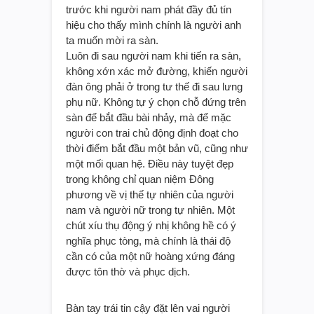
trước khi người nam phát đầy đủ tín
hiệu cho thấy mình chính là người anh
ta muốn mời ra sàn.
Luôn đi sau người nam khi tiến ra sàn,
không xớn xác mở đường, khiến người
đàn ông phải ở trong tư thế đi sau lưng
phụ nữ. Không tự ý chọn chỗ đứng trên
sàn để bắt đầu bài nhảy, mà để mặc
người con trai chủ động định đoạt cho
thời điểm bắt đầu một bản vũ, cũng như
một mối quan hệ. Điều này tuyệt đẹp
trong không chỉ quan niệm Đông
phương về vị thế tự nhiên của người
nam và người nữ trong tự nhiên. Một
chút xíu thụ động ý nhị không hề có ý
nghĩa phục tòng, mà chính là thái độ
cần có của một nữ hoàng xứng đáng
được tôn thờ và phục dịch.
Bàn tay trái tin cậy đặt lên vai người