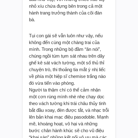
nhỏ xíu chứa đựng bên trong cả một
hành trang trưởng thành của cõi đàn
bà.
Tụi con gái sẽ vẫn luôn như vậy, nếu
không đến cùng một chàng trai của
mình. Trong những bộ đầm “ăn nói”,
chúng ngồi túm tụm sát nhau trên dãy
ghế kê sát vách tường, một số thủ thỉ
chuyện trò, thi thoảng tia mắt ý nhị liếc
về phía một hiệp sĩ chemise trắng nào
đó vừa tiến vào phòng.
Người ta thậm chí có thể cảm nhận
một cơn rùng mình nhè nhẹ chạy dọc
theo vách tường khi trái châu thủy tinh
bắt đầu xoay, đèn được tắt, và nhạc trỗi
lên bản khai mạc điệu pasodoble. Mạnh
mẽ, khoáng hoạt, vô hại và những
bước chân hành khúc sẽ cho vũ điệu
“khai sàn” những kết nối vô ưu mà các