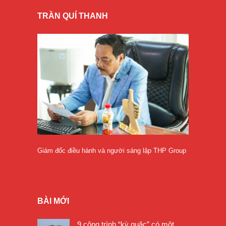
TRẦN QUÍ THANH
Giám đốc điều hành và người sáng lập THP Group
BÀI MỚI
9 công trình “kỳ quặc” có một