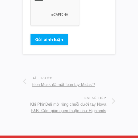
BÀI TRƯỚC
Elon Musk đã mất ‘bàn tay Midas’?
BÀI KẾ TIẾP
Khi PhinDeli mở rộng chuỗi dưới tay Nova
F&B: Cảm giác quen thuộc như Highlands