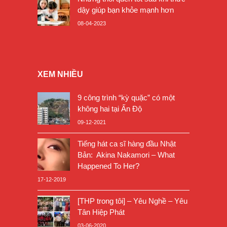
dậy giúp bạn khỏe mạnh hơn
08-04-2023
XEM NHIỀU
9 công trình “kỳ quặc” có một
không hai tại Ấn Độ
09-12-2021
Tiếng hát ca sĩ hàng đầu Nhật
Bản: Akina Nakamori – What
Happened To Her?
17-12-2019
[THP trong tôi] – Yêu Nghề – Yêu
Tân Hiệp Phát
03-06-2020