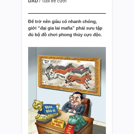
DAD
/ Tuổi trẻ cười
Để trở nên giàu có nhanh chóng,
giới “đại gia lai mafia” phải sưu tập
đủ bộ đồ chơi phong thủy cực độc.