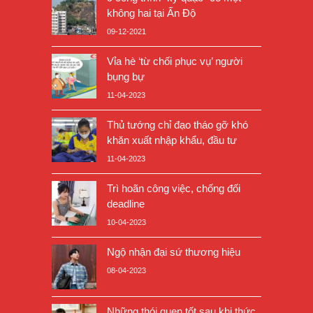
không hai tại Ấn Độ
09-12-2021
Vỉa hè ‘từ chối phục vụ’ người
bụng bự
11-04-2023
Thủ tướng chỉ đạo tháo gỡ khó
khăn xuất nhập khẩu, đầu tư
11-04-2023
Trì hoãn công việc, chống đối
deadline
10-04-2023
Ngộ nhận đại sứ thương hiệu
08-04-2023
Những thói quen tốt sau khi thức