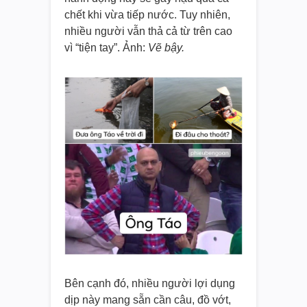
chết khi vừa tiếp nước. Tuy nhiên,
nhiều người vẫn thả cả từ trên cao
vì “tiện tay”. Ảnh:
Vẽ bậy.
Bên cạnh đó, nhiều người lợi dụng
dịp này mang sẵn cần câu, đồ vớt,