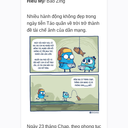
Hiếu My
/ Báo Zing
Nhiều hành động không đẹp trong
ngày tiễn Táo quân về trời trở thành
đề tài chế ảnh của dân mạng.
Ngày 23 tháng Chạp, theo phong tục