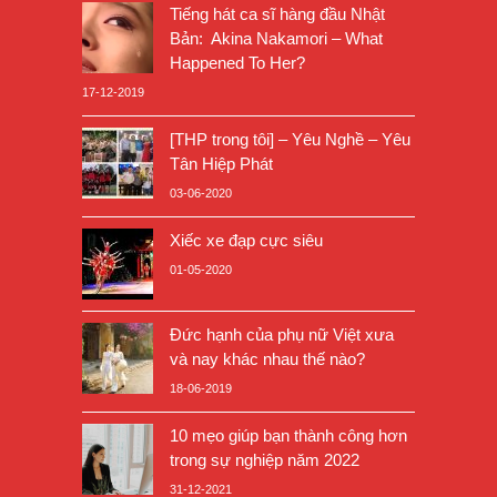
Tiếng hát ca sĩ hàng đầu Nhật
Bản: Akina Nakamori – What
Happened To Her?
17-12-2019
[THP trong tôi] – Yêu Nghề – Yêu
Tân Hiệp Phát
03-06-2020
Xiếc xe đạp cực siêu
01-05-2020
Đức hạnh của phụ nữ Việt xưa
và nay khác nhau thế nào?
18-06-2019
10 mẹo giúp bạn thành công hơn
trong sự nghiệp năm 2022
31-12-2021