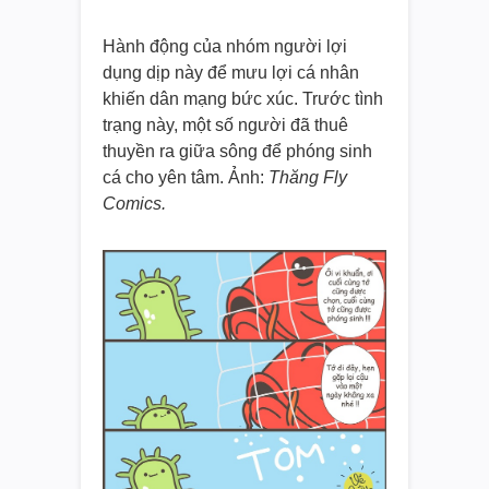
Hành động của nhóm người lợi
dụng dịp này để mưu lợi cá nhân
khiến dân mạng bức xúc. Trước tình
trạng này, một số người đã thuê
thuyền ra giữa sông để phóng sinh
cá cho yên tâm. Ảnh:
Thăng Fly
Comics.