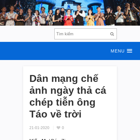
MENU
Dân mạng chế
ảnh ngày thả cá
chép tiễn ông
Táo về trời
21-01-2020
0