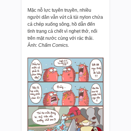
Mặc nỗ lực tuyên truyền, nhiều
người dân vẫn vứt cả túi nylon chứa
cá chép xuống sông, hồ dẫn đến
tình trạng cá chết vì nghẹt thở, nổi
trên mặt nước cùng với rác thải.
Ảnh:
Chấm Comics.