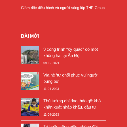
Giám đốc điều hành và người sáng lập THP Group
BÀI MỚI
9 công trình “kỳ quặc” có một
không hai tại Ấn Độ
09-12-2021
Vỉa hè ‘từ chối phục vụ’ người
bụng bự
11-04-2023
Thủ tướng chỉ đạo tháo gỡ khó
khăn xuất nhập khẩu, đầu tư
11-04-2023
Trì hoãn công việc, chống đối