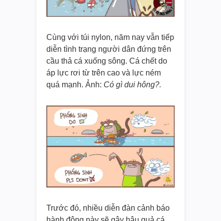
Cùng với túi nylon, năm nay vẫn tiếp
diễn tình trạng người dân đứng trên
cầu thả cá xuống sông. Cá chết do
áp lực rơi từ trên cao và lực ném
quá mạnh. Ảnh:
Có gì dui hông?.
Trước đó, nhiều diễn đàn cảnh báo
hành động này sẽ gây hậu quả cá