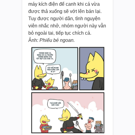
máy kích điện để canh khi cá vừa
được thả xuống sẽ vớt lên bán lại.
Tuy được người dân, tình nguyện
viên nhắc nhở, nhóm người này vẫn
bỏ ngoài tai, tiếp tục chích cá.
Ảnh:
Phiếu bé ngoan.