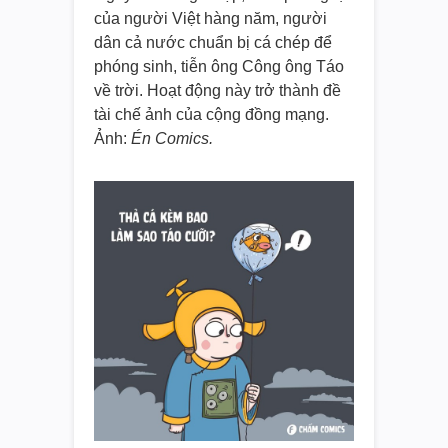
của người Việt hàng năm, người
dân cả nước chuẩn bị cá chép để
phóng sinh, tiễn ông Công ông Táo
về trời. Hoạt động này trở thành đề
tài chế ảnh của cộng đồng mạng.
Ảnh:
Én Comics.