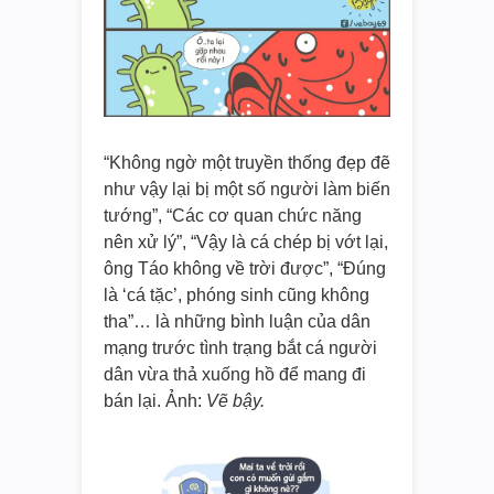
“Không ngờ một truyền thống đẹp đẽ
như vậy lại bị một số người làm biến
tướng”, “Các cơ quan chức năng
nên xử lý”, “Vậy là cá chép bị vớt lại,
ông Táo không về trời được”, “Đúng
là ‘cá tặc’, phóng sinh cũng không
tha”… là những bình luận của dân
mạng trước tình trạng bắt cá người
dân vừa thả xuống hồ để mang đi
bán lại. Ảnh:
Vẽ bậy.