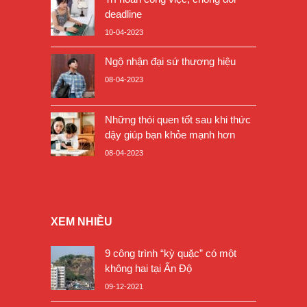
deadline
10-04-2023
Ngộ nhận đại sứ thương hiệu
08-04-2023
Những thói quen tốt sau khi thức
dậy giúp bạn khỏe mạnh hơn
08-04-2023
XEM NHIỀU
9 công trình “kỳ quặc” có một
không hai tại Ấn Độ
09-12-2021