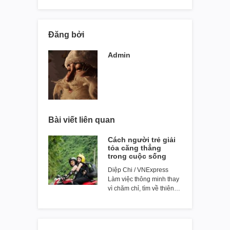
Đăng bởi
Admin
Bài viết liên quan
Cách người trẻ giải
tỏa căng thẳng
trong cuộc sống
Diệp Chi / VNExpress
Làm việc thông minh thay
vì chăm chỉ, tìm về thiên…