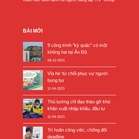
BÀI MỚI
9 công trình “kỳ quặc” có một
không hai tại Ấn Độ
09-12-2021
Vỉa hè ‘từ chối phục vụ’ người
bụng bự
11-04-2023
Thủ tướng chỉ đạo tháo gỡ khó
khăn xuất nhập khẩu, đầu tư
11-04-2023
Trì hoãn công việc, chống đối
deadline