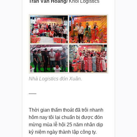
Trần Văn Hoàng/
Khối Logistics
Nhà Logistics đón Xuân.
—–
Thời gian thấm thoát đã trôi nhanh
hôm nay tôi lại chuẩn bị được đón
mừng mùa lễ hội 25 năm nhân dịp
kỷ niệm ngày thành lập công ty.