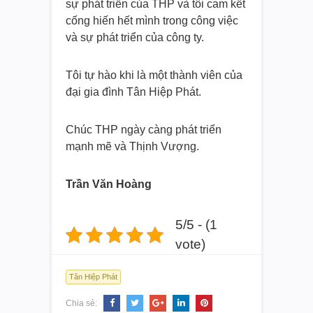
sự phát triển của THP và tôi cam kết
cống hiến hết mình trong công việc
và sự phát triển của công ty.
Tôi tự hào khi là một thành viên của
đại gia đình Tân Hiệp Phát.
Chúc THP ngày càng phát triển
mạnh mẽ và Thịnh Vượng.
Trần Văn Hoàng
5/5 - (1
vote)
Tân Hiệp Phát
Chia sẻ: