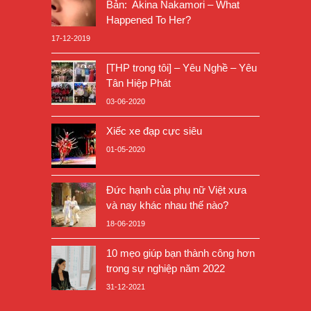
Bản: Akina Nakamori – What
Happened To Her?
17-12-2019
[THP trong tôi] – Yêu Nghề – Yêu
Tân Hiệp Phát
03-06-2020
Xiếc xe đạp cực siêu
01-05-2020
Đức hạnh của phụ nữ Việt xưa
và nay khác nhau thế nào?
18-06-2019
10 mẹo giúp bạn thành công hơn
trong sự nghiệp năm 2022
31-12-2021