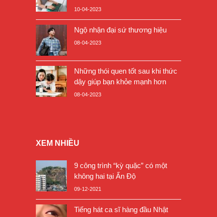
10-04-2023
Ngộ nhận đại sứ thương hiệu
08-04-2023
Những thói quen tốt sau khi thức
dậy giúp bạn khỏe mạnh hơn
08-04-2023
XEM NHIỀU
9 công trình “kỳ quặc” có một
không hai tại Ấn Độ
09-12-2021
Tiếng hát ca sĩ hàng đầu Nhật