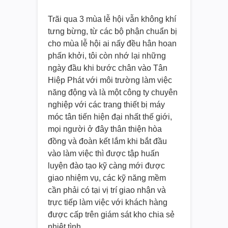
Trãi qua 3 mùa lễ hội vẫn không khí
tưng bừng, từ các bộ phận chuẩn bị
cho mùa lễ hội ai nấy đều hân hoan
phấn khởi, tôi còn nhớ lại những
ngày đầu khi bước chân vào Tân
Hiệp Phát với môi trường làm việc
năng động và là một công ty chuyên
nghiệp với các trang thiết bị máy
móc tân tiến hiện đại nhất thế giới,
mọi người ở đây thân thiện hòa
đồng và đoàn kết lắm khi bắt đầu
vào làm việc thì được tập huấn
luyện đào tạo kỹ càng mới được
giao nhiệm vụ, các kỹ năng mềm
cần phải có tại vị trí giao nhận và
trực tiếp làm việc với khách hàng
được cấp trên giám sát kho chia sẻ
nhiệt tình.