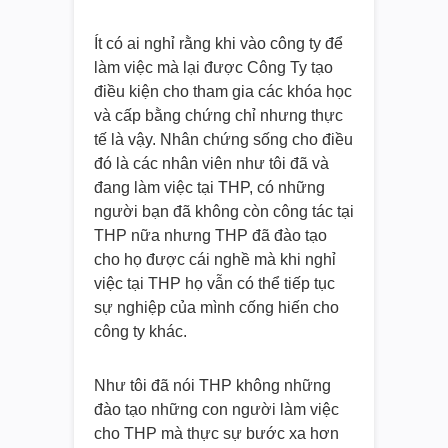
Ít có ai nghỉ rằng khi vào công ty để
làm việc mà lại được Công Ty tạo
điều kiện cho tham gia các khóa học
và cấp bằng chứng chỉ nhưng thực
tế là vậy. Nhân chứng sống cho điều
đó là các nhân viên như tôi đã và
đang làm việc tại THP, có những
người bạn đã không còn công tác tại
THP nữa nhưng THP đã đào tạo
cho họ được cái nghề mà khi nghỉ
việc tại THP họ vẫn có thể tiếp tục
sự nghiệp của mình cống hiến cho
công ty khác.
Như tôi đã nói THP không những
đào tạo những con người làm việc
cho THP mà thực sự bước xa hơn