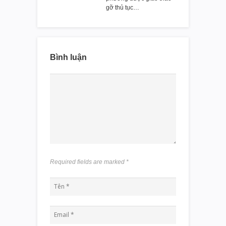
gỡ thủ tục…
Bình luận
Required fields are marked
*