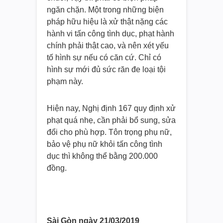
ngăn chặn. Một trong những biện
pháp hữu hiệu là xử thật nặng các
hành vi tấn công tình dục, phạt hành
chính phải thật cao, và nên xét yếu
tố hình sự nếu có căn cứ. Chỉ có
hình sự mới đủ sức răn đe loại tội
phạm này.
Hiện nay, Nghị định 167 quy định xử
phạt quá nhẹ, cần phải bổ sung, sửa
đổi cho phù hợp. Tôn trọng phụ nữ,
bảo vệ phụ nữ khỏi tấn công tình
dục thì không thể bằng 200.000
đồng.
Sài Gòn ngày 21/03/2019