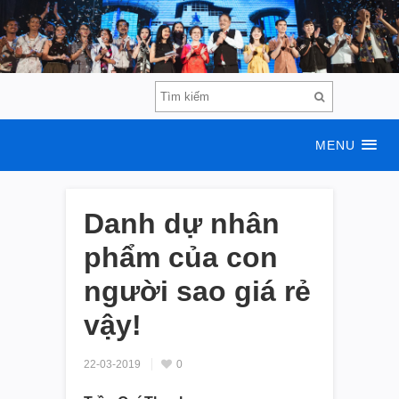
MENU
Danh dự nhân
phẩm của con
người sao giá rẻ
vậy!
22-03-2019
0