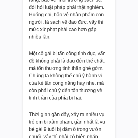
đòi hỏi luật pháp phải thật nghiêm.
Huống chi, bảo vệ nhân phẩm con
người, là sạch về đạo đức, vậy thì
mức xử phạt phải cao hơn gấp
nhiều lần.
Một cô gái bị tấn công tình dục, vấn
đề không phải là đau đớn thể chất,
mà tổn thương tinh thần ghê gớm.
Chúng ta không thể chú ý hành vi
của kẻ tấn công nặng hay nhẹ, mà
còn phải chú ý đến tổn thương về
tinh thần của phía bị hại.
Thời gian gần đây, xảy ra nhiều vụ
trẻ em bị xâm phạm, gần nhất là vụ
bé gái 9 tuổi bị dâm ô trong vườn
chuối, vậy thì phải có biện pháp