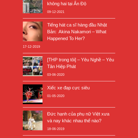
không hai tại Ấn Độ
09-12-2021
Tiếng hát ca sĩ hàng đầu Nhật
Bản: Akina Nakamori – What
Happened To Her?
17-12-2019
[THP trong tôi] – Yêu Nghề – Yêu
Tân Hiệp Phát
03-06-2020
Xiếc xe đạp cực siêu
01-05-2020
Đức hạnh của phụ nữ Việt xưa
và nay khác nhau thế nào?
18-06-2019