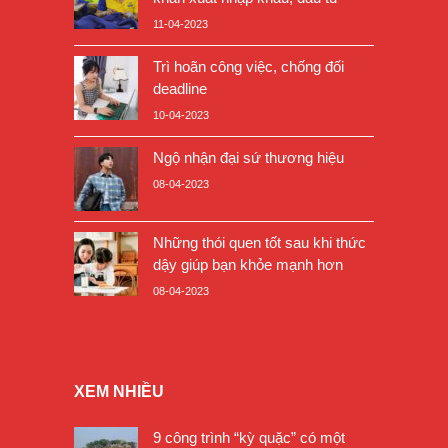
11-04-2023
Trì hoãn công việc, chống đối
deadline
10-04-2023
Ngộ nhận đại sứ thương hiệu
08-04-2023
Những thói quen tốt sau khi thức
dậy giúp bạn khỏe mạnh hơn
08-04-2023
XEM NHIỀU
9 công trình “kỳ quặc” có một