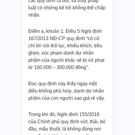
các quy định ra đọc và thấy pháp
luật có những kẻ hở không thể chấp
nhận.
Điểm a, khoản 1, Điều 5 Nghị định
167/2013 NĐ-CP quy định “có cử
chỉ lời nói thô tục, khiêu khích, trêu
ghẹo, xúc phạm danh dự nhân
phẩm của người khác sẽ bị xử phạt
từ 100.000 – 300.000 đồng”.
Đọc quy định này thấy ngay một
điều không phù hợp, danh dự nhân
phẩm của con người sao giá rẻ vậy.
Trong khi đó, Nghị định 155/2016
của Chính phủ quy định vứt, thải, bỏ
đầu, mẩu thuốc lá không đúng nơi