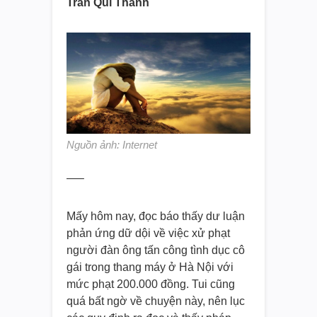
Trần Quí Thanh
Nguồn ảnh: Internet
—–
Mấy hôm nay, đọc báo thấy dư luận
phản ứng dữ dội về việc xử phạt
người đàn ông tấn công tình dục cô
gái trong thang máy ở Hà Nội với
mức phạt 200.000 đồng. Tui cũng
quá bất ngờ về chuyện này, nên lục