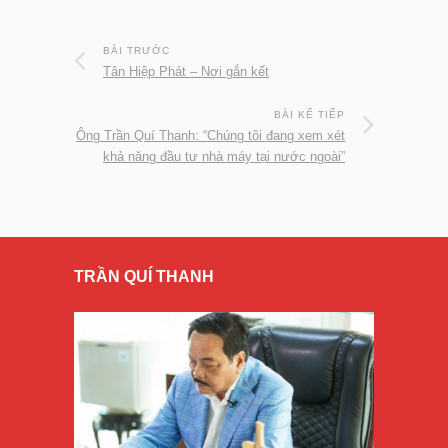
BÀI TRƯỚC
Tân Hiệp Phát – Nơi gắn kết
BÀI KẾ TIẾP
Ông Trần Quí Thanh: “Chúng tôi đang xem xét
khả năng đầu tư nhà máy tại nước ngoài”
TRẦN QUÍ THANH