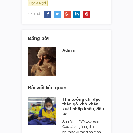
Đọc & Nghĩ
Chia sẻ:
Đăng bởi
Admin
Bài viết liên quan
Thủ tướng chỉ đạo
tháo gỡ khó khăn
xuất nhập khẩu, đầu
tư
Anh Minh / VNExpress
Các cấp ngành, địa
phương được giao tháo