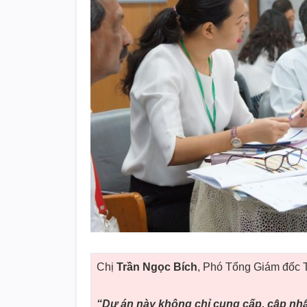
Chị
Trần Ngọc Bích
, Phó Tổng Giám đốc T
“Dự án này không chỉ cung cấp, cập nhậ