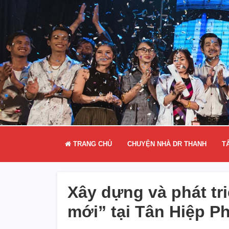
TRANG CHỦ
CHUYỆN NHÀ DR THANH
T
Xây dựng và phát tr
mới” tại Tân Hiệp P