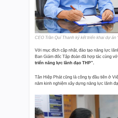
CEO Trần Quí Thanh ký kết triển khai dự án 
Với mục đích cập nhật, đào tạo năng lực lãn
Ban Giám đốc Tập đoàn đã hợp tác cùng với 
triển năng lực lãnh đạo THP”.
Tân Hiệp Phát cũng là công ty đầu tiên ở Việ
năm kinh nghiệm xây dựng năng lực lãnh đạo