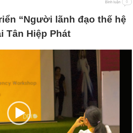
0
Bình luận
riển “Người lãnh đạo thế hệ
ại Tân Hiệp Phát