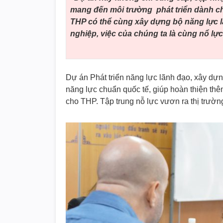
mang đến môi trường phát triển dành cho
THP có thể cùng xây dựng bộ năng lực 
nghiệp, việc của chúng ta là cùng nổ lự
Dự án Phát triển năng lực lãnh đạo, xây dự
năng lực chuẩn quốc tế, giúp hoàn thiện thê
cho THP. Tập trung nỗ lực vươn ra thị trườn