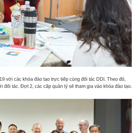
019 với các khóa đào tạo trực tiếp cùng đối tác DDI. Theo đó,
i đối tác. Đợt 2, các cấp quản lý sẽ tham gia vào khóa đào tạo.