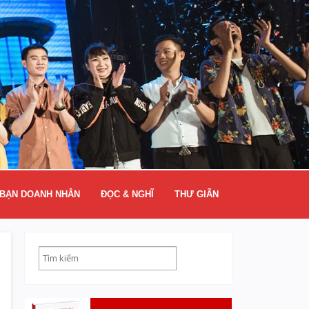
BẠN DOANH NHÂN
ĐỌC & NGHĨ
THƯ GIÃN