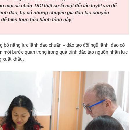
 mọi cá nhân. DDI thật sự là một đối tác tuyệt vời để
lãnh đạo, họ có những chuyên gia đào tạo chuyên
c để hiện thực hóa hành trình này
.”
ng bộ năng lực lãnh đạo chuẩn – đào tạo đội ngũ lãnh đạo có
m một bước quan trọng trong quá trình đào tạo nguồn nhân lực
g xuất khẩu.