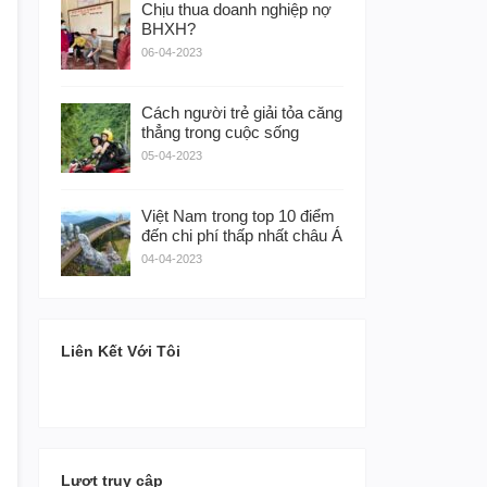
Chịu thua doanh nghiệp nợ
BHXH?
06-04-2023
Cách người trẻ giải tỏa căng
thẳng trong cuộc sống
05-04-2023
Việt Nam trong top 10 điểm
đến chi phí thấp nhất châu Á
04-04-2023
Liên Kết Với Tôi
Lượt truy cập