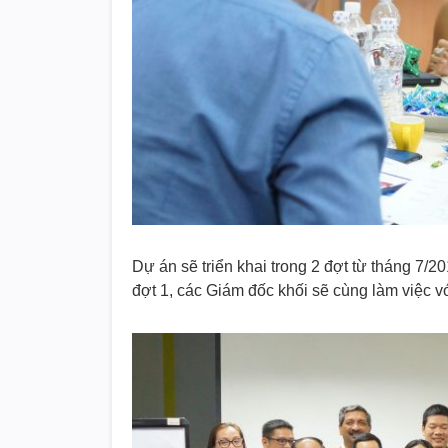
Dự án sẽ triển khai trong 2 đợt từ tháng 7/2
đợt 1, các Giám đốc khối sẽ cùng làm việc vớ