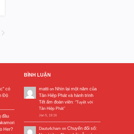
BÌNH LUẬN
ặc” có
matti
Nhìn lại một năm của
on
n Độ
Tân Hiệp Phát và hành trình
Tết ấm đoàn viên
: “
Tuyệt vời
Tân Hiệp Phát
”
g đầu
Jan 5, 19:16
akamori
Chuyển đổi số:
Dautu4cham
on
o Her?