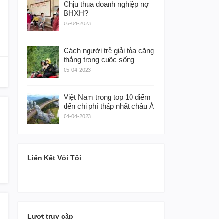
Chịu thua doanh nghiệp nợ
BHXH?
06-04-2023
Cách người trẻ giải tỏa căng
thẳng trong cuộc sống
05-04-2023
Việt Nam trong top 10 điểm
đến chi phí thấp nhất châu Á
04-04-2023
Liên Kết Với Tôi
Lượt truy cập