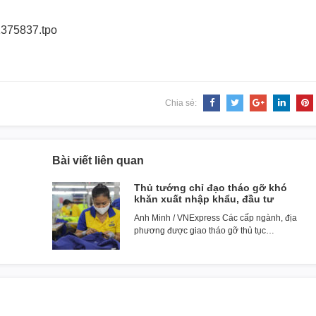
1375837.tpo
Chia sẻ:
Bài viết liên quan
Thủ tướng chỉ đạo tháo gỡ khó
khăn xuất nhập khẩu, đầu tư
Anh Minh / VNExpress Các cấp ngành, địa
phương được giao tháo gỡ thủ tục…