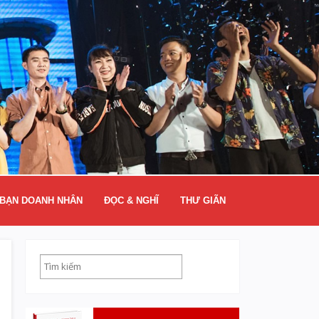
BẠN DOANH NHÂN
ĐỌC & NGHĨ
THƯ GIÃN