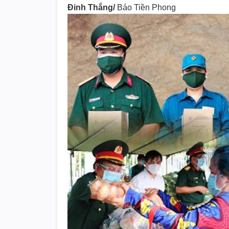
Đinh Thắng/
Báo Tiền Phong