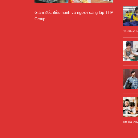
Giám đốc điều hành và người sáng lập THP
Group
11-04-20
08-04-20