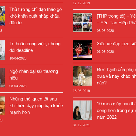
17-12-2019
Thủ tướng chỉ đạo tháo gỡ
khó khăn xuất nhập khẩu,
[THP trong tôi] – Y
đầu tư
– Yêu Tân Hiệp Phá
23
03-06-2020
Trì hoãn công việc, chống
Xiếc xe đạp cực si
đối deadline
01-05-2020
10-04-2023
Đức hạnh của phụ n
Ngộ nhận đại sứ thương
xưa và nay khác nh
hiệu
nào?
08-04-2023
18-06-2019
Những thói quen tốt sau
10 mẹo giúp bạn th
khi thức dậy giúp bạn khỏe
công hơn trong sự 
mạnh hơn
năm 2022
23
31-12-2021