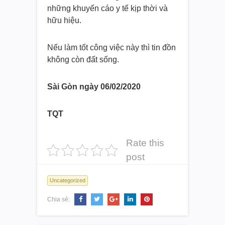
những khuyến cáo y tế kịp thời và
hữu hiệu.
Nếu làm tốt công việc này thì tin đồn
không còn đất sống.
Sài Gòn ngày 06/02/2020
TQT
Rate this
post
Uncategorized
Chia sẻ: