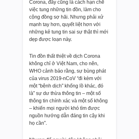
Corona, đây cũng là cách hạn chế
việc tung những tin đồn, làm cho
cộng đồng sợ hãi. Nhưng phải xử
mạnh tay hơn, quyết liệt hơn với
những kẻ tung tin sai sự thật thì mới
dẹp được loạn này.
Tin đồn thất thiệt về dịch Corona
không chỉ ở Việt Nam, cho nên,
WHO cảnh báo rằng, sự bùng phát
của virus 2019-nCoV “đi kèm với
một “bệnh dịch” khổng lồ khác, đó
là” sự dư thừa thông tin – một số
thông tin chính xác và một số không
– khiến mọi người khó tìm được
nguồn hướng dẫn đáng tin cậy khi
họ cần”.