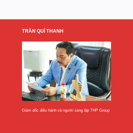
TRẦN QUÍ THANH
Giám đốc điều hành và người sáng lập THP Group