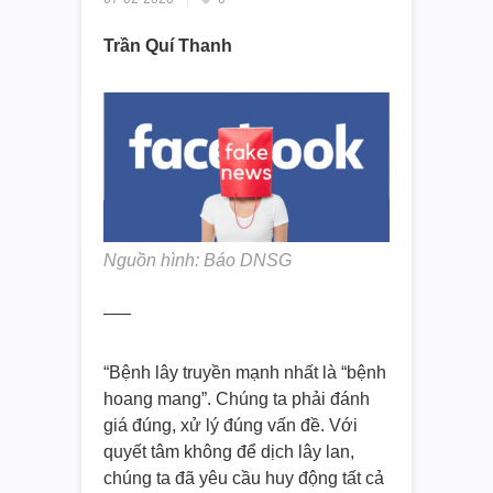
Trần Quí Thanh
Nguồn hình: Báo DNSG
—–
“Bệnh lây truyền mạnh nhất là “bệnh
hoang mang”. Chúng ta phải đánh
giá đúng, xử lý đúng vấn đề. Với
quyết tâm không để dịch lây lan,
chúng ta đã yêu cầu huy động tất cả