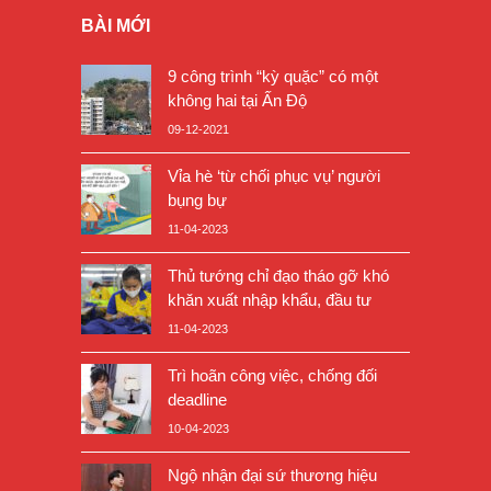
BÀI MỚI
9 công trình “kỳ quặc” có một
không hai tại Ấn Độ
09-12-2021
Vỉa hè ‘từ chối phục vụ’ người
bụng bự
11-04-2023
Thủ tướng chỉ đạo tháo gỡ khó
khăn xuất nhập khẩu, đầu tư
11-04-2023
Trì hoãn công việc, chống đối
deadline
10-04-2023
Ngộ nhận đại sứ thương hiệu