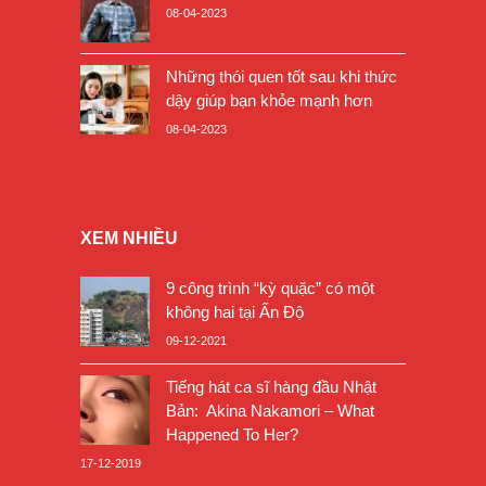
08-04-2023
Những thói quen tốt sau khi thức
dậy giúp bạn khỏe mạnh hơn
08-04-2023
XEM NHIỀU
9 công trình “kỳ quặc” có một
không hai tại Ấn Độ
09-12-2021
Tiếng hát ca sĩ hàng đầu Nhật
Bản: Akina Nakamori – What
Happened To Her?
17-12-2019