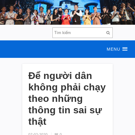
MENU
Để người dân
không phải chạy
theo những
thông tin sai sự
thật
07-02-2020
0