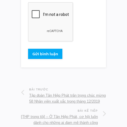
BÀI TRƯỚC
Tập đoàn Tân Hiệp Phát trân trọng chúc mừng
58 Nhân viên xuất sắc trong tháng 12/2019
BÀI KẾ TIẾP
[THP trong tôi] – Ở Tân Hiệp Phát, cơ hội luôn
dành cho những ai đam mê thành công