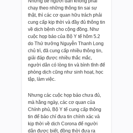
Nhưng để người dân không phải
chạy theo những thông tin sai sự
thật, thì các cơ quan hữu trách phải
cung cấp kịp thời và đầy đủ thông tin
về dịch bệnh cho cộng đồng. Như
cuộc họp báo của Bộ Y tế hôm 5.2
do Thứ trưởng Nguyễn Thanh Long
chủ trì, đã cung cấp nhiều thông tin,
giải đáp được nhiều thắc mắc,
người dân có lòng tin và bình tĩnh để
phòng dịch cũng như sinh hoạt, học
tập, làm việc.
Nhưng các cuộc họp báo chưa đủ,
mà hằng ngày, các cơ quan của
Chính phủ, Bộ Y tế cung cấp thông
tin để báo chí đưa tin chính xác và
kịp thời về dịch Corona để người
dân được biết, đồng thời đưa ra