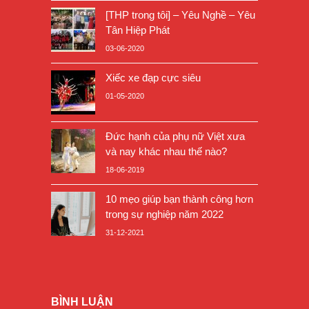
[THP trong tôi] – Yêu Nghề – Yêu
Tân Hiệp Phát
03-06-2020
Xiếc xe đạp cực siêu
01-05-2020
Đức hạnh của phụ nữ Việt xưa
và nay khác nhau thế nào?
18-06-2019
10 mẹo giúp bạn thành công hơn
trong sự nghiệp năm 2022
31-12-2021
BÌNH LUẬN