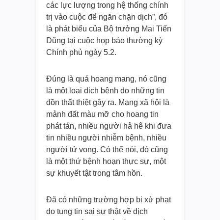
các lực lượng trong hệ thống chính
trị vào cuộc để ngăn chặn dịch”, đó
là phát biểu của Bộ trưởng Mai Tiến
Dũng tại cuộc họp báo thường kỳ
Chính phủ ngày 5.2.
Đúng là quá hoang mang, nó cũng
là một loại dịch bệnh do những tin
đồn thất thiệt gây ra. Mạng xã hội là
mảnh đất màu mỡ cho hoang tin
phát tán, nhiều người hả hê khi đưa
tin nhiều người nhiễm bệnh, nhiều
người tử vong. Có thể nói, đó cũng
là một thứ bệnh hoạn thực sự, một
sự khuyết tật trong tâm hồn.
Đã có những trường hợp bị xử phạt
do tung tin sai sự thật về dịch