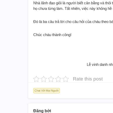
Nhà lãnh đạo giỏi là người biết cân bằng và thô
họ chưa từng làm. Tất nhiên, việc này không hề
Đó là ba câu trả lời cho câu hỏi của cháu theo bác
Chúc cháu thành công!
Lễ vinh danh nh
Rate this post
Chat Với Mọi Người
Đăng bởi