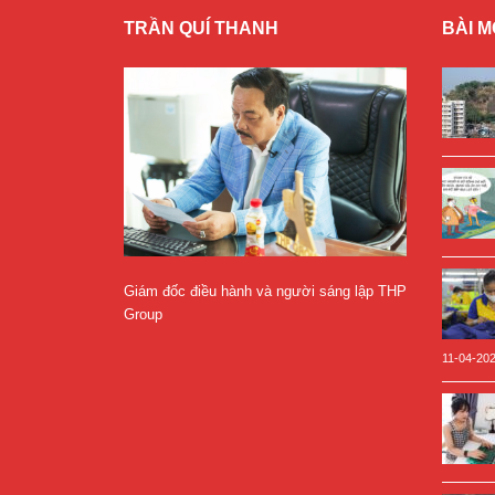
TRẦN QUÍ THANH
BÀI M
Giám đốc điều hành và người sáng lập THP
Group
11-04-20