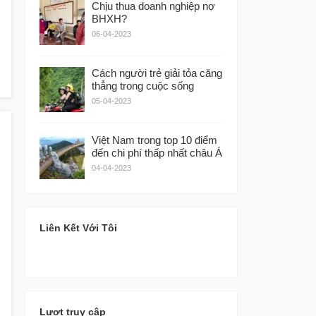
Chịu thua doanh nghiệp nợ
BHXH?
06-04-2023
Cách người trẻ giải tỏa căng
thẳng trong cuộc sống
05-04-2023
Việt Nam trong top 10 điểm
đến chi phí thấp nhất châu Á
04-04-2023
Liên Kết Với Tôi
Lượt truy cập