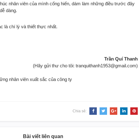
i thúc nhân viên của mình cống hiến, dám làm những điều trước đây
 dễ dàng.
 là chí lý và thiết thực nhất.
Trần Quí Thanh
(Hãy gửi thư cho tôi: tranquithanh1953@gmail.com)
ững nhân viên xuất sắc của công ty
Chia sẻ:
Bài viết liên quan