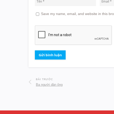
Save my name, email, and website in this bro
BÀI TRƯỚC
Ba người đàn ông