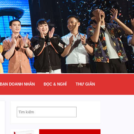
BẠN DOANH NHÂN
ĐỌC & NGHĨ
THƯ GIÃN