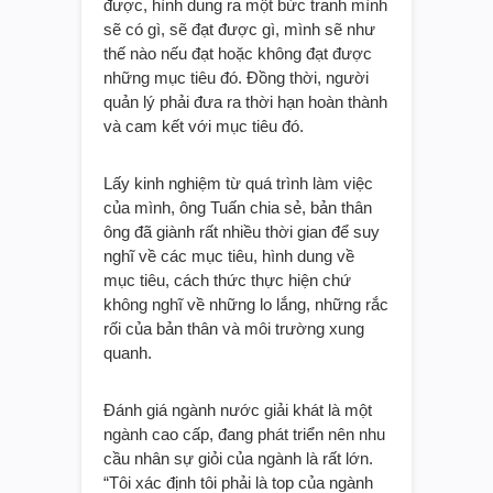
được, hình dung ra một bức tranh mình
sẽ có gì, sẽ đạt được gì, mình sẽ như
thế nào nếu đạt hoặc không đạt được
những mục tiêu đó. Đồng thời, người
quản lý phải đưa ra thời hạn hoàn thành
và cam kết với mục tiêu đó.
Lấy kinh nghiệm từ quá trình làm việc
của mình, ông Tuấn chia sẻ, bản thân
ông đã giành rất nhiều thời gian để suy
nghĩ về các mục tiêu, hình dung về
mục tiêu, cách thức thực hiện chứ
không nghĩ về những lo lắng, những rắc
rối của bản thân và môi trường xung
quanh.
Đánh giá ngành nước giải khát là một
ngành cao cấp, đang phát triển nên nhu
cầu nhân sự giỏi của ngành là rất lớn.
“Tôi xác định tôi phải là top của ngành