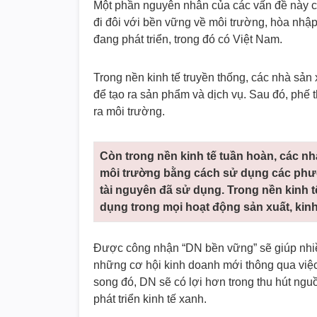
Một phần nguyên nhân của các vấn đề này cũ
đi đôi với bền vững về môi trường, hòa nhập 
đang phát triển, trong đó có Việt Nam.
Trong nền kinh tế truyền thống, các nhà sản 
để tạo ra sản phẩm và dịch vụ. Sau đó, phế t
ra môi trường.
Còn trong nền kinh tế tuần hoàn, các nh
môi trường bằng cách sử dụng các phươ
tài nguyên đã sử dụng. Trong nền kinh 
dụng trong mọi hoạt động sản xuất, kin
Được công nhận “DN bền vững” sẽ giúp nhiều
những cơ hội kinh doanh mới thông qua việc 
song đó, DN sẽ có lợi hơn trong thu hút ngu
phát triển kinh tế xanh.