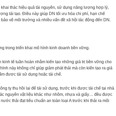
N khai thác hiệu quả tài nguyên, sử dụng năng lượng hợp lý,
g tái tạo. Điều này giúp DN tối ưu hóa chi phí, hạn chế
 bảo vệ môi trường và nhiều vấn đề xã hội tác động đến DN.
ông trong triển khai mô hình kinh doanh bền vững.
kinh tế tuần hoàn nhằm kiến tạo những giá trị bền vững cho
hình này không chỉ giúp giảm phát thải mà còn kiến tạo ra giá
hẩm được tái sử dụng hoặc tái chế.
g ty thu hồi lại để tái sử dụng, trước khi được tái chế tại nhà
 các nguyên vật liệu khác như nhôm, nhựa và giấy… đều được
nước thải đạt tiêu chuẩn an toàn loại A trước khi thải ra môi