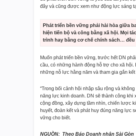
đây và cũng được xem như động lực sáng tạ
Phát triển bền vững phải hài hòa giữa ba
hiện tiến bộ và công bằng xã hội. Mọi 
trình hay bằng cơ chế chính sách… đều p
Muốn phát triển bền vững, trước hết DN phả
cầu, có những hành động hỗ trợ cho xã hội.
những nỗ lực hằng năm và tham gia gắn kết
“Trong bối cảnh hội nhập sâu rộng và không n
năng lực kinh doanh. DN sẽ thành công khi 
cộng đồng, xây dựng tầm nhìn, chiến lược k
huyết, đoàn kết và phát huy đúng năng lực s
vững cho biết.
NGUỒN: Theo Báo Doanh nhân Sài Gòn