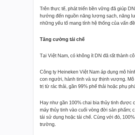
Trên thực tế, phát triển bền vững đã giúp D
hướng đến nguồn năng lượng sạch, năng lượn
những yếu tố mang tính hệ thống của vấn đề
Tăng cường tái chế
Tại Việt Nam, có không ít DN đã rất thành c
Công ty Heineken Việt Nam áp dụng mô hình 
con người, hành tinh và sự thịnh vượng. Mô 
trị từ rác thải, gần 99% phế thải hoặc phụ p
Hay như gần 100% chai bia thủy tinh được côn
máy thủy tinh vào cuối vòng đời sản phẩm;
tái sử dụng hoặc tái chế. Cùng với đó, 100% 
trường.