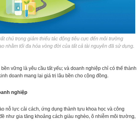
ất chú trọng giảm thiểu tác động tiêu cực đến môi trường
 nhằm tối đa hóa vòng đời của tất cả tài nguyên đã sử dụng.
 bền vững là yêu cầu tất yếu; và doanh nghiệp chỉ có thể thành
nh doanh mang lại giá trị lâu bền cho cộng đồng.
doanh nghiệp
ào nỗ lực cải cách, ứng dụng thành tựu khoa học và công
 đề như gia tăng khoảng cách giàu nghèo, ô nhiễm môi trường,