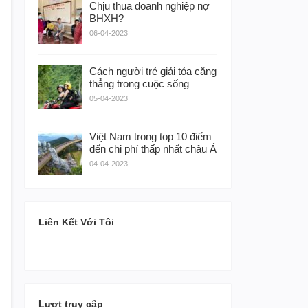
Chịu thua doanh nghiệp nợ
BHXH?
06-04-2023
Cách người trẻ giải tỏa căng
thẳng trong cuộc sống
05-04-2023
Việt Nam trong top 10 điểm
đến chi phí thấp nhất châu Á
04-04-2023
Liên Kết Với Tôi
Lượt truy cập