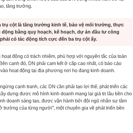
o, tăng trưởng.
 trụ cột là tăng trưởng kinh tế, bảo vệ môi trường, thực
tác động bằng quy hoạch, kế hoạch, dự án đầu tư công
hải có tác động tích cực đến ba trụ cột ấy.
i hoạt động có trách nhiệm, phù hợp với nguyên tắc của toàn
 Bên cạnh đó, DN phải cam kết ở cấp cao nhất, có báo cáo
 vào hoạt động tại địa phương nơi họ đang kinh doanh.
gừng cạnh tranh, các DN cần phải tạo lợi thế, phát triển các
xây dựng được mô hình kinh doanh mang lại giá trị lâu bền cho
inh doanh sáng tạo, được vận hành bởi đội ngũ nhân sự tâm
ở trường của từng người”, một chuyên gia về phát triển bền