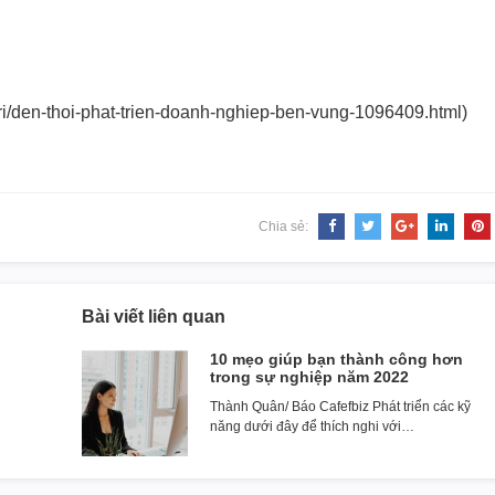
i/den-thoi-
phat-trien-doanh-nghiep-ben-
vung-1096409.html)
Chia sẻ:
Bài viết liên quan
10 mẹo giúp bạn thành công hơn
trong sự nghiệp năm 2022
Thành Quân/ Báo Cafefbiz Phát triển các kỹ
năng dưới đây để thích nghi với…