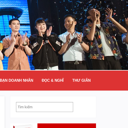
BẠN DOANH NHÂN
ĐỌC & NGHĨ
THƯ GIÃN