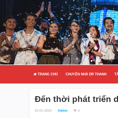
TRANG CHỦ
CHUYỆN NHÀ DR THANH
T
Đến thời phát triển
02-01-2020
Admin
2