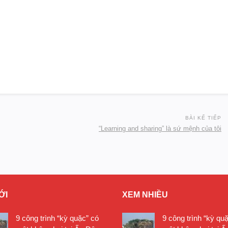
BÀI KẾ TIẾP
“Learning and sharing” là sứ mệnh của tôi
ỚI
XEM NHIỀU
9 công trình “kỳ quặc” có
9 công trình “kỳ qu