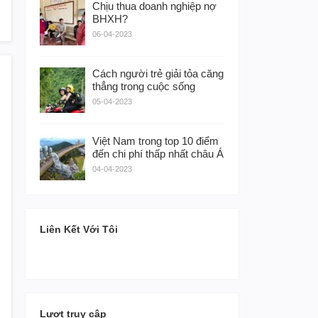
Chịu thua doanh nghiệp nợ
BHXH?
06-04-2023
Cách người trẻ giải tỏa căng
thẳng trong cuộc sống
05-04-2023
Việt Nam trong top 10 điểm
đến chi phí thấp nhất châu Á
04-04-2023
Liên Kết Với Tôi
Lượt truy cập