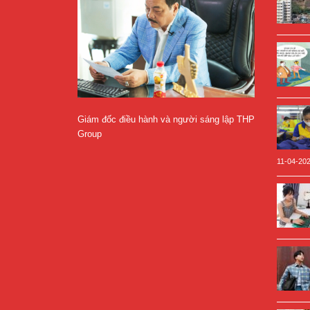
Giám đốc điều hành và người sáng lập THP
Group
11-04-20