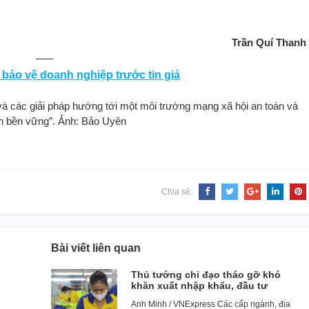
Trần Quí Thanh
—–
 bảo vệ doanh nghiệp trước tin giả
 và các giải pháp hướng tới một môi trường mạng xã hội an toàn và
ển bền vững”. Ảnh: Bảo Uyên
Chia sẻ:
Bài viết liên quan
Thủ tướng chỉ đạo tháo gỡ khó
khăn xuất nhập khẩu, đầu tư
Anh Minh / VNExpress Các cấp ngành, địa