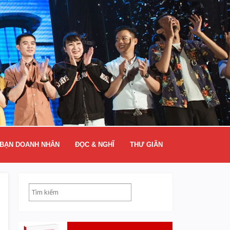
BẠN DOANH NHÂN
ĐỌC & NGHĨ
THƯ GIÃN