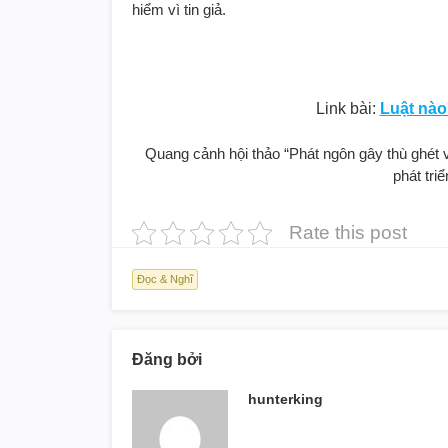
hiểm vì tin giả.
Link bài:
Luật nào
Quang cảnh hội thảo “Phát ngôn gây thù ghét
phát tri
Rate this post
Đọc & Nghĩ
Đăng bởi
hunterking