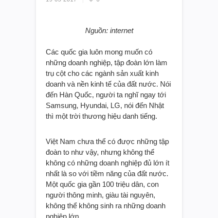
Nguồn: internet
Các quốc gia luôn mong muốn có
những doanh nghiệp, tập đoàn lớn làm
trụ cột cho các ngành sản xuất kinh
doanh và nền kinh tế của đất nước. Nói
đến Hàn Quốc, người ta nghĩ ngay tới
Samsung, Hyundai, LG, nói đến Nhật
thì một trời thương hiệu danh tiếng.
Việt Nam chưa thể có được những tập
đoàn to như vậy, nhưng không thể
không có những doanh nghiệp đủ lớn ít
nhất là so với tiềm năng của đất nước.
Một quốc gia gần 100 triệu dân, con
người thông minh, giàu tài nguyên,
không thể không sinh ra những doanh
nghiệp lớn.