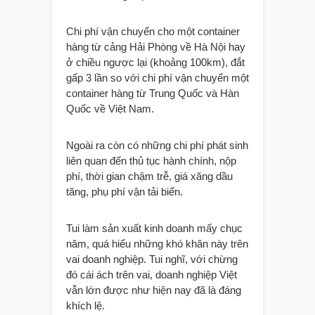
Chi phí vận chuyển cho một container
hàng từ cảng Hải Phòng về Hà Nội hay
ở chiều ngược lại (khoảng 100km), đắt
gấp 3 lần so với chi phí vận chuyển một
container hàng từ Trung Quốc và Hàn
Quốc về Việt Nam.
Ngoài ra còn có những chi phí phát sinh
liên quan đến thủ tục hành chính, nộp
phí, thời gian chậm trễ, giá xăng dầu
tăng, phụ phí vận tải biển.
Tui làm sản xuất kinh doanh mấy chục
năm, quá hiểu những khó khăn này trên
vai doanh nghiệp. Tui nghĩ, với chừng
đó cái ách trên vai, doanh nghiệp Việt
vẫn lớn được như hiện nay đã là đáng
khích lệ.