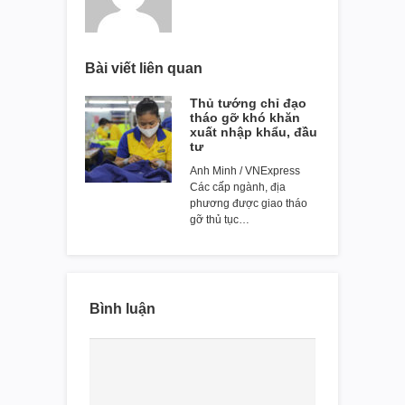
Bài viết liên quan
Thủ tướng chỉ đạo
tháo gỡ khó khăn
xuất nhập khẩu, đầu
tư
Anh Minh / VNExpress
Các cấp ngành, địa
phương được giao tháo
gỡ thủ tục…
Bình luận