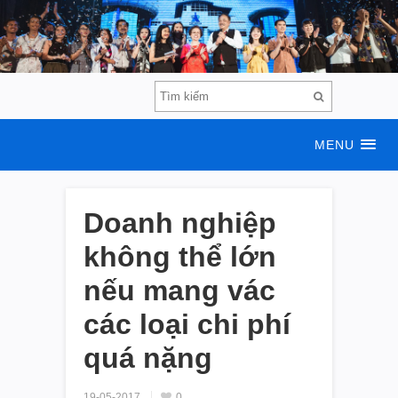
MENU
Doanh nghiệp
không thể lớn
nếu mang vác
các loại chi phí
quá nặng
19-05-2017
0