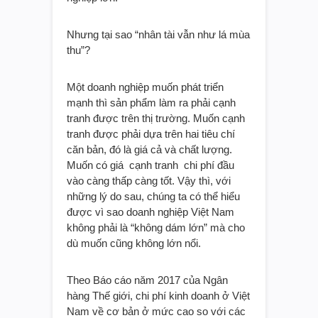
Nhưng tại sao “nhân tài vẫn như lá mùa
thu”?
Một doanh nghiệp muốn phát triển
mạnh thì sản phẩm làm ra phải cạnh
tranh được trên thị trường. Muốn cạnh
tranh được phải dựa trên hai tiêu chí
căn bản, đó là giá cả và chất lượng.
Muốn có giá cạnh tranh chi phí đầu
vào càng thấp càng tốt. Vậy thì, với
những lý do sau, chúng ta có thể hiểu
được vì sao doanh nghiệp Việt Nam
không phải là “không dám lớn” mà cho
dù muốn cũng không lớn nổi.
Theo Báo cáo năm 2017 của Ngân
hàng Thế giới, chi phí kinh doanh ở Việt
Nam về cơ bản ở mức cao so với các