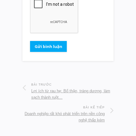
BÀI TRƯỚC
Lợi ích từ rau hẹ: Bổ thận, tráng dương, làm
sạch thành ruột…
BÀI KẾ TIẾP
Doanh nghiệp rất khó phát triển trên nền công
nghệ thấp kém