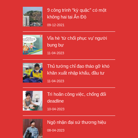
9 công trình “kỳ quặc” có một
không hai tại Ấn Độ
09-12-2021
Vỉa hè ‘từ chối phục vụ’ người
bụng bự
11-04-2023
Thủ tướng chỉ đạo tháo gỡ khó
khăn xuất nhập khẩu, đầu tư
11-04-2023
Trì hoãn công việc, chống đối
deadline
10-04-2023
Ngộ nhận đại sứ thương hiệu
08-04-2023