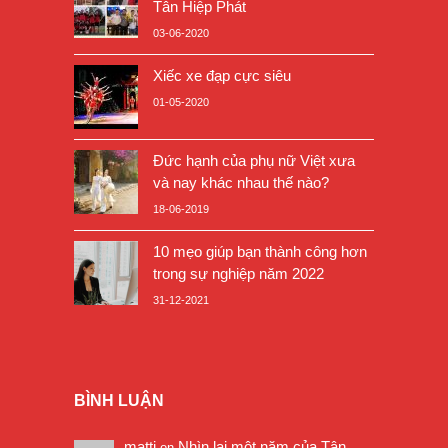
Tân Hiệp Phát
03-06-2020
Xiếc xe đạp cực siêu
01-05-2020
Đức hạnh của phụ nữ Việt xưa
và nay khác nhau thế nào?
18-06-2019
10 mẹo giúp bạn thành công hơn
trong sự nghiệp năm 2022
31-12-2021
BÌNH LUẬN
matti
Nhìn lại một năm của Tân
on