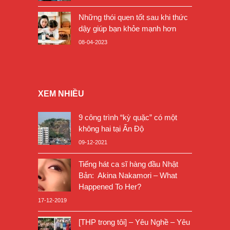
Những thói quen tốt sau khi thức
dậy giúp bạn khỏe mạnh hơn
08-04-2023
XEM NHIỀU
9 công trình “kỳ quặc” có một
không hai tại Ấn Độ
09-12-2021
Tiếng hát ca sĩ hàng đầu Nhật
Bản: Akina Nakamori – What
Happened To Her?
17-12-2019
[THP trong tôi] – Yêu Nghề – Yêu