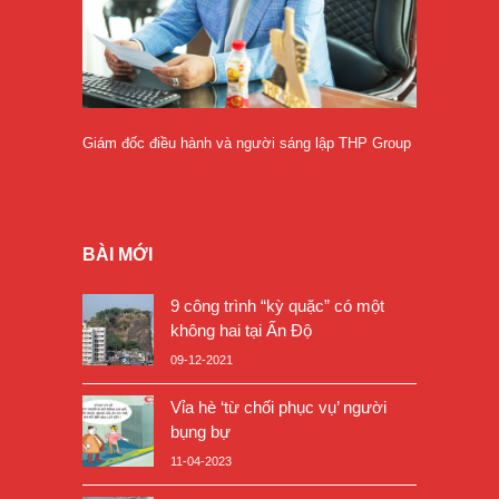
Giám đốc điều hành và người sáng lập THP Group
BÀI MỚI
9 công trình “kỳ quặc” có một
không hai tại Ấn Độ
09-12-2021
Vỉa hè ‘từ chối phục vụ’ người
bụng bự
11-04-2023