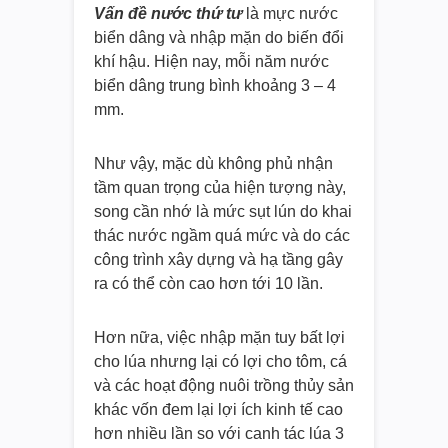
Vấn đề nước thứ tư
là mực nước
biển dâng và nhập mặn do biến đổi
khí hậu. Hiện nay, mỗi năm nước
biển dâng trung bình khoảng 3 – 4
mm.
Như vậy, mặc dù không phủ nhận
tầm quan trọng của hiện tượng này,
song cần nhớ là mức sụt lún do khai
thác nước ngầm quá mức và do các
công trình xây dựng và hạ tầng gây
ra có thể còn cao hơn tới 10 lần.
Hơn nữa, việc nhập mặn tuy bất lợi
cho lúa nhưng lại có lợi cho tôm, cá
và các hoạt động nuôi trồng thủy sản
khác vốn đem lại lợi ích kinh tế cao
hơn nhiều lần so với canh tác lúa 3