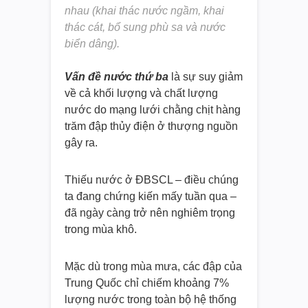
nhau (khai thác nước ngầm, khai
thác cát, bổ sung phù sa và nước
biển dâng).
Vấn đề nước thứ ba
là sự suy giảm
về cả khối lượng và chất lượng
nước do mạng lưới chằng chịt hàng
trăm đập thủy điện ở thượng nguồn
gây ra.
Thiếu nước ở ĐBSCL – điều chúng
ta đang chứng kiến mấy tuần qua –
đã ngày càng trở nên nghiêm trọng
trong mùa khô.
Mặc dù trong mùa mưa, các đập của
Trung Quốc chỉ chiếm khoảng 7%
lượng nước trong toàn bộ hệ thống