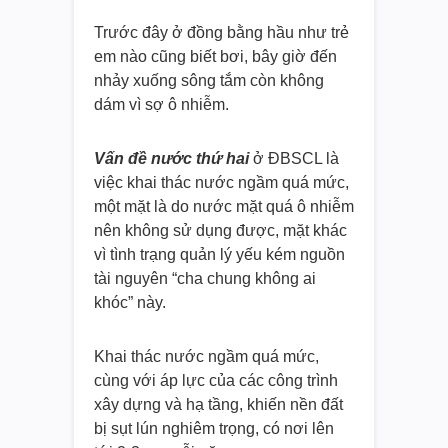
Trước đây ở đồng bằng hầu như trẻ
em nào cũng biết bơi, bây giờ đến
nhảy xuống sông tắm còn không
dám vì sợ ô nhiễm.
Vấn đề nước thứ hai
ở ĐBSCL là
việc khai thác nước ngầm quá mức,
một mặt là do nước mặt quá ô nhiễm
nên không sử dụng được, mặt khác
vì tình trạng quản lý yếu kém nguồn
tài nguyên “cha chung không ai
khóc” này.
Khai thác nước ngầm quá mức,
cùng với áp lực của các công trình
xây dựng và hạ tầng, khiến nền đất
bị sụt lún nghiêm trọng, có nơi lên