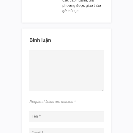
Các cấp ngành, địa
phương được giao tháo
gỡ thủ tục…
Bình luận
Required fields are marked
*