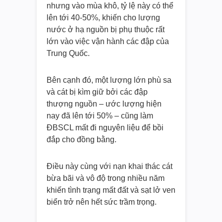
nhưng vào mùa khô, tỷ lệ này có thể
lên tới 40-50%, khiến cho lượng
nước ở hạ nguồn bị phụ thuộc rất
lớn vào việc vận hành các đập của
Trung Quốc.
Bên cạnh đó, một lượng lớn phù sa
và cát bị kìm giữ bởi các đập
thượng nguồn – ước lượng hiện
nay đã lên tới 50% – cũng làm
ĐBSCL mất đi nguyên liệu để bồi
đắp cho đồng bằng.
Điều này cùng với nạn khai thác cát
bừa bãi và vô độ trong nhiều năm
khiến tình trạng mất đất và sạt lở ven
biển trở nên hết sức trầm trọng.