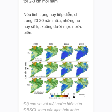
tới 2-3 cm mỗi năm.
Nếu tình trạng này tiếp diễn, chỉ
trong 20-30 năm nữa, những nơi
này sẽ tụt xuống dưới mực nước
biển.
Độ cao so với mặt nước biển của
ĐBSCL theo các kịch bản khác