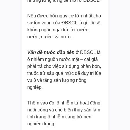
nhưng lừng lững tiến tới ở ĐBSCL.
Nếu được hỏi nguy cơ lớn nhất cho
sự tồn vong của ĐBSCL là gì, tôi sẽ
không ngần ngại trả lời: nước,
nước, nước, và nước.
Vấn đề nước đầu tiên
ở ĐBSCL là
ô nhiễm nguồn nước mặt – cái giá
phải trả cho việc sử dụng phân bón,
thuốc trừ sâu quá mức để duy trì lúa
vụ 3 và tăng sản lượng nông
nghiệp.
Thêm vào đó, ô nhiễm từ hoạt động
nuôi trồng và chế biến thủy sản làm
tình trạng ô nhiễm càng trở nên
nghiêm trọng.