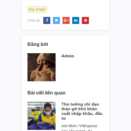
Đọc & Nghĩ
Chia sẻ:
Đăng bởi
Admin
Bài viết liên quan
Thủ tướng chỉ đạo
tháo gỡ khó khăn
xuất nhập khẩu, đầu
tư
Anh Minh / VNExpress