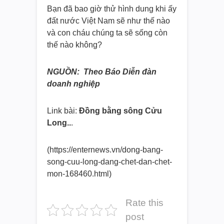
Bạn đã bao giờ thử hình dung khi ấy
đất nước Việt Nam sẽ như thế nào
và con cháu chúng ta sẽ sống còn
thế nào không?
NGUỒN: Theo Báo Diễn đàn
doanh nghiệp
Link bài:
Đồng bằng sông Cửu
Long..
.
(https://enternews.vn/dong-
bang-
song-cuu-long-dang-chet-
dan-chet-
mon-168460.html)
Rate this
post