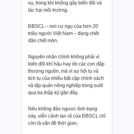
vụ, trong khi không gây biến đổi và
tác hại môi trường.
ĐBSCL – nơi cư ngụ của hơn 20
triệu người Việt Nam – đang chết
dần chết mòn.
Nguyên nhân chính không phải vì
biến đổi khí hậu hay do các con đập
thượng nguồn, mà vì sự hội tụ và
tích tụ của nhiều bất cập chính sách
và tập quán nông nghiệp trong suốt
qua ba thập kỷ gần đây.
Nếu không đảo ngược tình trạng
này, viễn cảnh tan rã của ĐBSCL chỉ
còn là vấn đề thời gian.