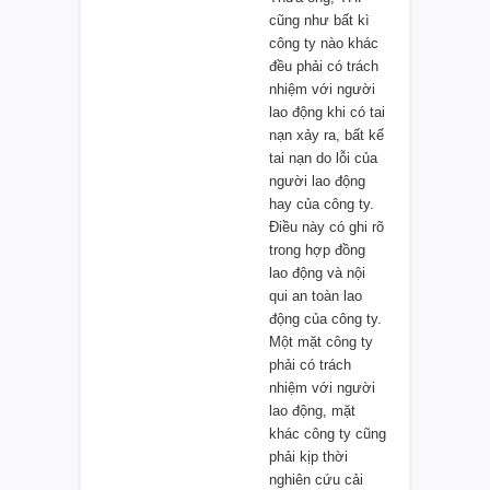
cũng như bất kì
công ty nào khác
đều phải có trách
nhiệm với người
lao động khi có tai
nạn xảy ra, bất kể
tai nạn do lỗi của
người lao động
hay của công ty.
Điều này có ghi rõ
trong hợp đồng
lao động và nội
qui an toàn lao
động của công ty.
Một mặt công ty
phải có trách
nhiệm với người
lao động, mặt
khác công ty cũng
phải kịp thời
nghiên cứu cải