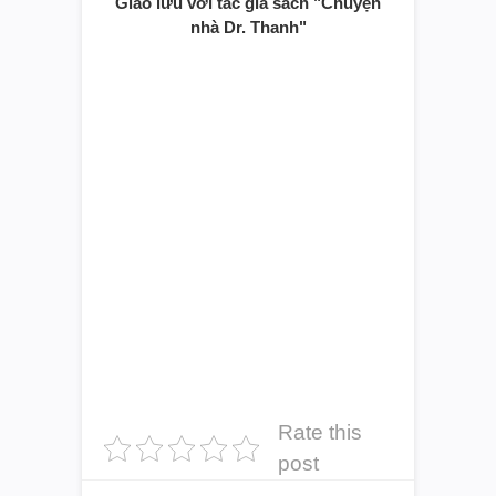
Giao lưu với tác giả sách "Chuyện
nhà Dr. Thanh"
Rate this
post