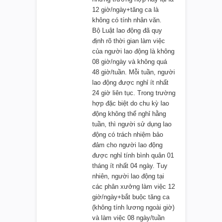
12 giờ/ngày+tăng ca là
không có tính nhân văn.
Bộ Luật lao động đã quy
định rõ thời gian làm việc
của người lao động là không
08 giờ/ngày và không quá
48 giờ/tuần. Mỗi tuần, người
lao động được nghỉ ít nhất
24 giờ liên tục. Trong trường
hợp đặc biệt do chu kỳ lao
động không thể nghỉ hằng
tuần, thì người sử dụng lao
động có trách nhiệm bảo
đảm cho người lao động
được nghỉ tính bình quân 01
tháng ít nhất 04 ngày. Tuy
nhiên, người lao động tại
các phân xưởng làm việc 12
giờ/ngày+bắt buộc tăng ca
(không tính lương ngoài giờ)
và làm việc 08 ngày/tuần