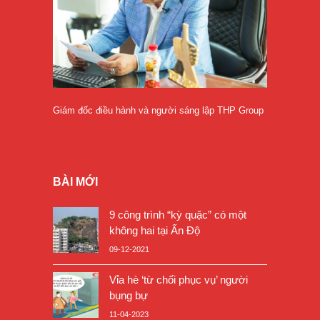
Giám đốc điều hành và người sáng lập THP Group
BÀI MỚI
9 công trình “kỳ quặc” có một
không hai tại Ấn Độ
09-12-2021
Vỉa hè ‘từ chối phục vụ’ người
bụng bự
11-04-2023