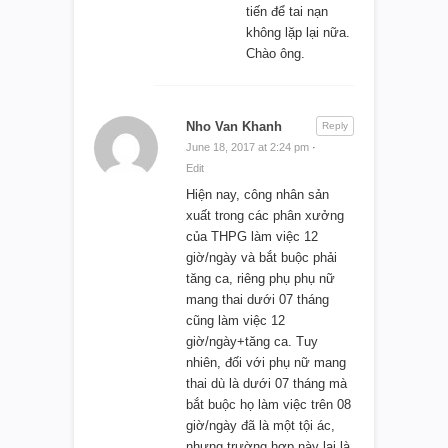
tiến để tai nạn
không lặp lại nữa.
Chào ông.
Nho Van Khanh
Reply
June 18, 2017 at 2:24 pm
·
Edit
Hiện nay, công nhân sản
xuất trong các phân xưởng
của THPG làm việc 12
giờ/ngày và bắt buộc phải
tăng ca, riêng phụ phụ nữ
mang thai dưới 07 tháng
cũng làm việc 12
giờ/ngày+tăng ca. Tuy
nhiên, đối với phụ nữ mang
thai dù là dưới 07 tháng mà
bắt buộc họ làm việc trên 08
giờ/ngày đã là một tội ác,
nhưng trường hợp này lại là