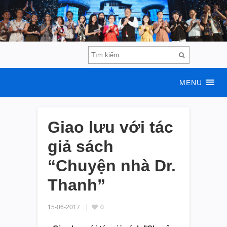
MENU
Giao lưu với tác
giả sách
“Chuyện nhà Dr.
Thanh”
15-06-2017
0