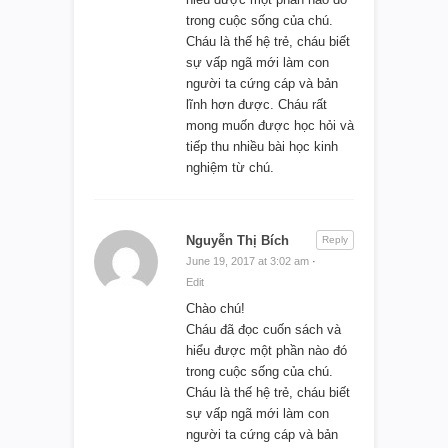
trong cuộc sống của chú.
Cháu là thế hệ trẻ, cháu biết
sự vấp ngã mới làm con
người ta cứng cáp và bản
lĩnh hơn được. Cháu rất
mong muốn được học hỏi và
tiếp thu nhiều bài học kinh
nghiệm từ chú.
Nguyễn Thị Bích
Reply
June 19, 2017 at 3:02 am
·
Edit
Chào chú!
Cháu đã đọc cuốn sách và
hiểu được một phần nào đó
trong cuộc sống của chú.
Cháu là thế hệ trẻ, cháu biết
sự vấp ngã mới làm con
người ta cứng cáp và bản