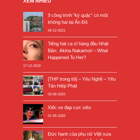
XEM NHIỀU
9 công trình “kỳ quặc” có một
không hai tại Ấn Độ
09-12-2021
Tiếng hát ca sĩ hàng đầu Nhật
Bản: Akina Nakamori – What
Happened To Her?
17-12-2019
[THP trong tôi] – Yêu Nghề – Yêu
Tân Hiệp Phát
03-06-2020
Xiếc xe đạp cực siêu
01-05-2020
Đức hạnh của phụ nữ Việt xưa