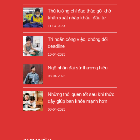
Thủ tướng chỉ đạo tháo gỡ khó
khăn xuất nhập khẩu, đầu tư
11-04-2023
Trì hoãn công việc, chống đối
deadline
10-04-2023
Ngộ nhận đại sứ thương hiệu
08-04-2023
Những thói quen tốt sau khi thức
dậy giúp bạn khỏe mạnh hơn
08-04-2023