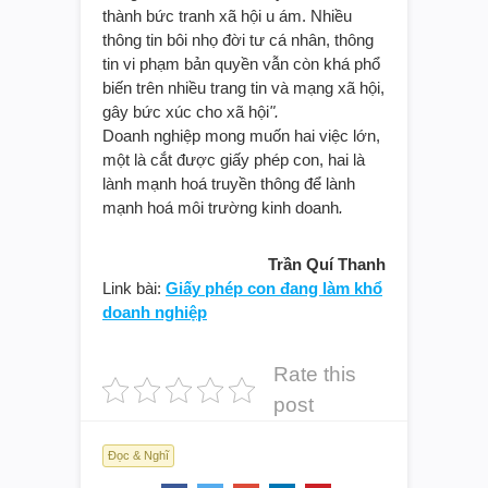
thành bức tranh xã hội u ám. Nhiều
thông tin bôi nhọ đời tư cá nhân, thông
tin vi phạm bản quyền vẫn còn khá phổ
biến trên nhiều trang tin và mạng xã hội,
gây bức xúc cho xã hội
".
Doanh nghiệp mong muốn hai việc lớn,
một là cắt được giấy phép con, hai là
lành mạnh hoá truyền thông để lành
mạnh hoá môi trường kinh doanh
.
Trần Quí Thanh
Link bài:
Giấy phép con đang làm khổ
doanh nghiệp
Rate this
post
Đọc & Nghĩ