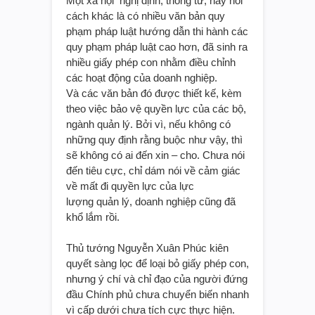
Một xã hội nghị định, thông tư, hay nói
cách khác là có nhiều văn bản quy
phạm pháp luật hướng dẫn thi hành các
quy phạm pháp luật cao hơn, đã sinh ra
nhiều giấy phép con nhằm điều chỉnh
các hoạt động của doanh nghiệp.
Và các văn bản đó được thiết kế, kèm
theo việc bảo vệ quyền lực của các bộ,
ngành quản lý. Bởi vì, nếu không có
những quy định rằng buộc như vậy, thì
sẽ không có ai đến xin – cho. Chưa nói
đến tiêu cực, chỉ dám nói về cảm giác
về mất đi quyền lực của lực
lượng quản lý, doanh nghiệp cũng đã
khổ lắm rồi.
Thủ tướng Nguyễn Xuân Phúc kiên
quyết sàng lọc để loại bỏ giấy phép con,
nhưng ý chí và chỉ đạo của người đứng
đầu Chính phủ chưa chuyển biến nhanh
vì cấp dưới chưa tích cực thực hiện.