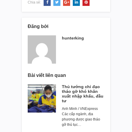
Chia sẻ:
Đăng bởi
hunterking
Bài viết liên quan
Thủ tướng chỉ đạo
tháo gỡ khó khăn
xuất nhập khẩu, đầu
tư
Anh Minh / VNExpress
Các cấp ngành, địa
phương được giao tháo
gỡ thủ tục…