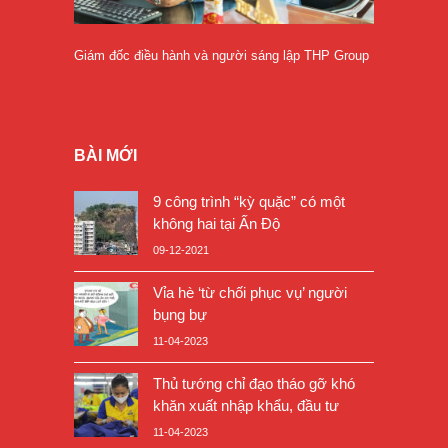
Giám đốc điều hành và người sáng lập THP Group
BÀI MỚI
9 công trình “kỳ quặc” có một
không hai tại Ấn Độ
09-12-2021
Vỉa hè ‘từ chối phục vụ’ người
bụng bự
11-04-2023
Thủ tướng chỉ đạo tháo gỡ khó
khăn xuất nhập khẩu, đầu tư
11-04-2023