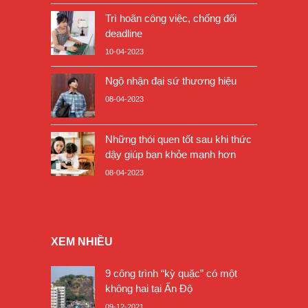
Trì hoãn công việc, chống đối
deadline
10-04-2023
Ngộ nhận đại sứ thương hiệu
08-04-2023
Những thói quen tốt sau khi thức
dậy giúp bạn khỏe mạnh hơn
08-04-2023
XEM NHIỀU
9 công trình “kỳ quặc” có một
không hai tại Ấn Độ
09-12-2021