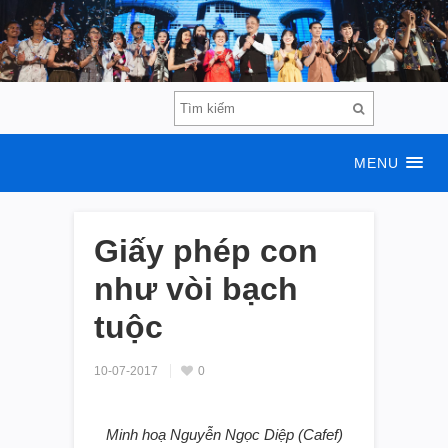
MENU
Giấy phép con
như vòi bạch
tuộc
10-07-2017
0
Minh hoạ Nguyễn Ngọc Diệp (Cafef)