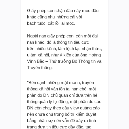
Giấy phép con chặn đầu này mọc đầu
khác cũng như những cái vòi
bạch tuộc, cắt rồi lại mọc.
Ngoài nạn giấy phép con, còn một đại
nạn khác, đó là thông tin tiêu cực
trên nhiều kênh, làm lệch lạc nhận thức,
u ám xã hội, như ý kiến của ông Hoàng
Vĩnh Bảo – Thứ trưởng Bộ Thông tin và
Truyền thông:
"Bên cạnh những mặt mạnh, truyền
thông xã hội vẫn tồn tại hạn chế, một
phần do DN chủ quan chỉ dựa trên hệ
thống quản lý tự động, một phần do các
DN còn chạy theo câu view quảng cáo
nên chưa chú trọng bố trí kiểm duyệt
bằng nhân sự nên vẫn để xảy ra tình
trạng đưa tin tiêu cực dày đặc, tạo