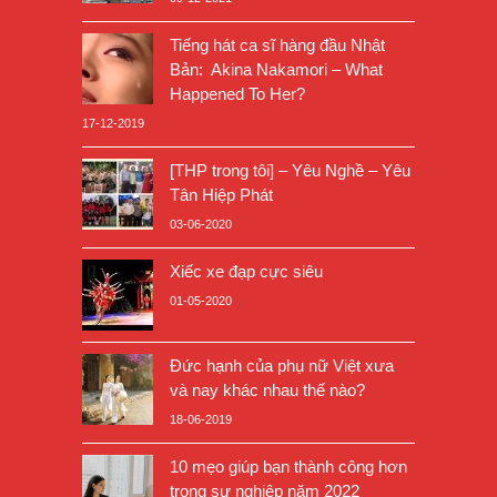
Tiếng hát ca sĩ hàng đầu Nhật
Bản: Akina Nakamori – What
Happened To Her?
17-12-2019
[THP trong tôi] – Yêu Nghề – Yêu
Tân Hiệp Phát
03-06-2020
Xiếc xe đạp cực siêu
01-05-2020
Đức hạnh của phụ nữ Việt xưa
và nay khác nhau thế nào?
18-06-2019
10 mẹo giúp bạn thành công hơn
trong sự nghiệp năm 2022