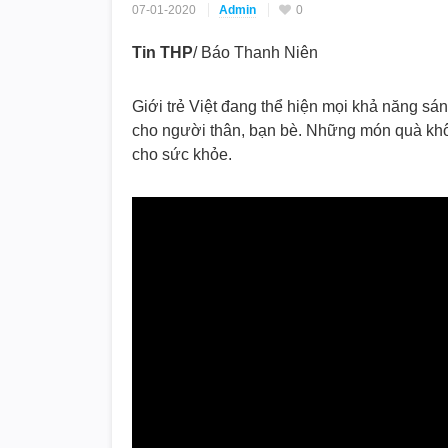
07-01-2020
Admin
0
Tin THP
/ Báo Thanh Niên
Giới trẻ Việt đang thể hiện mọi khả năng sán
cho người thân, bạn bè. Những món quà không
cho sức khỏe.