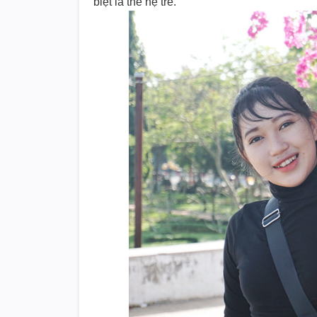
biệt là thế hệ trẻ.