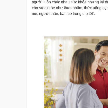
người luôn chúc nhau sức khỏe nhưng lại t
cho sức khỏe như thực phẩm, thức uống sạch
mẹ, người thân, bạn bè trong dịp tết”.