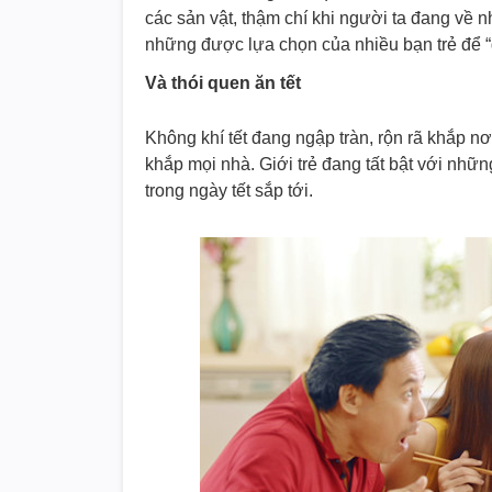
các sản vật, thậm chí khi người ta đang về n
những được lựa chọn của nhiều bạn trẻ để “gh
Và thói quen ăn tết
Không khí tết đang ngập tràn, rộn rã khắp n
khắp mọi nhà. Giới trẻ đang tất bật với nhữ
trong ngày tết sắp tới.