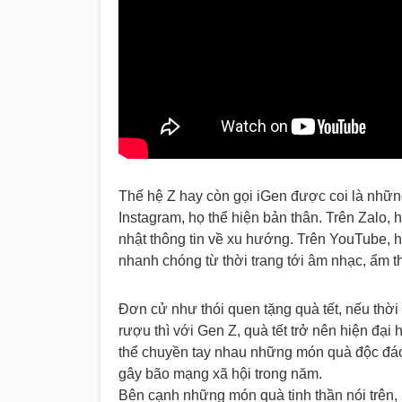
Thế hệ Z hay còn gọi iGen được coi là những
Instagram, họ thể hiện bản thân. Trên Zalo, 
nhật thông tin về xu hướng. Trên YouTube, h
nhanh chóng từ thời trang tới âm nhạc, ẩm t
Đơn cử như thói quen tặng quà tết, nếu thời 
rượu thì với Gen Z, quà tết trở nên hiện đại
thể chuyền tay nhau những món quà độc đáo v
gây bão mạng xã hội trong năm.
Bên cạnh những món quà tinh thần nói trên