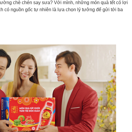
hường chè chén say sưa? Với mình, những món quà tết có lợi
 có nguồn gốc tự nhiên là lựa chọn lý tưởng để gửi tới ba