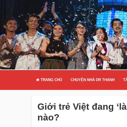
TRANG CHỦ
CHUYỆN NHÀ DR THANH
T
Giới trẻ Việt đang ‘
nào?