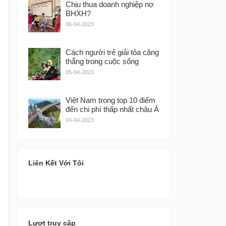
Chịu thua doanh nghiệp nợ
BHXH?
06-04-2023
Cách người trẻ giải tỏa căng
thẳng trong cuộc sống
05-04-2023
Việt Nam trong top 10 điểm
đến chi phí thấp nhất châu Á
04-04-2023
Liên Kết Với Tôi
Lượt truy cập