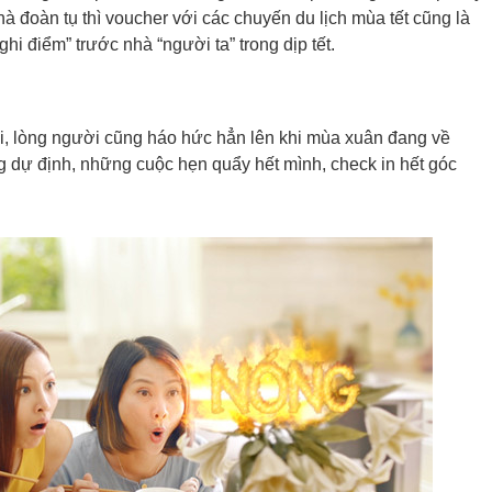
hà đoàn tụ thì voucher với các chuyến du lịch mùa tết cũng là
i điểm” trước nhà “người ta” trong dịp tết.
ơi, lòng người cũng háo hức hẳn lên khi mùa xuân đang về
ng dự định, những cuộc hẹn quẩy hết mình, check in hết góc