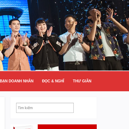
BẠN DOANH NHÂN
ĐỌC & NGHĨ
THƯ GIÃN