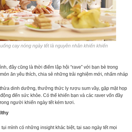
 uống cay nóng ngày tết là nguyên nhân khiến khiến
đình, đây cũng là thời điểm lập hội “rave” với bạn bè trong
ón ăn yêu thích, chia sẻ những trải nghiệm mới, nhấm nháp
m thừa dinh dưỡng, thưởng thức ly rượu sum vầy, gặp mặt họp
 động đến sức khỏe. Có thể khiến bạn và các raver vốn đầy
trong người khiến ngày tết kém tươi.
lthy
tụi mình có những insight khác biệt, tại sao ngày tết mọi