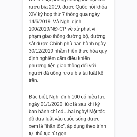
rượu bia 2019, được Quốc hội khóa
XIV kỳ họp thứ 7 thông qua ngày
14/6/2019. Và Nghị định
100/2019/NĐ-CP về xử phạt vi
phạm giao thông đường bộ, đường
sắt được Chính phủ ban hành ngày
30/12/2019 nhằm hiện thực hóa quy
định nghiêm cấm điều khiển
phương tiện giao thông đối với
người đã uống rượu bia tại luật kể
trên.
Đặc biệt, Nghị định 100 có hiệu lực
ngày 01/1/2020, tức là sau khi ký
ban hành chỉ có…hai ngày! Một tốc
độ đưa luật vào cuộc sống được
xem là “thần tốc”, áp dụng theo trình
tự, thủ tục rút gọn.