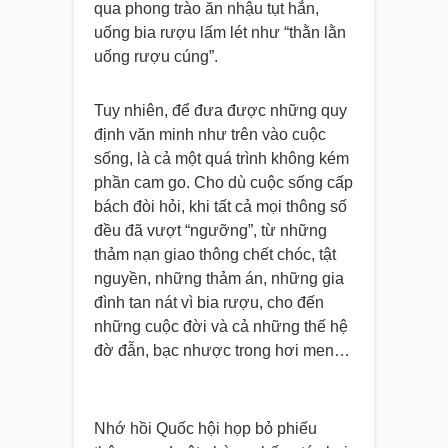
qua phong trào ăn nhậu tụt hẳn,
uống bia rượu lấm lét như “thằn lằn
uống rượu cúng”.
Tuy nhiên, để đưa được những quy
định văn minh như trên vào cuộc
sống, là cả một quá trình không kém
phần cam go. Cho dù cuộc sống cấp
bách đòi hỏi, khi tất cả mọi thông số
đều đã vượt “ngưỡng”, từ những
thảm nạn giao thông chết chóc, tật
nguyền, những thảm án, những gia
đình tan nát vì bia rượu, cho đến
những cuộc đời và cả những thế hệ
đờ đẫn, bạc nhược trong hơi men…
Nhớ hồi Quốc hội họp bỏ phiếu