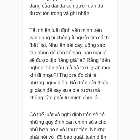
đáng của đại đa số người dân đã
được tôn trọng và ghi nhận.
Tất nhiên luật định văn minh trên
vẫn đang bị không ít người tìm cách
“bật” lại. Như ăn trái cây, uống siro
tạo nồng độ cồn thì sao, nạn mãi lộ
sẽ được dịp “tăng giá” à? Rằng “dân
nghèo” tiền đâu mà trả taxi, grab mỗi
khi đi nhậu?! Thực ra đó chỉ là
những ngụy biện. Bởi trên đời thiếu
gì cách để say sưa bia rượu mà
không cần phải tự mình cầm lái.
Có thể luật và nghị định trên sẽ có
những quy định cần chỉnh sửa cho
phù hợp hơn với thực tiễn. Nhưng
phải nói với độ bao quát, toàn diện