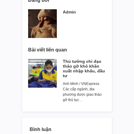
Đăng bởi
Admin
Bài viết liên quan
Thủ tướng chỉ đạo
tháo gỡ khó khăn
xuất nhập khẩu, đầu
tư
Anh Minh / VNExpress
Các cấp ngành, địa
phương được giao tháo
gỡ thủ tục…
Bình luận