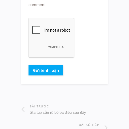
comment.
BÀI TRƯỚC
Startup cần rũ bỏ ba điều sau đây
BÀI KẾ TIẾP