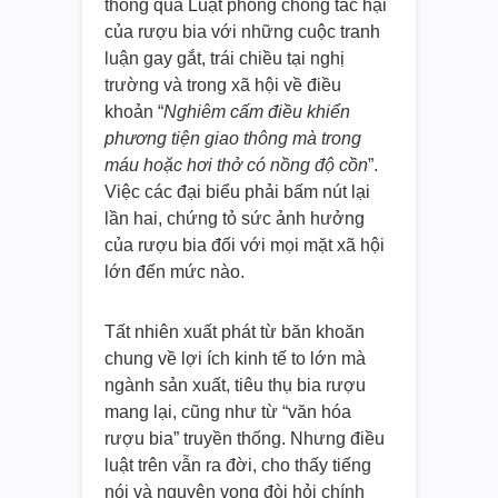
thông qua Luật phòng chống tác hại
của rượu bia với những cuộc tranh
luận gay gắt, trái chiều tại nghị
trường và trong xã hội về điều
khoản “
Nghiêm cấm điều khiển
phương tiện giao thông mà trong
máu hoặc hơi thở có nồng độ cồn
”.
Việc các đại biểu phải bấm nút lại
lần hai, chứng tỏ sức ảnh hưởng
của rượu bia đối với mọi mặt xã hội
lớn đến mức nào.
Tất nhiên xuất phát từ băn khoăn
chung về lợi ích kinh tế to lớn mà
ngành sản xuất, tiêu thụ bia rượu
mang lại, cũng như từ “văn hóa
rượu bia” truyền thống. Nhưng điều
luật trên vẫn ra đời, cho thấy tiếng
nói và nguyện vọng đòi hỏi chính