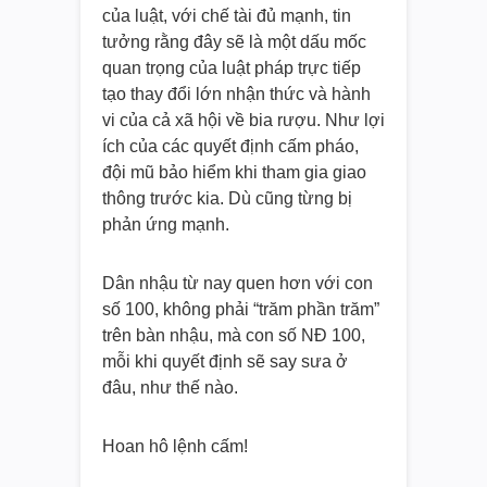
của luật, với chế tài đủ mạnh, tin
tưởng rằng đây sẽ là một dấu mốc
quan trọng của luật pháp trực tiếp
tạo thay đổi lớn nhận thức và hành
vi của cả xã hội về bia rượu. Như lợi
ích của các quyết định cấm pháo,
đội mũ bảo hiểm khi tham gia giao
thông trước kia. Dù cũng từng bị
phản ứng mạnh.
Dân nhậu từ nay quen hơn với con
số 100, không phải “trăm phần trăm”
trên bàn nhậu, mà con số NĐ 100,
mỗi khi quyết định sẽ say sưa ở
đâu, như thế nào.
Hoan hô lệnh cấm!