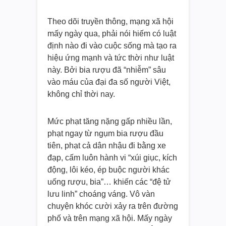
Theo dõi truyền thông, mạng xã hội
mấy ngày qua, phải nói hiếm có luật
định nào đi vào cuộc sống mà tạo ra
hiệu ứng mạnh và tức thời như luật
này. Bởi bia rượu đã “nhiễm” sâu
vào máu của đại đa số người Việt,
không chỉ thời nay.
Mức phạt tăng nặng gấp nhiều lần,
phạt ngay từ ngụm bia rượu đầu
tiên, phạt cả dân nhậu đi bằng xe
đạp, cấm luôn hành vi “xúi giục, kích
động, lôi kéo, ép buộc người khác
uống rượu, bia”… khiến các “đệ tử
lưu linh” choáng váng. Vô vàn
chuyện khóc cười xảy ra trên đường
phố và trên mạng xã hội. Mấy ngày