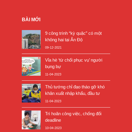
BÀI MỚI
9 công trình “kỳ quặc” có một
không hai tại Ấn Độ
09-12-2021
Vỉa hè ‘từ chối phục vụ’ người
bụng bự
11-04-2023
Thủ tướng chỉ đạo tháo gỡ khó
khăn xuất nhập khẩu, đầu tư
11-04-2023
Trì hoãn công việc, chống đối
deadline
10-04-2023