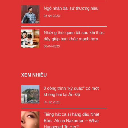
Ngộ nhận đại sứ thương hiệu
08-04-2023
Những thói quen tốt sau khi thức
dậy giúp bạn khỏe mạnh hơn
08-04-2023
XEM NHIỀU
9 công trình “kỳ quặc” có một
không hai tại Ấn Độ
09-12-2021
Tiếng hát ca sĩ hàng đầu Nhật
Bản: Akina Nakamori – What
Happened To Her?