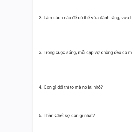
2. Làm cách nào để có thể vừa đánh răng, vừa 
3. Trong cuộc sống, mỗi cặp vợ chồng đều có một
4. Con gì đói thì to mà no lại nhỏ?
5. Thần Chết sợ con gì nhất?