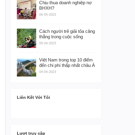
Chịu thua doanh nghiệp nợ
BHXH?
06-04-2023
Cách người trẻ giải tỏa căng
thẳng trong cuộc sống
05-04-2023
Việt Nam trong top 10 điểm
đến chi phí thấp nhất châu Á
04-04-2023
Liên Kết Với Tôi
Lượt truy cập