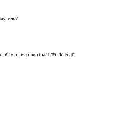
huýt sáo?
 điểm giống nhau tuyệt đối, đó là gì?