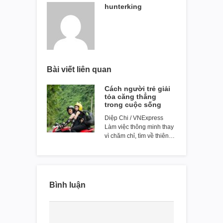
hunterking
Bài viết liên quan
Cách người trẻ giải
tỏa căng thẳng
trong cuộc sống
Diệp Chi / VNExpress
Làm việc thông minh thay
vì chăm chỉ, tìm về thiên…
Bình luận