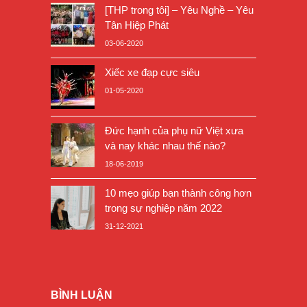
[THP trong tôi] – Yêu Nghề – Yêu
Tân Hiệp Phát
03-06-2020
Xiếc xe đạp cực siêu
01-05-2020
Đức hạnh của phụ nữ Việt xưa
và nay khác nhau thế nào?
18-06-2019
10 mẹo giúp bạn thành công hơn
trong sự nghiệp năm 2022
31-12-2021
BÌNH LUẬN