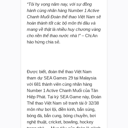
“Tôi hy vọng năm nay, với sự đồng
hành cùng nhãn hàng Number 1 Active
Chanh Muối Đoàn thể thao Việt Nam sẽ
hoàn thành tốt các bộ môn thi đâu và
mang về thật là nhiều huy chương vàng
cho nền thể thao nước nhà !”
– Chị An
hào hứng chia sẻ.
Được biết, đoàn thể thao Việt Nam
tham dự SEA Games 29 tại Malaysia
với 681 thành viên cùng nhãn hàng
Number 1 Active Chanh Muối của Tân
Hiệp Phát. Tại kỳ SEA Game này, Đoàn
Thể thao Việt Nam sẽ tranh tài ở 32/38
môn như bơi lội, điền kinh, bắn súng,
bóng đá, bắn cung, bóng chuyền, bơi
nghệ thuật, cricket, bowling, hockey