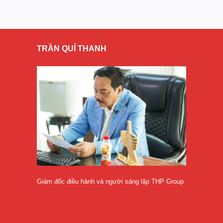
TRẦN QUÍ THANH
Giám đốc điều hành và người sáng lập THP Group