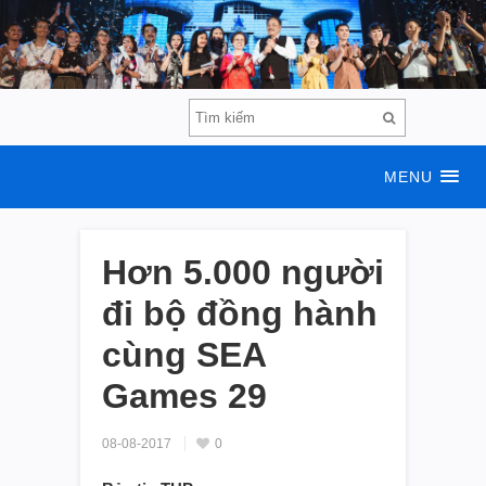
MENU
Hơn 5.000 người
đi bộ đồng hành
cùng SEA
Games 29
08-08-2017
0