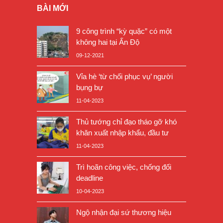
BÀI MỚI
9 công trình “kỳ quặc” có một
không hai tại Ấn Độ
09-12-2021
Vỉa hè ‘từ chối phục vụ’ người
bụng bự
11-04-2023
Thủ tướng chỉ đạo tháo gỡ khó
khăn xuất nhập khẩu, đầu tư
11-04-2023
Trì hoãn công việc, chống đối
deadline
10-04-2023
Ngộ nhận đại sứ thương hiệu