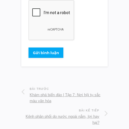
BÀI TRƯỚC
Khám phá biển đảo | Tập 7: Nơi hội tụ sắc
màu văn hóa
BÀI KẾ TIẾP
Kênh phân phối do nước ngoài nắm, lợi hay
hại?