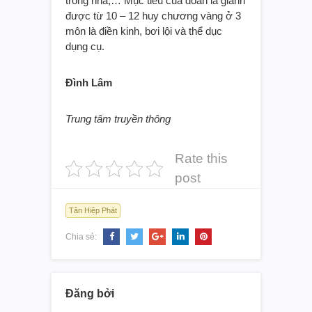
trong nhà,… Mục tiêu của đoàn là giành
được từ 10 – 12 huy chương vàng ở 3
môn là điền kinh, bơi lội và thể dục
dụng cụ.
Đình Lâm
Trung tâm truyền thông
Rate this
post
Tân Hiệp Phát
Chia sẻ:
Đăng bởi