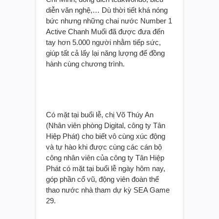
diễn văn nghệ,… Dù thời tiết khá nóng
bức nhưng những chai nước Number 1
Active Chanh Muối đã được đưa đến
tay hơn 5.000 người nhằm tiếp sức,
giúp tất cả lấy lại năng lượng để đồng
hành cùng chương trình.
Có mặt tại buổi lễ, chị Võ Thúy An
(Nhân viên phòng Digital, công ty Tân
Hiệp Phát) cho biết vô cùng xúc động
và tự hào khi được cùng các cán bộ
công nhân viên của công ty Tân Hiệp
Phát có mặt tại buổi lễ ngày hôm nay,
góp phần cổ vũ, động viên đoàn thể
thao nước nhà tham dự kỳ SEA Game
29.