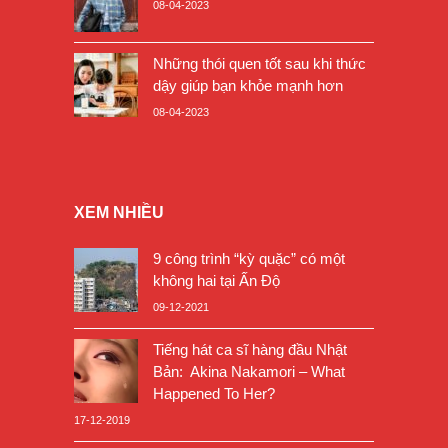
08-04-2023
Những thói quen tốt sau khi thức
dậy giúp bạn khỏe mạnh hơn
08-04-2023
XEM NHIỀU
9 công trình “kỳ quặc” có một
không hai tại Ấn Độ
09-12-2021
Tiếng hát ca sĩ hàng đầu Nhật
Bản: Akina Nakamori – What
Happened To Her?
17-12-2019