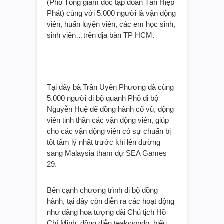
(Phó Tổng giám đốc tập đoàn Tân Hiệp
Phát) cùng với 5.000 người là vận động
viên, huấn luyện viên, các em học sinh,
sinh viên…trên địa bàn TP HCM.
Tại đây bà Trần Uyên Phương đã cùng
5.000 người đi bộ quanh Phố đi bộ
Nguyễn Huệ để đồng hành cổ vũ, động
viên tinh thần các vận động viên, giúp
cho các vận động viên có sự chuẩn bị
tốt tâm lý nhất trước khi lên đường
sang Malaysia tham dự SEA Games
29.
Bên cạnh chương trình đi bộ đồng
hành, tại đây còn diễn ra các hoạt động
như dâng hoa tượng đài Chủ tịch Hồ
Chí Minh, đồng diễn teakwondo, biểu