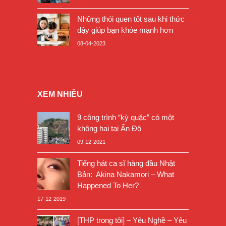
Những thói quen tốt sau khi thức
dậy giúp bạn khỏe mạnh hơn
08-04-2023
XEM NHIỀU
9 công trình “kỳ quặc” có một
không hai tại Ấn Độ
09-12-2021
Tiếng hát ca sĩ hàng đầu Nhật
Bản: Akina Nakamori – What
Happened To Her?
17-12-2019
[THP trong tôi] – Yêu Nghề – Yêu