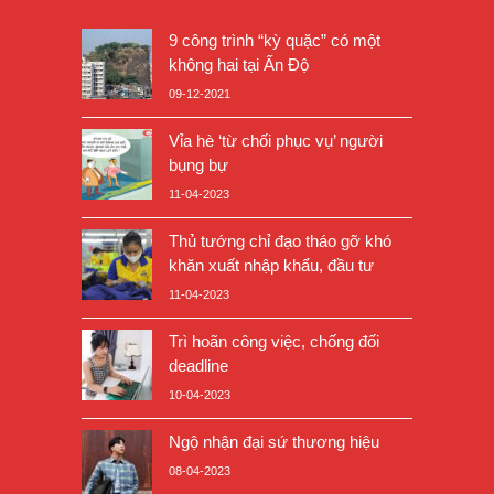
9 công trình “kỳ quặc” có một
không hai tại Ấn Độ
09-12-2021
Vỉa hè ‘từ chối phục vụ’ người
bụng bự
11-04-2023
Thủ tướng chỉ đạo tháo gỡ khó
khăn xuất nhập khẩu, đầu tư
11-04-2023
Trì hoãn công việc, chống đối
deadline
10-04-2023
Ngộ nhận đại sứ thương hiệu
08-04-2023