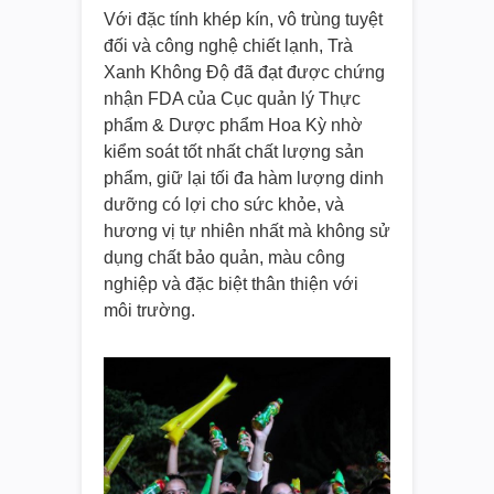
Với đặc tính khép kín, vô trùng tuyệt
đối và công nghệ chiết lạnh, Trà
Xanh Không Độ đã đạt được chứng
nhận FDA của Cục quản lý Thực
phẩm & Dược phẩm Hoa Kỳ nhờ
kiểm soát tốt nhất chất lượng sản
phẩm, giữ lại tối đa hàm lượng dinh
dưỡng có lợi cho sức khỏe, và
hương vị tự nhiên nhất mà không sử
dụng chất bảo quản, màu công
nghiệp và đặc biệt thân thiện với
môi trường.