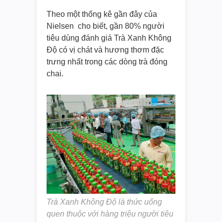
Theo một thống kê gần đây của
Nielsen cho biết, gần 80% người
tiêu dùng đánh giá Trà Xanh Không
Độ có vị chát và hương thơm đặc
trưng nhất trong các dòng trà đóng
chai.
Trà Xanh Không Độ là thức uống
quen thuộc với hàng triệu người tiêu