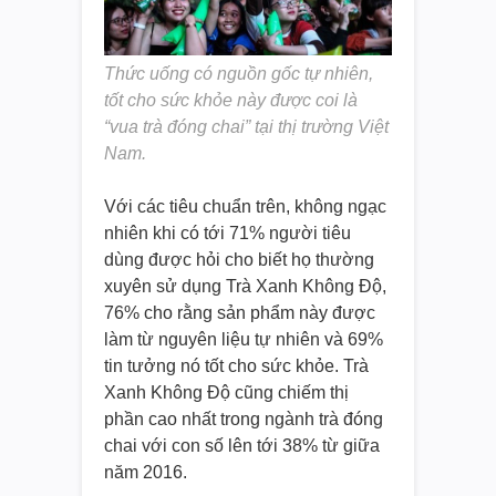
Thức uống có nguồn gốc tự nhiên,
tốt cho sức khỏe này được coi là
“vua trà đóng chai” tại thị trường Việt
Nam.
Với các tiêu chuẩn trên, không ngạc
nhiên khi có tới 71% người tiêu
dùng được hỏi cho biết họ thường
xuyên sử dụng Trà Xanh Không Độ,
76% cho rằng sản phẩm này được
làm từ nguyên liệu tự nhiên và 69%
tin tưởng nó tốt cho sức khỏe. Trà
Xanh Không Độ cũng chiếm thị
phần cao nhất trong ngành trà đóng
chai với con số lên tới 38% từ giữa
năm 2016.