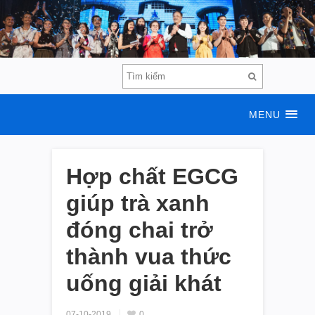
MENU
Hợp chất EGCG
giúp trà xanh
đóng chai trở
thành vua thức
uống giải khát
07-10-2019
0