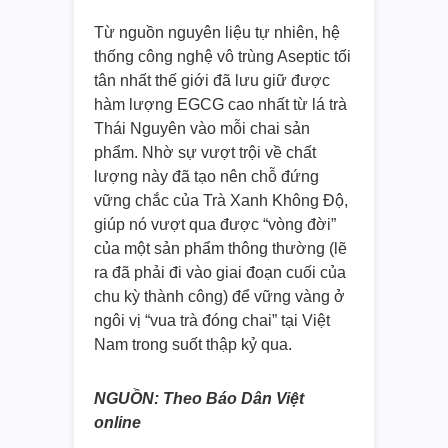
Từ nguồn nguyên liệu tự nhiên, hệ
thống công nghệ vô trùng Aseptic tối
tân nhất thế giới đã lưu giữ được
hàm lượng EGCG cao nhất từ lá trà
Thái Nguyên vào mỗi chai sản
phẩm. Nhờ sự vượt trội về chất
lượng này đã tạo nên chỗ đứng
vững chắc của Trà Xanh Không Độ,
giúp nó vượt qua được “vòng đời”
của một sản phẩm thông thường (lẽ
ra đã phải đi vào giai đoạn cuối của
chu kỳ thành công) để vững vàng ở
ngôi vị “vua trà đóng chai” tại Việt
Nam trong suốt thập kỷ qua.
NGUỒN: Theo Báo Dân Việt
online