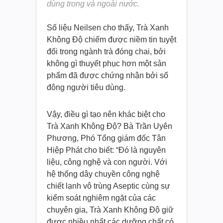
dùng trong và ngoài nước.
Số liệu Neilsen cho thấy, Trà Xanh
Không Độ chiếm được niềm tin tuyệt
đối trong ngành trà đóng chai, bởi
không gì thuyết phục hơn một sản
phẩm đã được chứng nhận bởi số
đông người tiêu dùng.
Vậy, điều gì tạo nên khác biệt cho
Trà Xanh Không Độ? Bà Trần Uyên
Phương, Phó Tổng giám đốc Tân
Hiệp Phát cho biết: “Đó là nguyên
liệu, công nghệ và con người. Với
hệ thống dây chuyền công nghệ
chiết lạnh vô trùng Aseptic cùng sự
kiểm soát nghiêm ngặt của các
chuyên gia, Trà Xanh Không Độ giữ
được nhiều nhất các dưỡng chất có