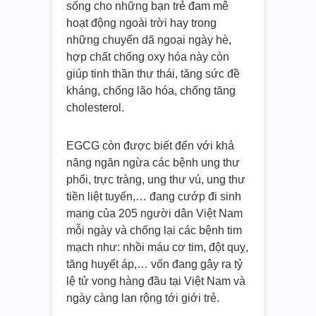
sống cho những bạn trẻ đam mê
hoạt động ngoài trời hay trong
những chuyến dã ngoại ngày hè,
hợp chất chống oxy hóa này còn
giúp tinh thần thư thái, tăng sức đề
kháng, chống lão hóa, chống tăng
cholesterol.
EGCG còn được biết đến với khả
năng ngăn ngừa các bệnh ung thư
phổi, trực tràng, ung thư vú, ung thư
tiền liệt tuyến,… đang cướp đi sinh
mạng của 205 người dân Việt Nam
mỗi ngày và chống lại các bệnh tim
mạch như: nhồi máu cơ tim, đột quỵ,
tăng huyết áp,… vốn đang gây ra tỷ
lệ tử vong hàng đầu tại Việt Nam và
ngày càng lan rộng tới giới trẻ.