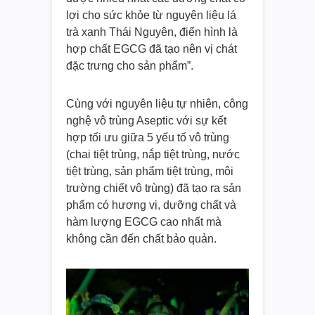
lợi cho sức khỏe từ nguyên liệu lá
trà xanh Thái Nguyên, điển hình là
hợp chất EGCG đã tạo nên vị chát
đặc trưng cho sản phẩm”.
Cùng với nguyên liệu tự nhiên, công
nghệ vô trùng Aseptic với sự kết
hợp tối ưu giữa 5 yếu tố vô trùng
(chai tiệt trùng, nắp tiệt trùng, nước
tiệt trùng, sản phẩm tiệt trùng, môi
trường chiết vô trùng) đã tạo ra sản
phẩm có hương vị, dưỡng chất và
hàm lượng EGCG cao nhất mà
không cần đến chất bảo quản.