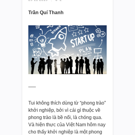
Trần Quí Thanh
—–
Tui không thích dùng từ “phong trào”
khởi nghiệp, bởi vì cái gì thuộc về
phong trào là bề nổi, là chóng qua.
Và hiện thực của Việt Nam hôm nay
cho thấy khởi nghiệp là một phong