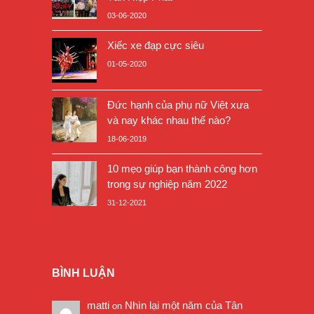
03-06-2020
Xiếc xe đạp cực siêu
01-05-2020
Đức hạnh của phụ nữ Việt xưa
và nay khác nhau thế nào?
18-06-2019
10 mẹo giúp bạn thành công hơn
trong sự nghiệp năm 2022
31-12-2021
BÌNH LUẬN
matti
Nhìn lại một năm của Tân
on