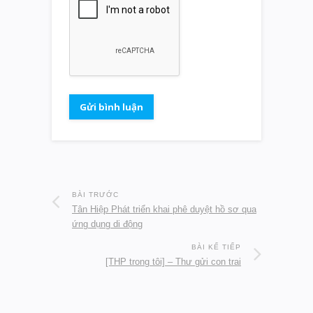
BÀI TRƯỚC
Tân Hiệp Phát triển khai phê duyệt hồ sơ qua
ứng dụng di động
BÀI KẾ TIẾP
[THP trong tôi] – Thư gửi con trai