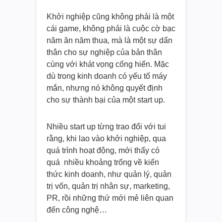
Khởi nghiệp cũng không phải là một
cái game, không phải là cuộc cờ bạc
năm ăn năm thua, mà là một sự dấn
thân cho sự nghiệp của bản thân
cùng với khát vọng cống hiến. Mặc
dù trong kinh doanh có yếu tố máy
mắn, nhưng nó không quyết định
cho sự thành bại của một start up.
Nhiều start up từng trao đổi với tui
rằng, khi lao vào khởi nghiệp, qua
quá trình hoạt động, mới thấy có
quá nhiều khoảng trống về kiến
thức kinh doanh, như quản lý, quản
trị vốn, quản trị nhân sự, marketing,
PR, rồi những thứ mới mẻ liên quan
đến công nghệ…