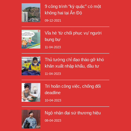
9 công trình “kỳ quặc” có một
không hai tại Ấn Độ
09-12-2021
Vỉa hè ‘từ chối phục vụ’ người
bụng bự
11-04-2023
Thủ tướng chỉ đạo tháo gỡ khó
khăn xuất nhập khẩu, đầu tư
11-04-2023
Trì hoãn công việc, chống đối
deadline
10-04-2023
Ngộ nhận đại sứ thương hiệu
08-04-2023