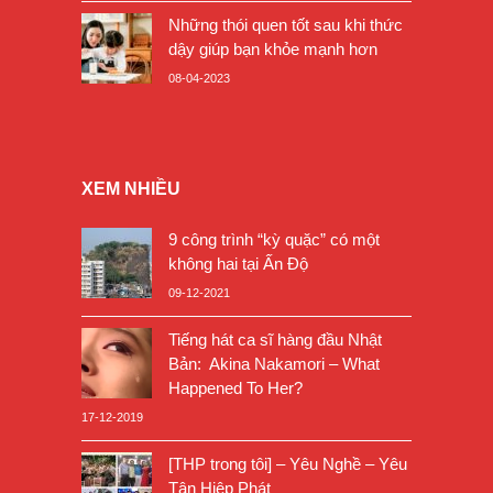
Những thói quen tốt sau khi thức
dậy giúp bạn khỏe mạnh hơn
08-04-2023
XEM NHIỀU
9 công trình “kỳ quặc” có một
không hai tại Ấn Độ
09-12-2021
Tiếng hát ca sĩ hàng đầu Nhật
Bản: Akina Nakamori – What
Happened To Her?
17-12-2019
[THP trong tôi] – Yêu Nghề – Yêu
Tân Hiệp Phát