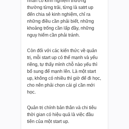
nhân có kinh nghiệm thương
thường từng trải, từng là satrt up
đến chia sẻ kinh nghiệm, chỉ ra
những điều cần phải biết, những
khoảng trống cần lấp đầy, những
nguy hiểm cần phải tránh.
Còn đối với các kiến thức về quản
trị, mỗi start up có thế mạnh và yếu
riêng, tự thấy mình chỗ nào yếu thì
bổ sung để mạnh lên. Là một start
up, không có nhiều thì giờ để đi học,
cho nên phải chọn cái gì cần mới
học.
Quản trị chính bản thân và chi tiêu
thời gian có hiệu quả là việc đầu
tiên của một start up.