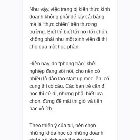
Như vậy, việc trang bị kiến thức kinh
doanh không phải để lấy cái bằng,
mà là “thực chiến” trên thương
trường. Biết thì biết tới nơi tới chốn,
không phải như một sinh viên đi thi
cho qua một học phần.
Hiện nay, do “phong trào” khởi
nghiệp đang sôi nổi, cho nên có
nhiều lò đào tạo start up mọc lên, có
cung thì có cầu. Các bạn trẻ cần đi
học thì cứ đi, nhưng phải biết lựa
chọn, đừng để mất thì giờ và tiền
bạc vô ích.
Theo thiển ý của tui, nên chọn
những khóa học có những doanh