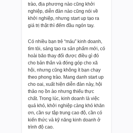
trào, địa phương nào cũng khởi
nghiệp, diễn đàn nào cũng nói về
khởi nghiệp, nhưng start up tạo ra
giá trị thật thì đếm đầu ngón tay.
Có nhiều bạn trẻ “máu” kinh doanh,
tìm tòi, sáng tạo ra sản phẩm mới, có
hoài bão thay đổi được điều gì đó
cho bản thân và đóng góp cho xã
hội, nhưng cũng không ít bạn chạy
theo phong trào. Mang danh start up
cho oai, xuất hiện diễn đàn này, hội
thảo nọ ồn ào nhưng thiếu thực
chất. Trong lúc, kinh doanh là việc
quá khó, khởi nghiệp càng khó khăn
ơn, cần sự tập trung cao độ, cần có
kiến thức và kỹ năng kinh doanh ở
trình độ cao.