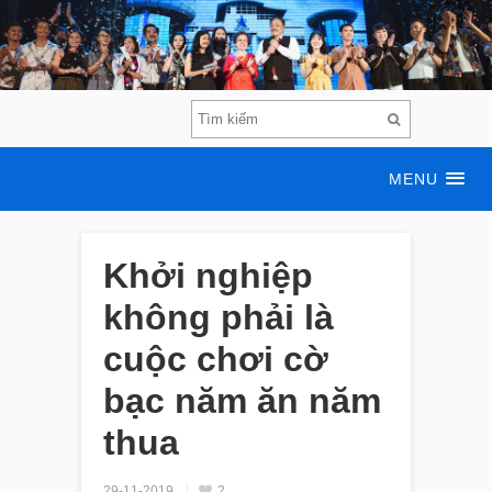
MENU
Khởi nghiệp
không phải là
cuộc chơi cờ
bạc năm ăn năm
thua
29-11-2019
2