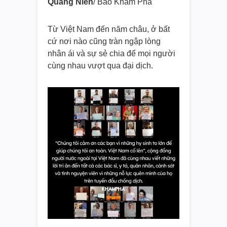
Quang Niên
/ Báo Khám Phá
Từ Việt Nam đến năm châu, ở bất
cứ nơi nào cũng tràn ngập lòng
nhân ái và sự sẻ chia để mọi người
cùng nhau vượt qua đại dịch.