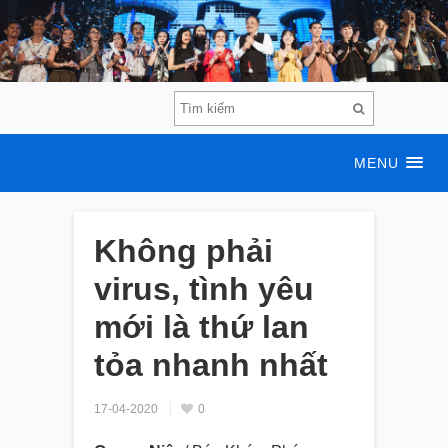
MENU
Không phải
virus, tình yêu
mới là thứ lan
tỏa nhanh nhất
17-04-2020
0