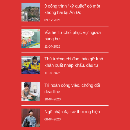
9 công trình “kỳ quặc” có một
không hai tại Ấn Độ
09-12-2021
Vỉa hè ‘từ chối phục vụ’ người
bụng bự
11-04-2023
Thủ tướng chỉ đạo tháo gỡ khó
khăn xuất nhập khẩu, đầu tư
11-04-2023
Trì hoãn công việc, chống đối
deadline
10-04-2023
Ngộ nhận đại sứ thương hiệu
08-04-2023