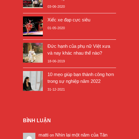
03-06-2020
Xiếc xe đạp cực siêu
01-05-2020
Đức hạnh của phụ nữ Việt xưa
và nay khác nhau thế nào?
18-06-2019
10 mẹo giúp bạn thành công hơn
trong sự nghiệp năm 2022
31-12-2021
BÌNH LUẬN
matti
Nhìn lại một năm của Tân
on