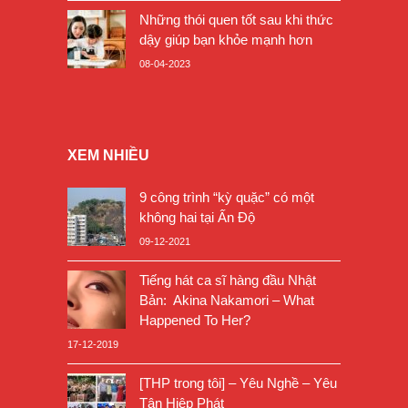
Những thói quen tốt sau khi thức
dậy giúp bạn khỏe mạnh hơn
08-04-2023
XEM NHIỀU
9 công trình “kỳ quặc” có một
không hai tại Ấn Độ
09-12-2021
Tiếng hát ca sĩ hàng đầu Nhật
Bản: Akina Nakamori – What
Happened To Her?
17-12-2019
[THP trong tôi] – Yêu Nghề – Yêu
Tân Hiệp Phát