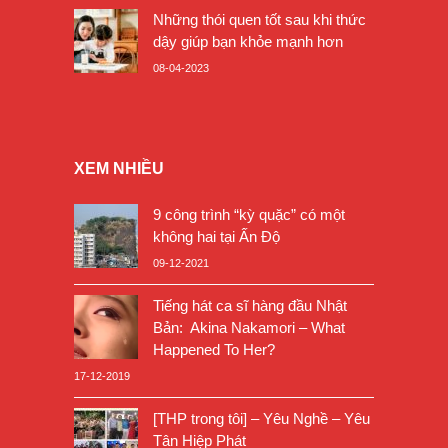
Những thói quen tốt sau khi thức
dậy giúp bạn khỏe mạnh hơn
08-04-2023
XEM NHIỀU
9 công trình “kỳ quặc” có một
không hai tại Ấn Độ
09-12-2021
Tiếng hát ca sĩ hàng đầu Nhật
Bản: Akina Nakamori – What
Happened To Her?
17-12-2019
[THP trong tôi] – Yêu Nghề – Yêu
Tân Hiệp Phát