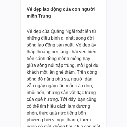
Vẻ đẹp lao động của con người
miền Trung
Vẻ đẹp của Quảng Ngãi toát lên từ
những điều bình dị nhất trong đời
sống lao động sản xuất. Vẻ đẹp ấy
thấp thoáng nơi làng chài ven biển,
trên cánh đồng mênh mông hay
giữa sông núi trập trùng, mời gọi du
khách một lần ghé thăm. Trên dòng
sông đỏ nặng phù sa, người dân
vẫn ngày ngày cần mẫn cào don,
nhủi hến, những sản vật đặc trưng
của quê hương. Tới đây, bạn cũng
có thể tìm hiểu cách làm đường
phèn, thức quà nức tiếng bốn
phương bởi vị ngọt thanh, thơm
ngon có một không hai. Qua con mắt