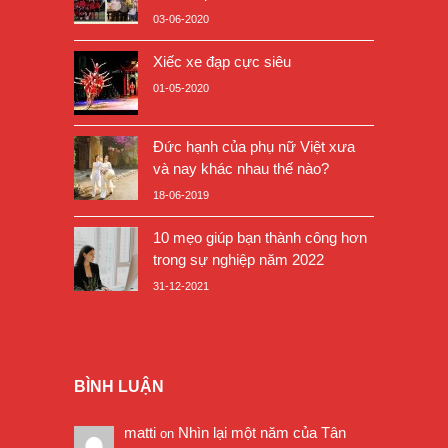
03-06-2020
Xiếc xe đạp cực siêu
01-05-2020
Đức hạnh của phụ nữ Việt xưa
và nay khác nhau thế nào?
18-06-2019
10 mẹo giúp bạn thành công hơn
trong sự nghiệp năm 2022
31-12-2021
BÌNH LUẬN
matti
Nhìn lại một năm của Tân
on