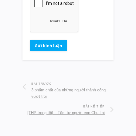
BÀI TRƯỚC
3 phẩm chất của những người thành công
vượt trội
BÀI KẾ TIẾP
[THP trong tôi] – Tâm tư người con Chu Lai