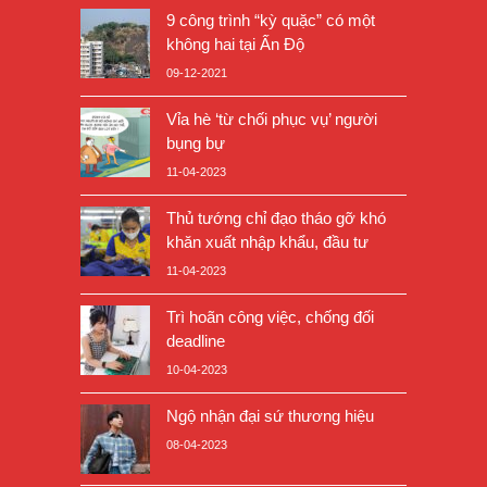
9 công trình “kỳ quặc” có một
không hai tại Ấn Độ
09-12-2021
Vỉa hè ‘từ chối phục vụ’ người
bụng bự
11-04-2023
Thủ tướng chỉ đạo tháo gỡ khó
khăn xuất nhập khẩu, đầu tư
11-04-2023
Trì hoãn công việc, chống đối
deadline
10-04-2023
Ngộ nhận đại sứ thương hiệu
08-04-2023