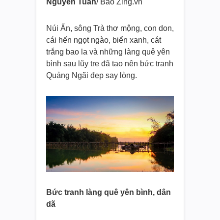
Nguyễn Tuấn
/ Báo Zing.vn
Núi Ấn, sông Trà thơ mộng, con don,
cái hến ngọt ngào, biển xanh, cát
trắng bao la và những làng quê yên
bình sau lũy tre đã tạo nên bức tranh
Quảng Ngãi đẹp say lòng.
Bức tranh làng quê yên bình, dân
dã