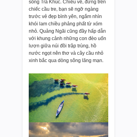
sông Trà Khúc. Chiều về, đứng trên
chiếc cầu tre, bạn sẽ ngỡ ngàng
trước vẻ đẹp bình yên, ngắm nhìn
khói lam chiều phảng phất từ xóm
nhỏ. Quảng Ngãi cũng đầy hấp dẫn
với khung cảnh những con đèo uốn
lượn giữa núi đồi trập trùng, hồ
nước ngọt nên thơ và cây cầu nhỏ
xinh bắc qua dòng sông lãng mạn.