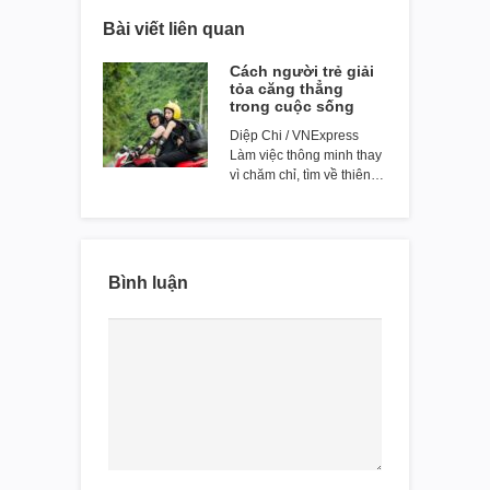
Bài viết liên quan
Cách người trẻ giải
tỏa căng thẳng
trong cuộc sống
Diệp Chi / VNExpress
Làm việc thông minh thay
vì chăm chỉ, tìm về thiên…
Bình luận