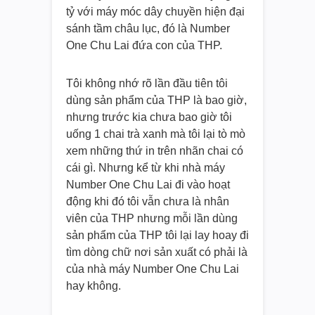
tỷ với máy móc dây chuyền hiện đại
sánh tầm châu lục, đó là Number
One Chu Lai đứa con của THP.
Tôi không nhớ rõ lần đầu tiên tôi
dùng sản phẩm của THP là bao giờ,
nhưng trước kia chưa bao giờ tôi
uống 1 chai trà xanh mà tôi lại tò mò
xem những thứ in trên nhãn chai có
cái gì. Nhưng kể từ khi nhà máy
Number One Chu Lai đi vào hoạt
động khi đó tôi vẫn chưa là nhân
viên của THP nhưng mỗi lần dùng
sản phẩm của THP tôi lại lay hoay đi
tìm dòng chữ nơi sản xuất có phải là
của nhà máy Number One Chu Lai
hay không.