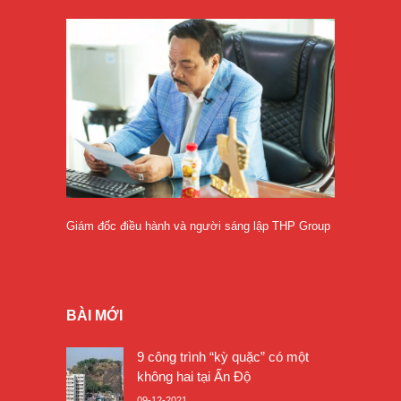
Giám đốc điều hành và người sáng lập THP Group
BÀI MỚI
9 công trình “kỳ quặc” có một
không hai tại Ấn Độ
09-12-2021