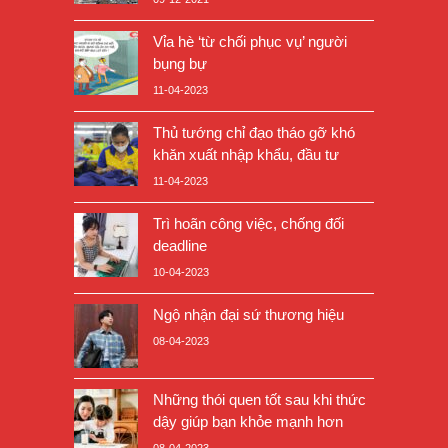
Vỉa hè ‘từ chối phục vụ’ người
bụng bự
11-04-2023
Thủ tướng chỉ đạo tháo gỡ khó
khăn xuất nhập khẩu, đầu tư
11-04-2023
Trì hoãn công việc, chống đối
deadline
10-04-2023
Ngộ nhận đại sứ thương hiệu
08-04-2023
Những thói quen tốt sau khi thức
dậy giúp bạn khỏe mạnh hơn
08-04-2023