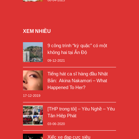
XEM NHIỀU
9 công trình “kỳ quặc” có một
không hai tại Ấn Độ
09-12-2021
Tiếng hát ca sĩ hàng đầu Nhật
Bản: Akina Nakamori – What
Happened To Her?
17-12-2019
[THP trong tôi] – Yêu Nghề – Yêu
Tân Hiệp Phát
03-06-2020
Xiếc xe đạp cực siêu