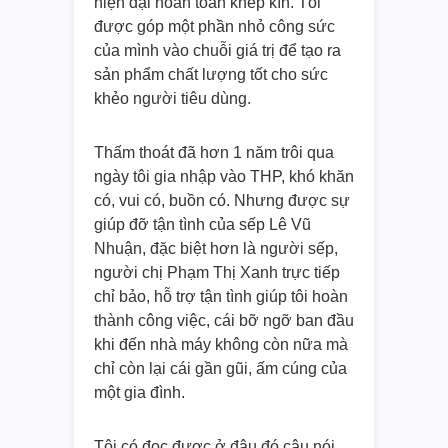
hiện đại hoàn toàn khép kín. Tôi
được góp một phần nhỏ công sức
của mình vào chuỗi giá trị để tạo ra
sản phẩm chất lượng tốt cho sức
khẻo người tiêu dùng.
Thấm thoát đã hơn 1 năm trôi qua
ngày tôi gia nhập vào THP, khó khăn
có, vui có, buồn có. Nhưng được sự
giúp đỡ tận tình của sếp Lê Vũ
Nhuận, đặc biệt hơn là người sếp,
người chị Phạm Thị Xanh trực tiếp
chỉ bảo, hỗ trợ tận tình giúp tôi hoàn
thành công việc, cái bỡ ngỡ ban đầu
khi đến nhà máy không còn nữa mà
chỉ còn lại cái gần gũi, ấm cúng của
một gia đình.
Tôi có đọc được ở đâu đó câu nói