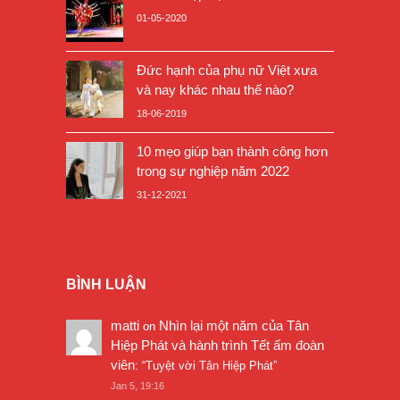
01-05-2020
Đức hạnh của phụ nữ Việt xưa
và nay khác nhau thế nào?
18-06-2019
10 mẹo giúp bạn thành công hơn
trong sự nghiệp năm 2022
31-12-2021
BÌNH LUẬN
matti
Nhìn lại một năm của Tân
on
Hiệp Phát và hành trình Tết ấm đoàn
viên
: “
Tuyệt vời Tân Hiệp Phát
”
Jan 5, 19:16