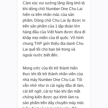
Cảm xúc vui sướng lâng lâng khó tả
khi dòng chữ Number One Chu Lai
hiện ra trên nhãn mác của sản
phẩm. Dòng chữ Chu Lai ấy được in
trên sản phẩm của 1 tập đoàn lớn
hàng đầu của Việt Nam được đưa đi
khắp mọi miền của tổ quốc. Vô hình
chung THP giới thiệu địa danh Chu
Lai quê tôi cho bạn bè trong và
ngoài nước biết đến.
Mong ước của tôi trở thành hiện
thực khi tôi trở thành nhân viên của
nhà máy Number One Chu Lai. Tôi
vẫn nhớ như in cái ngày đầu đi làm,
cái bỡ ngỡ, cái tự hào khi tận mắt
chứng kiến được qui trình làm ra
sản phẩm trên dây chuyền máy móc