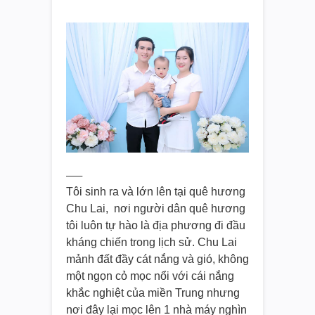
—–
Tôi sinh ra và lớn lên tại quê hương
Chu Lai, nơi người dân quê hương
tôi luôn tự hào là địa phương đi đầu
kháng chiến trong lịch sử. Chu Lai
mảnh đất đầy cát nắng và gió, không
một ngọn cỏ mọc nổi với cái nắng
khắc nghiệt của miền Trung nhưng
nơi đây lại mọc lên 1 nhà máy nghìn