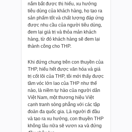
nắm bắt được thị hiếu, xu hướng
tiêu dùng của khách hàng, họ tạo ra
sản phẩm tốt và chất lượng đáp ứng
được nhu cầu của người tiêu dùng,
đem lại giá trị và thỏa mản khách
hàng, từ đó khách hàng sẽ đem lại
thành công cho THP.
Khi đứng chung trên con thuyền của
THP, hiểu hết được văn hóa và giá
trị cốt lõi của THP, tôi mới thấy được
tầm vóc lớn lao của THP như thế
nào, là niềm tự hào của người dân
Việt Nam, một thương hiệu Việt
cạnh tranh sòng phẳng với các tập
đoàn đa quốc gia. Là người đi đầu
và tạo ra xu hướng, con thuyền THP
không lâu nữa sẽ vươn xa và đứng