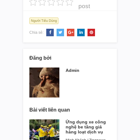
post
Người Tiêu Dùng
Chia sẻ:
Đăng bởi
Admin
Bài viết liên quan
Ứng dụng xe công
nghệ be tăng giá
hàng loạt dịch vụ