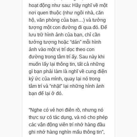
hoạt động như sau: Hãy nghĩ về một
nơi quen thuộc (như ngôi nhà, căn
hộ, văn phòng của bạn…) và tưởng
tượng một con đường đi qua đó. Để
lưu trữ hình ảnh của bạn, chỉ cần
tưởng tượng hoặc “dán” mỗi hình
ảnh vào một vị trí dọc theo con
đường trong tâm trí ấy. Sau này khi
muốn lấy lại thông tin, tất cả những
gì bạn phải làm là nghĩ về cung điện
ký ức của mình, quay lại nó trong
tâm trí và “nhặt” lại những hình ảnh
bạn để lại ở đó.
“Nghe có vẻ hơi điên rồ, nhưng nó
thực sự có tác dụng, và nó cho phép
các vận động viên trí nhớ hàng đầu
ghi nhớ hàng nghìn mẩu thông tin”,