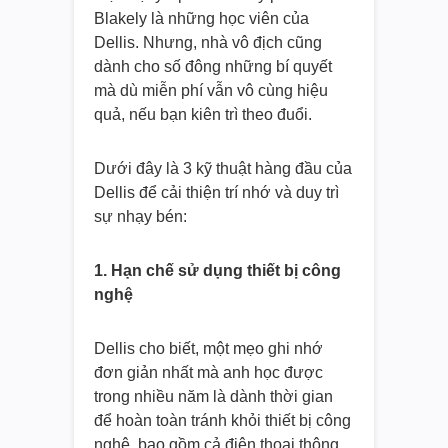
Blakely là những học viên của
Dellis. Nhưng, nhà vô địch cũng
dành cho số đông những bí quyết
mà dù miễn phí vẫn vô cùng hiệu
quả, nếu bạn kiên trì theo đuổi.
Dưới đây là 3 kỹ thuật hàng đầu của
Dellis để cải thiện trí nhớ và duy trì
sự nhạy bén:
1. Hạn chế sử dụng thiết bị công
nghệ
Dellis cho biết, một mẹo ghi nhớ
đơn giản nhất mà anh học được
trong nhiều năm là dành thời gian
để hoàn toàn tránh khỏi thiết bị công
nghệ, bao gồm cả điện thoại thông