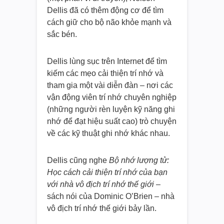
Dellis đã có thêm động cơ để tìm
cách giữ cho bộ não khỏe mạnh và
sắc bén.
Dellis lùng sục trên Internet để tìm
kiếm các mẹo cải thiện trí nhớ và
tham gia một vài diễn đàn – nơi các
vận động viên trí nhớ chuyên nghiệp
(những người rèn luyện kỹ năng ghi
nhớ để đạt hiệu suất cao) trò chuyện
về các kỹ thuật ghi nhớ khác nhau.
Dellis cũng nghe
Bộ nhớ lượng tử:
Học cách cải thiện trí nhớ của bạn
với nhà vô địch trí nhớ thế giới
–
sách nói của Dominic O’Brien – nhà
vô địch trí nhớ thế giới bảy lần.