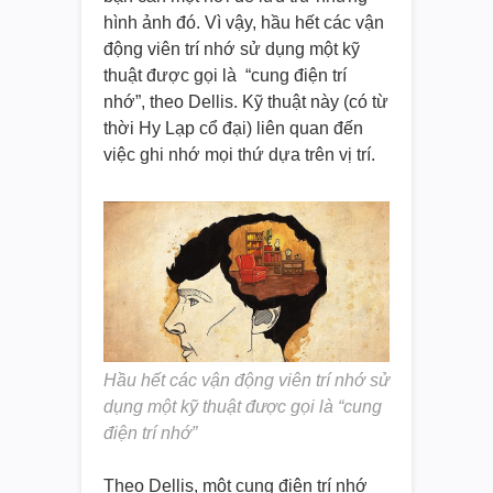
hình ảnh đó. Vì vậy, hầu hết các vận
động viên trí nhớ sử dụng một kỹ
thuật được gọi là “cung điện trí
nhớ”, theo Dellis. Kỹ thuật này (có từ
thời Hy Lạp cổ đại) liên quan đến
việc ghi nhớ mọi thứ dựa trên vị trí.
Hầu hết các vận động viên trí nhớ sử
dụng một kỹ thuật được gọi là “cung
điện trí nhớ”
Theo Dellis, một cung điện trí nhớ