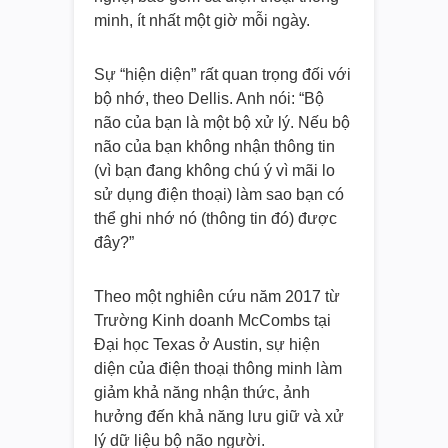
minh, ít nhất một giờ mỗi ngày.
Sự “hiện diện” rất quan trọng đối với
bộ nhớ, theo Dellis. Anh nói: “Bộ
não của bạn là một bộ xử lý. Nếu bộ
não của bạn không nhận thông tin
(vì bạn đang không chú ý vì mãi lo
sử dụng điện thoại) làm sao bạn có
thể ghi nhớ nó (thông tin đó) được
đây?”
Theo một nghiên cứu năm 2017 từ
Trường Kinh doanh McCombs tại
Đại học Texas ở Austin, sự hiện
diện của điện thoại thông minh làm
giảm khả năng nhận thức, ảnh
hưởng đến khả năng lưu giữ và xử
lý dữ liệu bộ não người.