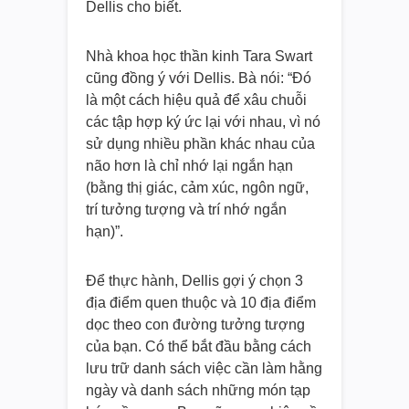
Dellis cho biết.
Nhà khoa học thần kinh Tara Swart
cũng đồng ý với Dellis. Bà nói: “Đó
là một cách hiệu quả để xâu chuỗi
các tập hợp ký ức lại với nhau, vì nó
sử dụng nhiều phần khác nhau của
não hơn là chỉ nhớ lại ngắn hạn
(bằng thị giác, cảm xúc, ngôn ngữ,
trí tưởng tượng và trí nhớ ngắn
hạn)”.
Để thực hành, Dellis gợi ý chọn 3
địa điểm quen thuộc và 10 địa điểm
dọc theo con đường tưởng tượng
của bạn. Có thể bắt đầu bằng cách
lưu trữ danh sách việc cần làm hằng
ngày và danh sách những món tạp