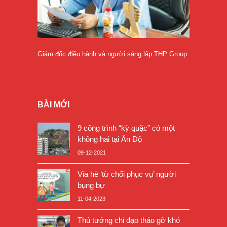
Giám đốc điều hành và người sáng lập THP Group
BÀI MỚI
9 công trình “kỳ quặc” có một
không hai tại Ấn Độ
09-12-2021
Vỉa hè ‘từ chối phục vụ’ người
bụng bự
11-04-2023
Thủ tướng chỉ đạo tháo gỡ khó