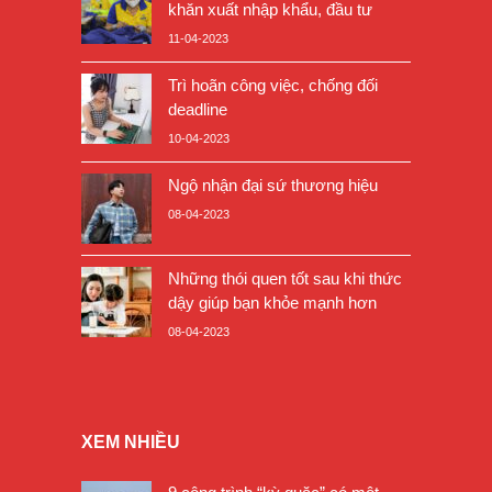
khăn xuất nhập khẩu, đầu tư
11-04-2023
Trì hoãn công việc, chống đối
deadline
10-04-2023
Ngộ nhận đại sứ thương hiệu
08-04-2023
Những thói quen tốt sau khi thức
dậy giúp bạn khỏe mạnh hơn
08-04-2023
XEM NHIỀU