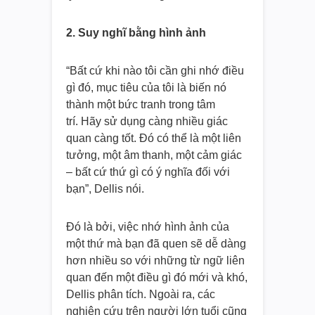
2. Suy nghĩ bằng hình ảnh
“Bất cứ khi nào tôi cần ghi nhớ điều
gì đó, mục tiêu của tôi là biến nó
thành một bức tranh trong tâm
trí. Hãy sử dụng càng nhiều giác
quan càng tốt. Đó có thể là một liên
tưởng, một âm thanh, một cảm giác
– bất cứ thứ gì có ý nghĩa đối với
bạn”, Dellis nói.
Đó là bởi, việc nhớ hình ảnh của
một thứ mà bạn đã quen sẽ dễ dàng
hơn nhiều so với những từ ngữ liên
quan đến một điều gì đó mới và khó,
Dellis phân tích. Ngoài ra, các
nghiên cứu trên người lớn tuổi cũng