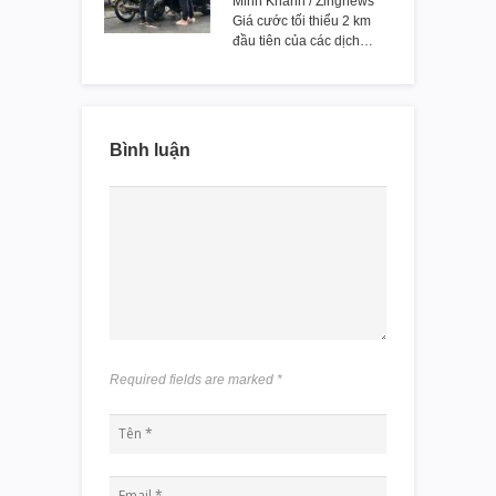
Minh Khánh / Zingnews
Giá cước tối thiểu 2 km
đầu tiên của các dịch…
Bình luận
Required fields are marked
*