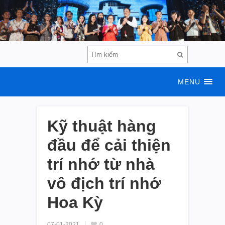
MENU
Kỹ thuật hàng
đầu để cải thiện
trí nhớ từ nhà
vô địch trí nhớ
Hoa Kỳ
07-01-2021
0