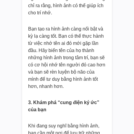
chỉ ra rằng, hình ảnh có thể giúp ích
cho trí nhớ.
Bạn tạo ra hình ảnh càng nổi bật và
kỳ lạ càng tốt. Bạn có thể thực hành
từ việc nhớ tên ai đó mới gặp lần
đầu. Hãy biến tên của họ thành
những hình ảnh trong tâm trí, bạn sẽ
có cơ hội nhớ tên người đó cao hơn
và bạn sẽ rèn luyện bộ não của
mình để tư duy bằng hình ảnh tốt
hơn, nhanh hơn.
3. Khám phá “cung điện ký ức”
của bạn
Khi đang suy nghĩ bằng hình ảnh,
bạn cần một nơi để lưu trữ những