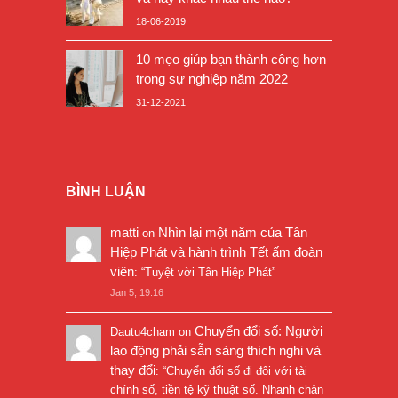
18-06-2019
10 mẹo giúp bạn thành công hơn
trong sự nghiệp năm 2022
31-12-2021
BÌNH LUẬN
matti
Nhìn lại một năm của Tân
on
Hiệp Phát và hành trình Tết ấm đoàn
viên
: “
Tuyệt vời Tân Hiệp Phát
”
Jan 5, 19:16
Chuyển đổi số: Người
Dautu4cham
on
lao động phải sẵn sàng thích nghi và
thay đổi
: “
Chuyển đổi số đi đôi với tài
chính số, tiền tệ kỹ thuật số. Nhanh chân