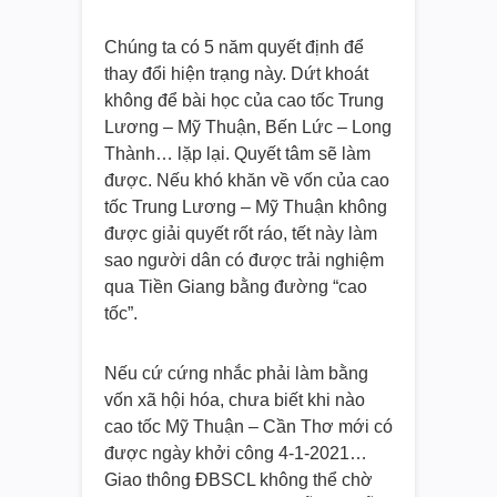
Chúng ta có 5 năm quyết định để
thay đổi hiện trạng này. Dứt khoát
không để bài học của cao tốc Trung
Lương – Mỹ Thuận, Bến Lức – Long
Thành… lặp lại. Quyết tâm sẽ làm
được. Nếu khó khăn về vốn của cao
tốc Trung Lương – Mỹ Thuận không
được giải quyết rốt ráo, tết này làm
sao người dân có được trải nghiệm
qua Tiền Giang bằng đường “cao
tốc”.
Nếu cứ cứng nhắc phải làm bằng
vốn xã hội hóa, chưa biết khi nào
cao tốc Mỹ Thuận – Cần Thơ mới có
được ngày khởi công 4-1-2021…
Giao thông ĐBSCL không thể chờ