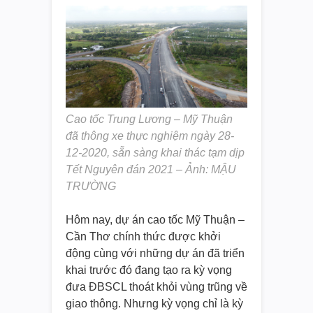
Cao tốc Trung Lương – Mỹ Thuận
đã thông xe thực nghiệm ngày 28-
12-2020, sẵn sàng khai thác tạm dịp
Tết Nguyên đán 2021 – Ảnh: MẬU
TRƯỜNG
Hôm nay, dự án cao tốc Mỹ Thuận –
Cần Thơ chính thức được khởi
động cùng với những dự án đã triển
khai trước đó đang tạo ra kỳ vọng
đưa ĐBSCL thoát khỏi vùng trũng về
giao thông. Nhưng kỳ vọng chỉ là kỳ