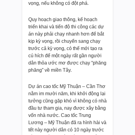
vọng, nếu không có đột phá.
Quy hoạch giao thông, kế hoạch
triển khai và tiến độ thi công các dự
án này phải chạy nhanh hơn để bắt
kịp kỳ vọng, rồi chuyển sang chạy
trước cả kỳ vọng, có thế mới tạo ra
cú hích để một ngày rất gần người
dân thỏa ước mơ được chạy “phăng
phăng” về miền Tây.
Dự án cao tốc Mỹ Thuận – Cần Thơ
nằm im mười năm, khi khởi động lại
tưởng cũng gặp khó vì không có nhà
đầu tư tham gia, nay được xây bằng
vốn nhà nước. Cao tốc Trung
Lương – Mỹ Thuận đã ra hình hài và
tết này người dân có 10 ngày trước