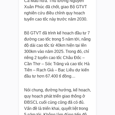
Cà Mau nữa. Thủ tướng Nguyễn
Xuân Phúc đã chốt, giao Bộ GTVT
nghiên cứu điều chỉnh quy hoạch
tuyến cao tốc này trước năm 2030.
Bộ GTVT đã trình kế hoạch đầu tư 7
đường cao tốc trong 5 năm tới, nâng
độ dài cao tốc từ 40km hiện tại lên
300km vào năm 2025. Trong đó, chỉ
riêng 2 tuyến cao tốc Châu Đốc –
Cần Thơ – Sóc Trăng và cao tốc Hà
Tiên – Rạch Giá – Bạc Liêu dự kiến
đầu tư hơn 67.400 tỉ đồng…
Nói chung, đường hướng, kế hoạch,
quy hoạch phát triển giao thông ở
ĐBSCL cuối cùng cũng đã có đủ.
Vấn đề là triển khai, quyết liệt trong
5 năm tới. Không làm đúng tiến độ,