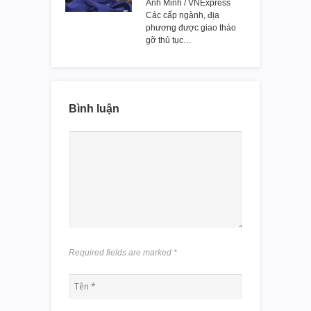
Anh Minh / VNExpress
Các cấp ngành, địa
phương được giao tháo
gỡ thủ tục…
Bình luận
Required fields are marked
*