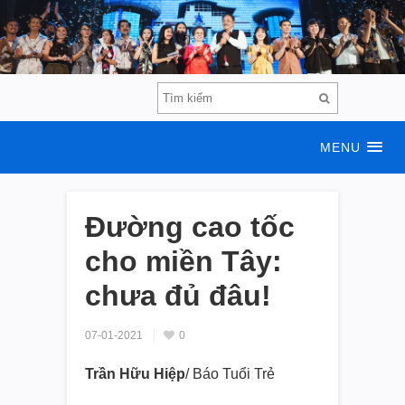
MENU
Đường cao tốc
cho miền Tây:
chưa đủ đâu!
07-01-2021
0
Trần Hữu Hiệp
/ Báo Tuổi Trẻ