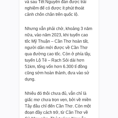
và sau Tết Nguyên đán được trải
nghiệm để có được ít phút thoát
cảnh chôn chân trên quốc lộ.
Nhưng vẫn phải chờ, khoảng 3 năm
nữa, vào năm 2023, khi tuyến cao
tốc Mỹ Thuận – Cần Thơ hoàn tất,
người dân mới được về Cần Thơ
qua đường cao tốc. Còn ở phía tây,
tuyến Lộ Tẻ – Rạch Sỏi dài hơn
51km, tổng vốn hơn 6.300 tỉ đồng
cũng sớm hoàn thành, đưa vào sử
dụng.
Nhiêu đó thôi chưa đủ, vẫn chỉ là
giấc mơ chưa trọn vẹn, bởi về miền
Tây đâu chỉ đến Cần Thơ. Còn một
đoạn đầy cách trở, từ Cần Thơ về