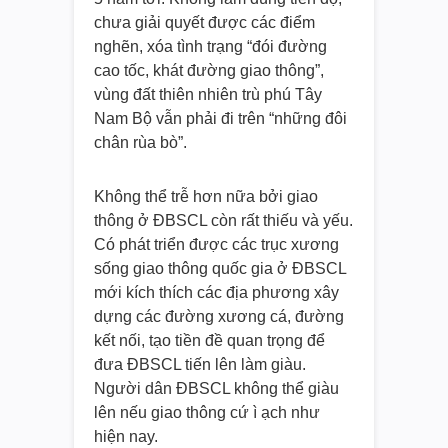
chưa giải quyết được các điểm
nghẽn, xóa tình trạng “đói đường
cao tốc, khát đường giao thông”,
vùng đất thiên nhiên trù phú Tây
Nam Bộ vẫn phải đi trên “những đôi
chân rùa bò”.
Không thể trễ hơn nữa bởi giao
thông ở ĐBSCL còn rất thiếu và yếu.
Có phát triển được các trục xương
sống giao thông quốc gia ở ĐBSCL
mới kích thích các địa phương xây
dựng các đường xương cá, đường
kết nối, tạo tiền đề quan trọng để
đưa ĐBSCL tiến lên làm giàu.
Người dân ĐBSCL không thể giàu
lên nếu giao thông cứ ì ạch như
hiện nay.