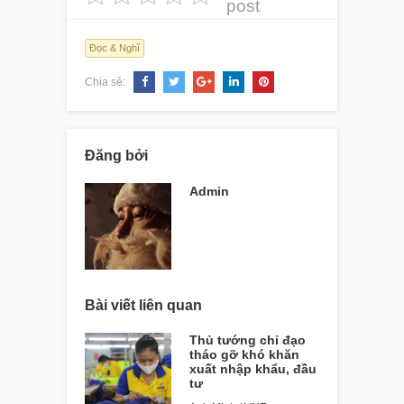
post
Đọc & Nghĩ
Chia sẻ:
Đăng bởi
Admin
Bài viết liên quan
Thủ tướng chỉ đạo
tháo gỡ khó khăn
xuất nhập khẩu, đầu
tư