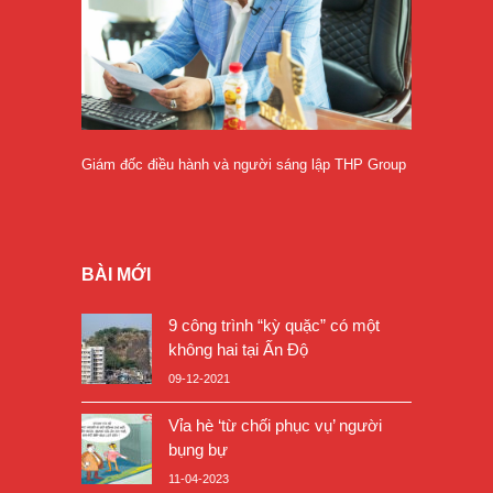
Giám đốc điều hành và người sáng lập THP Group
BÀI MỚI
9 công trình “kỳ quặc” có một
không hai tại Ấn Độ
09-12-2021
Vỉa hè ‘từ chối phục vụ’ người
bụng bự
11-04-2023