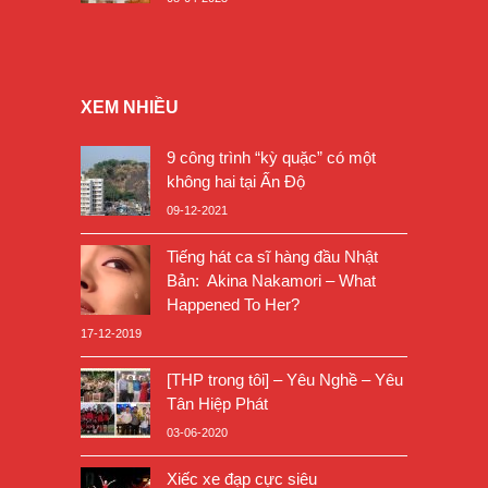
XEM NHIỀU
9 công trình “kỳ quặc” có một
không hai tại Ấn Độ
09-12-2021
Tiếng hát ca sĩ hàng đầu Nhật
Bản: Akina Nakamori – What
Happened To Her?
17-12-2019
[THP trong tôi] – Yêu Nghề – Yêu
Tân Hiệp Phát
03-06-2020
Xiếc xe đạp cực siêu