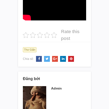
Rate this
post
Thư Giãn
Chia sẻ:
Đăng bởi
Admin