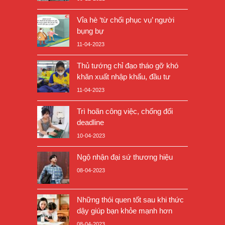
Vỉa hè ‘từ chối phục vụ’ người
bụng bự
11-04-2023
Thủ tướng chỉ đạo tháo gỡ khó
khăn xuất nhập khẩu, đầu tư
11-04-2023
Trì hoãn công việc, chống đối
deadline
10-04-2023
Ngộ nhận đại sứ thương hiệu
08-04-2023
Những thói quen tốt sau khi thức
dậy giúp bạn khỏe mạnh hơn
08-04-2023