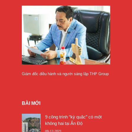
Giám đốc điều hành và người sáng lập THP Group
BÀI MỚI
9 công trình “kỳ quặc” có một
không hai tại Ấn Độ
09-12-2021