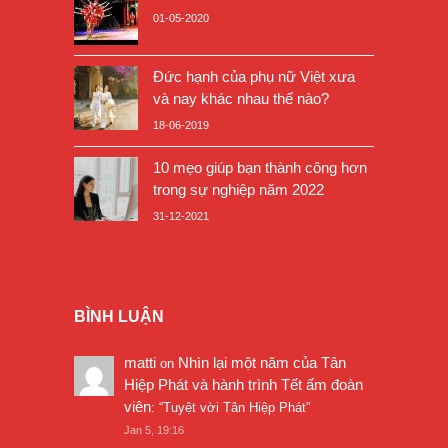
01-05-2020
Đức hạnh của phụ nữ Việt xưa
và nay khác nhau thế nào?
18-06-2019
10 mẹo giúp bạn thành công hơn
trong sự nghiệp năm 2022
31-12-2021
BÌNH LUẬN
matti
Nhìn lại một năm của Tân
on
Hiệp Phát và hành trình Tết ấm đoàn
viên
: “
Tuyệt vời Tân Hiệp Phát
”
Jan 5, 19:16