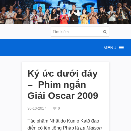
MENU
Ký ức dưới đáy
– Phim ngắn
Giải Oscar 2009
30-10-2017
0
Tác phẩm Nhật do Kunio Katō đạo
diễn có tên tiếng Pháp là
La Maison