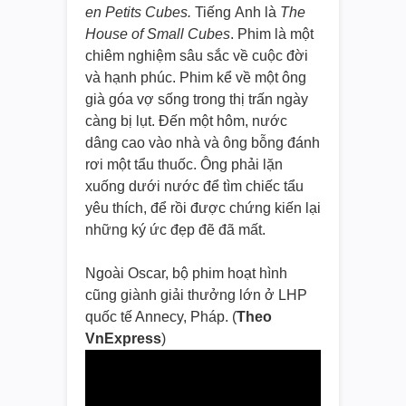
en Petits Cubes.
Tiếng
Anh là
The
House of Small Cubes
. Phim là một
chiêm nghiệm sâu sắc về cuộc đời
và hạnh phúc. Phim kể về một ông
già góa vợ sống trong thị trấn ngày
càng bị lụt. Đến một hôm, nước
dâng cao vào nhà và ông bỗng đánh
rơi một tẩu thuốc. Ông phải lặn
xuống dưới nước để tìm chiếc tẩu
yêu thích, để rồi được chứng kiến lại
những ký ức đẹp đẽ đã mất.
Ngoài Oscar, bộ phim hoạt hình
cũng giành giải thưởng lớn ở LHP
quốc tế Annecy, Pháp. (
Theo
VnExpress
)