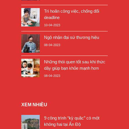
Trì hoãn công việc, chống đối
deadline
10-04-2023
Ngộ nhận đại sứ thương hiệu
08-04-2023
Những thói quen tốt sau khi thức
dậy giúp bạn khỏe mạnh hơn
08-04-2023
XEM NHIỀU
9 công trình “kỳ quặc” có một
không hai tại Ấn Độ