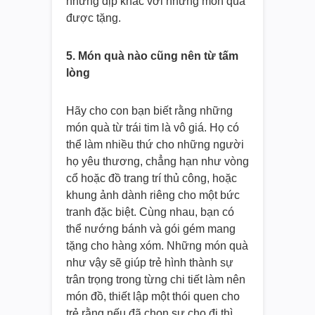
những dịp khác với những món quà
được tặng.
5. Món quà nào cũng nên từ tấm
lòng
Hãy cho con bạn biết rằng những
món quà từ trái tim là vô giá. Họ có
thể làm nhiều thứ cho những người
họ yêu thương, chẳng hạn như vòng
cổ hoặc đồ trang trí thủ công, hoặc
khung ảnh dành riêng cho một bức
tranh đặc biệt. Cùng nhau, bạn có
thể nướng bánh và gói gém mang
tặng cho hàng xóm. Những món quà
như vậy sẽ giúp trẻ hình thành sự
trân trọng trong từng chi tiết làm nên
món đồ, thiết lập một thói quen cho
trẻ rằng nếu đã chọn sự cho đi thì