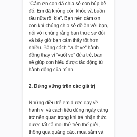
“Cảm ơn con đã chia sẻ con búp bê
đó. Em đã không còn khóc và buồn
rầu nữa rồi kìa”. Bạn nên cảm ơn
con khi chúng chia sẻ đồ ăn với bạn,
nói với chúng rằng bạn thực sự đói
và bây giờ bạn cảm thấy tốt hơn
nhiều. Bằng cách “vuốt ve” hành
động thay vì “vuốt ve” đứa trẻ, bạn
sẽ giúp con hiểu được tác động từ
hành động của mình.
2. Đứng vững trên các giá trị
Những điều trẻ em được dạy về
hành vi và cách tiêu dùng ngày càng
trở nên quan trọng khi trẻ nhận thức
được tất cả mọi thứ trên thế giới,
thông qua quảng cáo, mua sắm và