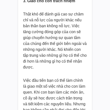
3. Giao cho con trách nhiệm
Thật khó để đánh giá cao sự chăm
chỉ và nỗ lực của người khác nếu
bản thân bạn không nỗ lực. Việc
tăng cường đóng góp của con sẽ
giúp chuyển hướng sự quan tâm
của chúng đến thế giới bên ngoài và
những người khác. Nó khiến con
tập trung vào những gì họ có thể cho
đi hơn là những gì họ có thể nhận
được.
Việc đầu tiên bạn có thể làm chính
là giao một số việc nhà cho con làm
quen. Khi con bạn làm các món ăn,
cô ấy sẽ học được cách trân trọng
và tiết kiệm các nguyên liệu. Nhưng
bạn không cần phải đợi cho đến khi