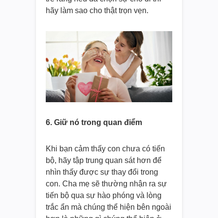
hãy làm sao cho thật trọn vẹn.
6. Giữ nó trong quan điểm
Khi bạn cảm thấy con chưa có tiến
bộ, hãy tập trung quan sát hơn để
nhìn thấy được sự thay đổi trong
con. Cha mẹ sẽ thường nhận ra sự
tiến bộ qua sự hào phóng và lòng
trắc ẩn mà chúng thể hiện bên ngoài