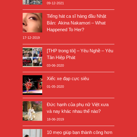
09-12-2021
Tiếng hát ca sĩ hàng đầu Nhật
Bản: Akina Nakamori – What
Happened To Her?
17-12-2019
[THP trong tôi] – Yêu Nghề – Yêu
Tân Hiệp Phát
03-06-2020
Xiếc xe đạp cực siêu
01-05-2020
Đức hạnh của phụ nữ Việt xưa
và nay khác nhau thế nào?
18-06-2019
10 mẹo giúp bạn thành công hơn