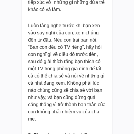
tiếp xúc với những gì những đứa trẻ
khác có và làm.
Luôn lắng nghe trước khi bạn xen
vào suy nghĩ của con, xem chúng
đến từ đâu. Nếu con trai bạn nói,
“Bạn con đều có TV riêng”, hãy hỏi
con nghĩ gì về điều đó trước tiên,
sau đó giải thích rằng bạn thích có
một TV trong phòng gia đình để tất
cả có thể chia sẻ và nói về những gì
cả nhà đang xem. Không phải lúc
nào chúng cũng sẽ chia sẻ với bạn
như vậy, và bạn cũng đừng quá
căng thẳng vì trở thành bạn thân của
con không phải nhiệm vụ của cha
mẹ.