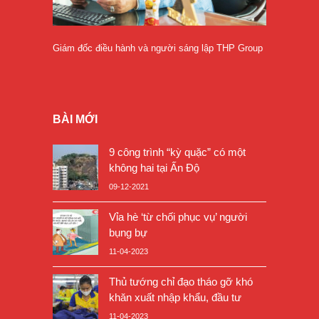
Giám đốc điều hành và người sáng lập THP Group
BÀI MỚI
9 công trình “kỳ quặc” có một
không hai tại Ấn Độ
09-12-2021
Vỉa hè ‘từ chối phục vụ’ người
bụng bự
11-04-2023
Thủ tướng chỉ đạo tháo gỡ khó
khăn xuất nhập khẩu, đầu tư
11-04-2023