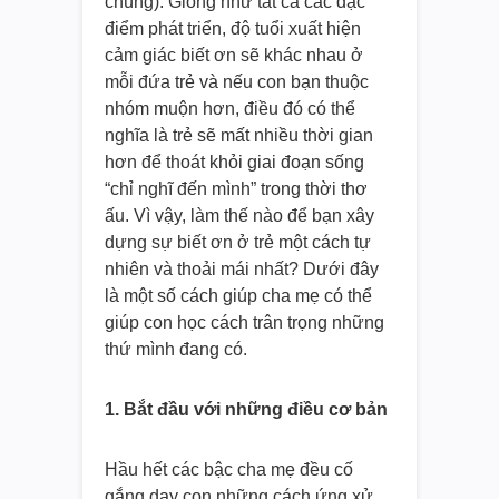
chúng). Giống như tất cả các đặc
điểm phát triển, độ tuổi xuất hiện
cảm giác biết ơn sẽ khác nhau ở
mỗi đứa trẻ và nếu con bạn thuộc
nhóm muộn hơn, điều đó có thể
nghĩa là trẻ sẽ mất nhiều thời gian
hơn để thoát khỏi giai đoạn sống
“chỉ nghĩ đến mình” trong thời thơ
ấu. Vì vậy, làm thế nào để bạn xây
dựng sự biết ơn ở trẻ một cách tự
nhiên và thoải mái nhất? Dưới đây
là một số cách giúp cha mẹ có thể
giúp con học cách trân trọng những
thứ mình đang có.
1. Bắt đầu với những điều cơ bản
Hầu hết các bậc cha mẹ đều cố
gắng dạy con những cách ứng xử