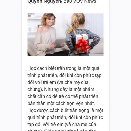
Quỳnh Nguyễn
/ Báo VOV News
Học cách biết trân trọng là một quá
trình phát triển, đôi khi còn phức tạp
đối với trẻ em (và cha mẹ của
chúng). Nhưng đây là một phẩm
chất cần có để trẻ có thể phát triển
bản thân một cách trọn vẹn nhất.
Học được cách biết trân trọng là một
quá trình phát triển, đôi khi còn phức
tạp đối với trẻ em (và cha mẹ của