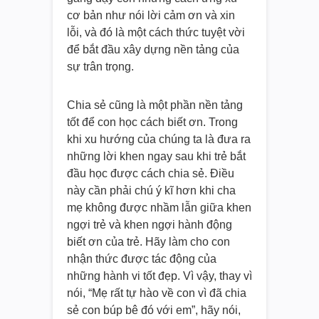
cơ bản như nói lời cảm ơn và xin
lỗi, và đó là một cách thức tuyệt vời
để bắt đầu xây dựng nền tảng của
sự trân trọng.
Chia sẻ cũng là một phần nền tảng
tốt để con học cách biết ơn. Trong
khi xu hướng của chúng ta là đưa ra
những lời khen ngay sau khi trẻ bắt
đầu học được cách chia sẻ. Điều
này cần phải chú ý kĩ hơn khi cha
mẹ không được nhầm lẫn giữa khen
ngợi trẻ và khen ngợi hành động
biết ơn của trẻ. Hãy làm cho con
nhận thức được tác động của
những hành vi tốt đẹp. Vì vậy, thay vì
nói, “Mẹ rất tự hào về con vì đã chia
sẻ con búp bê đó với em”, hãy nói,