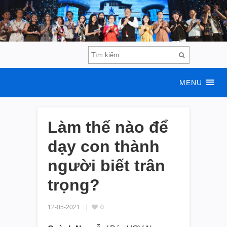
MENU
Làm thế nào để
dạy con thành
người biết trân
trọng?
12-05-2021
0