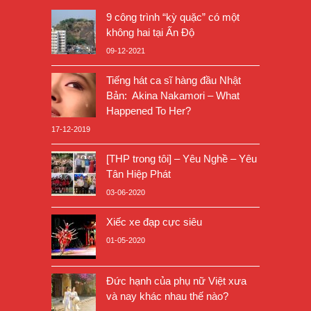
9 công trình “kỳ quặc” có một
không hai tại Ấn Độ
09-12-2021
Tiếng hát ca sĩ hàng đầu Nhật
Bản: Akina Nakamori – What
Happened To Her?
17-12-2019
[THP trong tôi] – Yêu Nghề – Yêu
Tân Hiệp Phát
03-06-2020
Xiếc xe đạp cực siêu
01-05-2020
Đức hạnh của phụ nữ Việt xưa
và nay khác nhau thế nào?