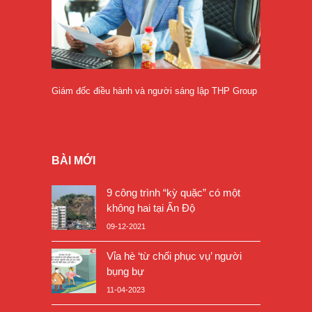
Giám đốc điều hành và người sáng lập THP Group
BÀI MỚI
9 công trình “kỳ quặc” có một
không hai tại Ấn Độ
09-12-2021
Vỉa hè ‘từ chối phục vụ’ người
bụng bự
11-04-2023