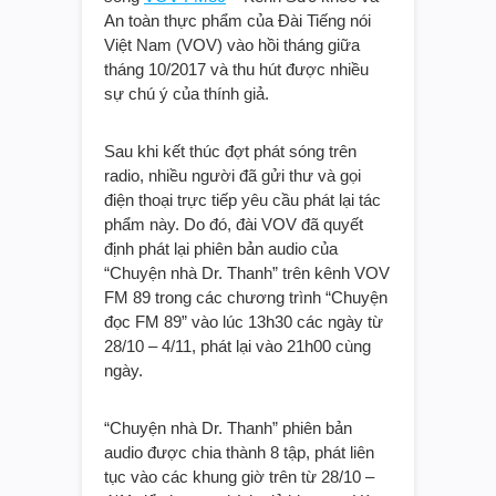
An toàn thực phẩm của Đài Tiếng nói
Việt Nam (VOV) vào hồi tháng giữa
tháng 10/2017 và thu hút được nhiều
sự chú ý của thính giả.
Sau khi kết thúc đợt phát sóng trên
radio, nhiều người đã gửi thư và gọi
điện thoại trực tiếp yêu cầu phát lại tác
phẩm này. Do đó, đài VOV đã quyết
định phát lại phiên bản audio của
“Chuyện nhà Dr. Thanh” trên kênh VOV
FM 89 trong các chương trình “Chuyện
đọc FM 89” vào lúc 13h30 các ngày từ
28/10 – 4/11, phát lại vào 21h00 cùng
ngày.
“Chuyện nhà Dr. Thanh” phiên bản
audio được chia thành 8 tập, phát liên
tục vào các khung giờ trên từ 28/10 –