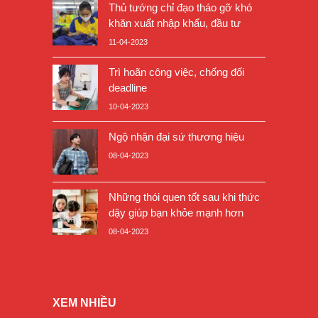
Thủ tướng chỉ đạo tháo gỡ khó
khăn xuất nhập khẩu, đầu tư
11-04-2023
Trì hoãn công việc, chống đối
deadline
10-04-2023
Ngộ nhận đại sứ thương hiệu
08-04-2023
Những thói quen tốt sau khi thức
dậy giúp bạn khỏe mạnh hơn
08-04-2023
XEM NHIỀU