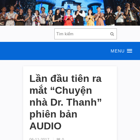
MENU
Lần đầu tiên ra
mắt “Chuyện
nhà Dr. Thanh”
phiên bản
AUDIO
06-11-2017
0