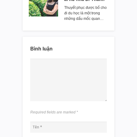
Thuyết phục được bố cho
đi du học là một trong
những dấu mốc quan…
Bình luận
Required fields are marked
*