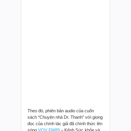
Theo đó, phiên bản audio của cuốn
sách “Chuyện nhà Dr. Thanh” với giọng
đọc của chính tác giả đã chính thức lên
sóng
VOV FM89
– Kênh Sức khỏe và