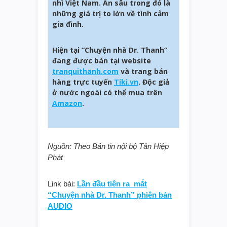
nhì Việt Nam. Ẩn sâu trong đó là
những giá trị to lớn về tình cảm
gia đình.
Hiện tại “Chuyện nhà Dr. Thanh”
đang được bán tại website
tranquithanh.com
và trang bán
hàng trực tuyến
Tiki.vn
. Độc giả
ở nước ngoài có thể mua trên
Amazon
.
Nguồn: Theo Bản tin nội bộ Tân Hiệp
Phát
Link bài:
Lần đầu tiên ra mắt
“Chuyện nhà Dr. Thanh” phiên bản
AUDIO