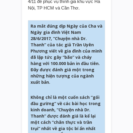
4/11 để phục vụ thính giả khu vực Hà
Nội, TP HCM và Cần Thơ.
Ra mắt đúng dịp Ngày của Cha và
Ngày gia đình Việt Nam
28/6/2017, “Chuyện nhà Dr.
Thanh” của tác giả Trần Uyên
Phương viết về gia đình của mình
đã lập tức gây “bão” và cháy
hàng với 100.000 bản in đầu tiên.
Đây được đánh giá một trong
những hiện tượng của ngành
xuất bản.
Không chỉ là một cuốn sách “gối
đầu gường” về các bài học trong
kinh doanh, “Chuyện nhà Dr.
Thanh” được đánh giá là kể lại
một cách “chân thực và trần
trụi” nhất về gia tộc bí ẩn nhất