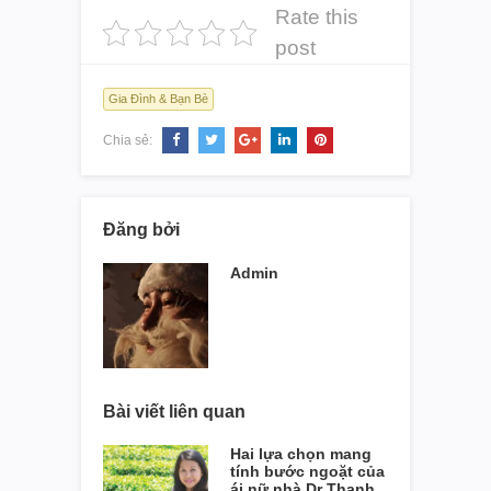
Rate this
post
Gia Đình & Bạn Bè
Chia sẻ:
Đăng bởi
Admin
Bài viết liên quan
Hai lựa chọn mang
tính bước ngoặt của
ái nữ nhà Dr Thanh