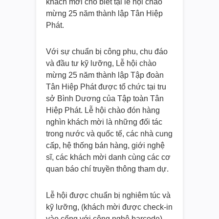
khách mời cho biết tại lễ hội chào
mừng 25 năm thành lập Tân Hiệp
Phát.
Với sự chuẩn bị công phu, chu đáo
và đầu tư kỹ lưỡng, Lễ hội chào
mừng 25 năm thành lập Tập đoàn
Tân Hiệp Phát được tổ chức tại tru
sở Bình Dương của Tập toàn Tân
Hiệp Phát. Lễ hội chào đón hàng
nghìn khách mời là những đối tác
trong nước và quốc tế, các nhà cung
cấp, hệ thống bán hàng, giới nghệ
sĩ, các khách mời danh cùng các cơ
quan báo chí truyền thông tham dự.
Lễ hội được chuẩn bị nghiêm túc và
kỹ lưỡng, (khách mời được check-in
vào cổng với công nghệ barcode).