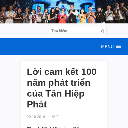
MENU
Lời cam kết 100
năm phát triển
của Tân Hiệp
Phát
20-10-2019
0