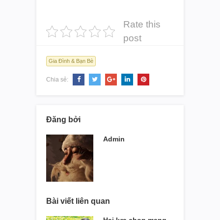
Rate this
post
Gia Đình & Bạn Bè
Chia sẻ:
Đăng bởi
Admin
Bài viết liên quan