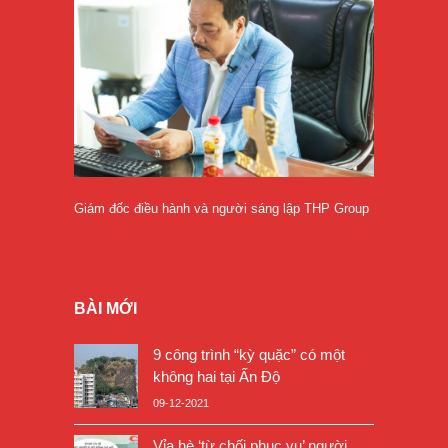
Giám đốc điều hành và người sáng lập THP Group
BÀI MỚI
9 công trình “kỳ quặc” có một
không hai tại Ấn Độ
09-12-2021
Vỉa hè ‘từ chối phục vụ’ người