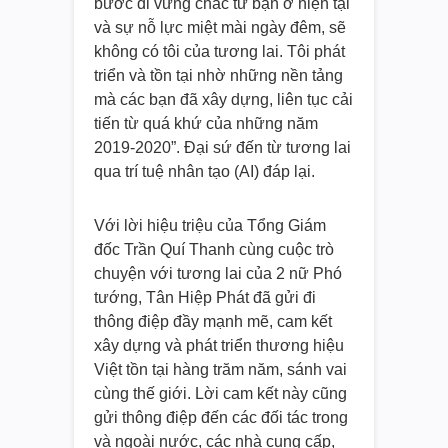
bước đi vững chắc từ bạn ở hiện tại
và sự nỗ lực miệt mài ngày đêm, sẽ
không có tôi của tương lai. Tôi phát
triển và tồn tại nhờ những nền tảng
mà các bạn đã xây dựng, liên tục cải
tiến từ quá khứ của những năm
2019-2020”. Đại sứ đến từ tương lai
qua trí tuệ nhân tạo (AI) đáp lại.
Với lời hiệu triệu của Tổng Giám
đốc Trần Quí Thanh cùng cuộc trò
chuyện với tương lai của 2 nữ Phó
tướng, Tân Hiệp Phát đã gửi đi
thông điệp đầy mạnh mẽ, cam kết
xây dựng và phát triển thương hiệu
Việt tồn tại hàng trăm năm, sánh vai
cùng thế giới. Lời cam kết này cũng
gửi thông điệp đến các đối tác trong
và ngoài nước, các nhà cung cấp,