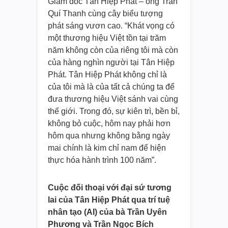
Giám đốc Tân Hiệp Phát – ông Trần
Quí Thanh cùng cây biểu tượng
phát sáng vươn cao. “Khát vọng có
một thương hiệu Việt tồn tại trăm
năm không còn của riêng tôi mà còn
của hàng nghìn người tại Tân Hiệp
Phát. Tân Hiệp Phát không chỉ là
của tôi mà là của tất cả chúng ta để
đưa thương hiệu Việt sánh vai cùng
thế giới. Trong đó, sự kiên trì, bền bỉ,
không bỏ cuộc, hôm nay phải hơn
hôm qua nhưng không bằng ngày
mai chính là kim chỉ nam để hiện
thực hóa hành trình 100 năm”.
Cuộc đối thoại với đại sứ tương
lai của Tân Hiệp Phát qua trí tuệ
nhân tạo (AI) của bà Trần Uyên
Phương và Trần Ngọc Bích