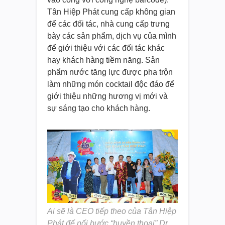
Tân Hiệp Phát cung cấp không gian
để các đối tác, nhà cung cấp trưng
bày các sản phẩm, dịch vụ của mình
để giới thiệu với các đối tác khác
hay khách hàng tiềm năng. Sản
phẩm nước tăng lực được pha trộn
làm những món cocktail độc đáo để
giới thiệu những hương vị mới và
sự sáng tạo cho khách hàng.
Ai sẽ là CEO tiếp theo của Tân Hiệp
Phát để nối bước “huyền thoại” Dr