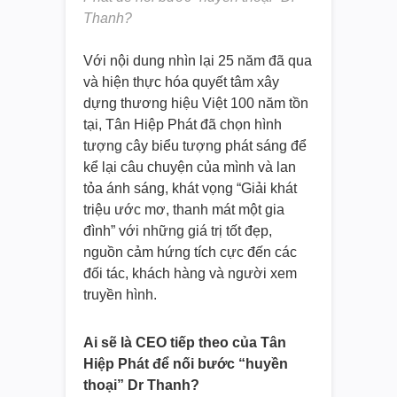
Thanh?
Với nội dung nhìn lại 25 năm đã qua
và hiện thực hóa quyết tâm xây
dựng thương hiệu Việt 100 năm tồn
tại, Tân Hiệp Phát đã chọn hình
tượng cây biểu tượng phát sáng để
kể lại câu chuyện của mình và lan
tỏa ánh sáng, khát vọng “Giải khát
triệu ước mơ, thanh mát một gia
đình” với những giá trị tốt đẹp,
nguồn cảm hứng tích cực đến các
đối tác, khách hàng và người xem
truyền hình.
Ai sẽ là CEO tiếp theo của Tân
Hiệp Phát để nối bước “huyền
thoại” Dr Thanh?