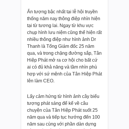
Ấn tượng bậc nhất tại lễ hội truyền
thống năm nay thông điệp nhìn hiện
tại từ tương lai. Ngay từ khu vực
chụp hình lưu niệm cũng thể hiện rất
nhiều thông điệp như hình ảnh Dr
Thanh là Tổng Giám đốc 25 năm
qua, và trong chặng đường sắp, Tân
Hiệp Phát mở ra cơ hội cho bất cứ
ai có đủ khả năng và tầm nhìn phù
hợp với sứ mệnh của Tân Hiệp Phát
lên làm CEO.
Lấy cảm hứng từ hình ảnh cây biểu
tượng phát sáng để kể về câu
chuyện của Tân Hiệp Phát suốt 25
năm qua và tiếp tục hướng đến 100
năm sau cùng với phần dàn dựng