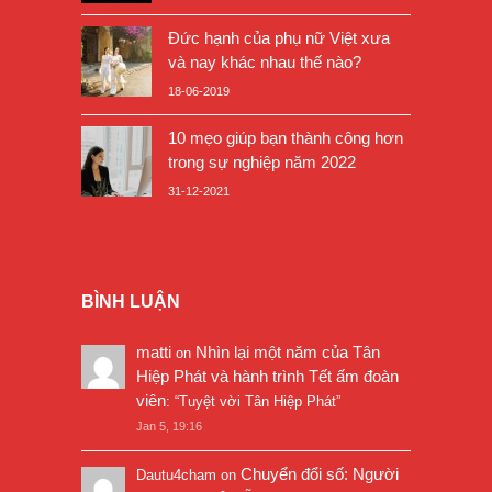
Đức hạnh của phụ nữ Việt xưa
và nay khác nhau thế nào?
18-06-2019
10 mẹo giúp bạn thành công hơn
trong sự nghiệp năm 2022
31-12-2021
BÌNH LUẬN
matti
Nhìn lại một năm của Tân
on
Hiệp Phát và hành trình Tết ấm đoàn
viên
: “
Tuyệt vời Tân Hiệp Phát
”
Jan 5, 19:16
Chuyển đổi số: Người
Dautu4cham
on