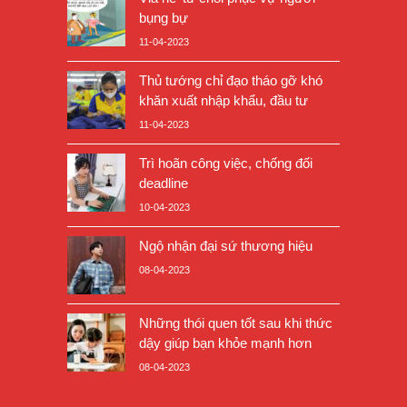
bụng bự
11-04-2023
Thủ tướng chỉ đạo tháo gỡ khó
khăn xuất nhập khẩu, đầu tư
11-04-2023
Trì hoãn công việc, chống đối
deadline
10-04-2023
Ngộ nhận đại sứ thương hiệu
08-04-2023
Những thói quen tốt sau khi thức
dậy giúp bạn khỏe mạnh hơn
08-04-2023