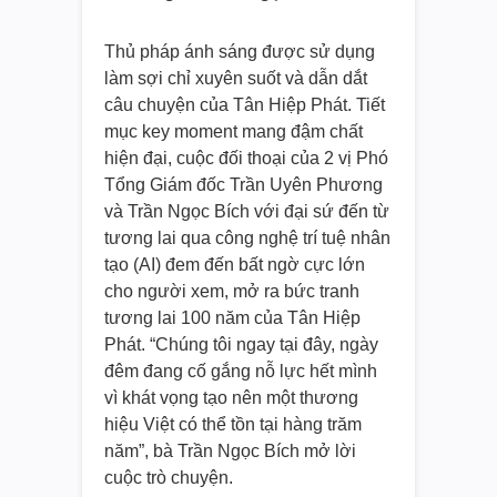
Thủ pháp ánh sáng được sử dụng
làm sợi chỉ xuyên suốt và dẫn dắt
câu chuyện của Tân Hiệp Phát. Tiết
mục key moment mang đậm chất
hiện đại, cuộc đối thoại của 2 vị Phó
Tổng Giám đốc Trần Uyên Phương
và Trần Ngọc Bích với đại sứ đến từ
tương lai qua công nghệ trí tuệ nhân
tạo (AI) đem đến bất ngờ cực lớn
cho người xem, mở ra bức tranh
tương lai 100 năm của Tân Hiệp
Phát. “Chúng tôi ngay tại đây, ngày
đêm đang cố gắng nỗ lực hết mình
vì khát vọng tạo nên một thương
hiệu Việt có thể tồn tại hàng trăm
năm”, bà Trần Ngọc Bích mở lời
cuộc trò chuyện.