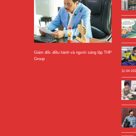
Giám đốc điều hành và người sáng lập THP
Group
11-04-20