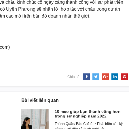
 cháu kính chúc cô ngày càng thành công với sự phát triển
cô Uyên Phương sẽ nhận lời hợp tác với cháu trong dự án
ầm cao mới trên bản đồ doanh nhân thế giới.
.com)
Chia sẻ:
Bài viết liên quan
10 mẹo giúp bạn thành công hơn
trong sự nghiệp năm 2022
Thành Quân/ Báo Cafefbiz Phát triển các kỹ