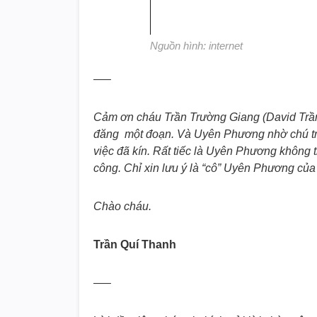
Nguồn hình: internet
—–
Cảm ơn cháu Trần Trường Giang (David Trần) đ
đăng một đoạn. Và Uyên Phương nhờ chú trả 
việc đã kín. Rất tiếc là Uyên Phương không
công. Chỉ xin lưu ý là “cô” Uyên Phương của 
Chào cháu.
Trần Quí Thanh
—–