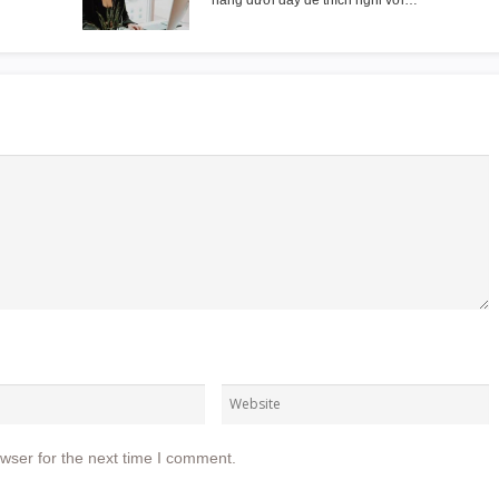
năng dưới đây để thích nghi với…
wser for the next time I comment.