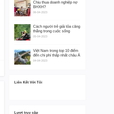
Chịu thua doanh nghiệp nợ
BHXH?
06-04-2023
Cách người trẻ giải tỏa căng
thẳng trong cuộc sống
05-04-2023
Việt Nam trong top 10 điểm
đến chi phí thấp nhất châu Á
04-04-2023
Liên Kết Với Tôi
Lượt truy cập