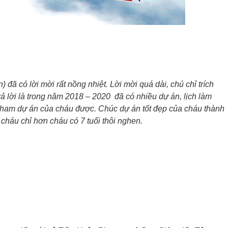
ã có lời mời rất nồng nhiệt. Lời mời quá dài, chú chỉ trích
lời là trong năm 2018 – 2020 đã có nhiều dự án, lịch làm
 tham dự án của cháu được. Chúc dự án tốt đẹp của cháu thành
cháu chỉ hơn cháu có 7 tuổi thôi nghen.