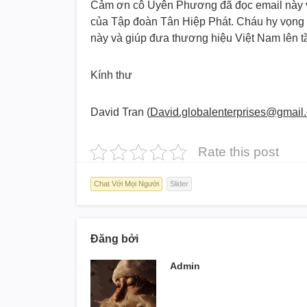
Cảm ơn cô Uyên Phương đã đọc email này và
của Tập đoàn Tân Hiệp Phát. Cháu hy vọng 
này và giúp đưa thương hiệu Việt Nam lên t
Kính thư
David Tran (
David.globalenterprises@gmail
Rate this post
Chat Với Mọi Người
Slider
Đăng bởi
Admin