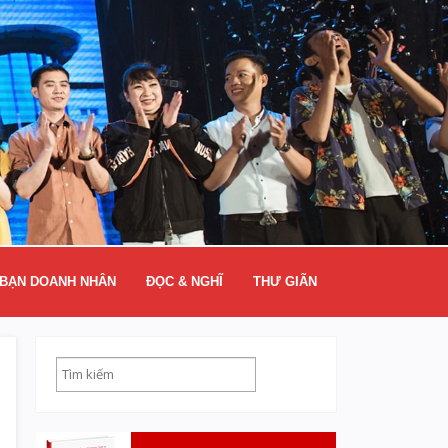
BẠN DOANH NHÂN
ĐỌC & NGHĨ
THƯ GIÃN