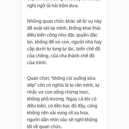
nghi ngờ là hái trộm dưa.
Những quan chức khác sẽ từ vụ này
để soát xét lại mình, không khai thác
điều kiện công như đặc quyền đặc
lợi, không để vợ con, người nhà hay
cấp dưới tự tung tự tác, biến chế độ
của chồng, của cha thành chế độ
của mình.
Quan chức “không cúi xuống sửa
dép” còn có nghĩa là tự răn mình, tự
nhắc vợ con sống chừng mực,
không phô trương. Ngay cả khi có
điều kiện, có tiền bạc đủ đầy, cũng
không nên xài vung vít xa hoa,
người dân nhìn vào sẽ nghĩ không
tốt về quan chức.