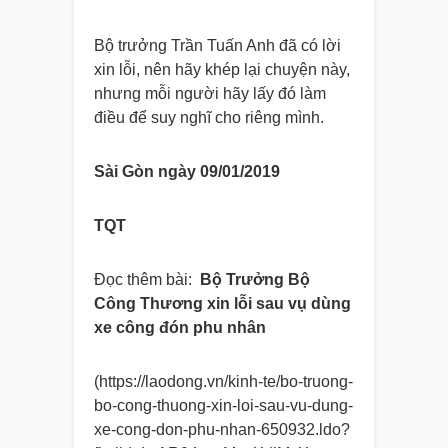
Bộ trưởng Trần Tuấn Anh đã có lời
xin lỗi, nên hãy khép lại chuyện này,
nhưng mỗi người hãy lấy đó làm
điều để suy nghĩ cho riêng mình.
Sài Gòn ngày 09/01/2019
TQT
Đọc thêm bài:
Bộ Trưởng Bộ
Công Thương xin lỗi sau vụ dùng
xe công đón phu nhân
(https://laodong.vn/kinh-te/bo-truong-
bo-cong-thuong-xin-loi-sau-vu-dung-
xe-cong-don-phu-nhan-650932.ldo?