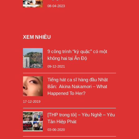
08-04-2023
XEM NHIỀU
9 công trình “kỳ quặc” có một
không hai tại Ấn Độ
09-12-2021
Tiếng hát ca sĩ hàng đầu Nhật
Bản: Akina Nakamori – What
Happened To Her?
17-12-2019
[THP trong tôi] – Yêu Nghề – Yêu
Tân Hiệp Phát
03-06-2020