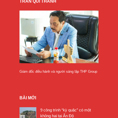
TRẦN QUÍ THANH
Giám đốc điều hành và người sáng lập THP Group
BÀI MỚI
9 công trình “kỳ quặc” có một
không hai tại Ấn Độ