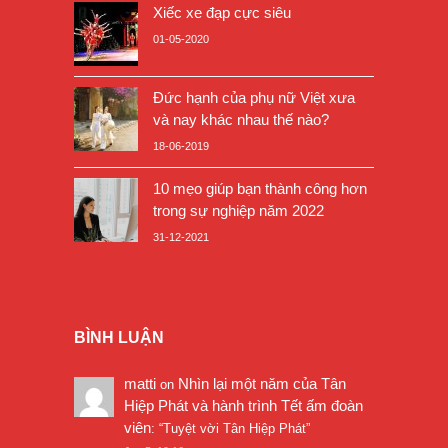
Xiếc xe đạp cực siêu
01-05-2020
Đức hạnh của phụ nữ Việt xưa
và nay khác nhau thế nào?
18-06-2019
10 mẹo giúp bạn thành công hơn
trong sự nghiệp năm 2022
31-12-2021
BÌNH LUẬN
matti
Nhìn lại một năm của Tân
on
Hiệp Phát và hành trình Tết ấm đoàn
viên
: “
Tuyệt vời Tân Hiệp Phát
”