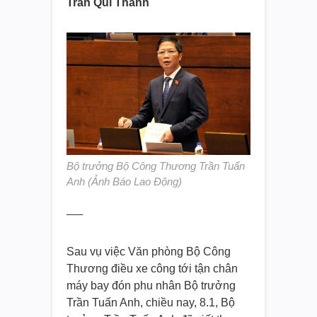
Trần Quí Thanh
Bộ trưởng Bộ Công Thương Trần Tuấn
Anh (Ảnh Báo Lao Động)
—–
Sau vụ việc Văn phòng Bộ Công
Thương điều xe công tới tận chân
máy bay đón phu nhân Bộ trưởng
Trần Tuấn Anh, chiều nay, 8.1, Bộ