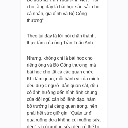
cho rằng đây là bài học sâu sắc cho
cá nhân, gia đình và Bộ Công
thương”.
Theo tui đây là lời nói chân thành,
thực tâm của ông Trần Tuấn Anh.
Nhưng, không chỉ là bài học cho
riêng ông và Bộ Công thương, mà
bài học cho tất cả các quan chức.
Khi làm quan, mỗi hành vi của mình
đều được người dân quan sát, đều
có ảnh hưởng đến hình ảnh chung
của đội ngũ cán bộ lãnh đạo, hàm
bộ trưởng lại càng quan trọng, nên
phải hết sức giữ gìn. “Quân tử đi
qua ruộng dưa không cúi xuống sửa
dép”, vì cúi xuống sửa dép có thể bị