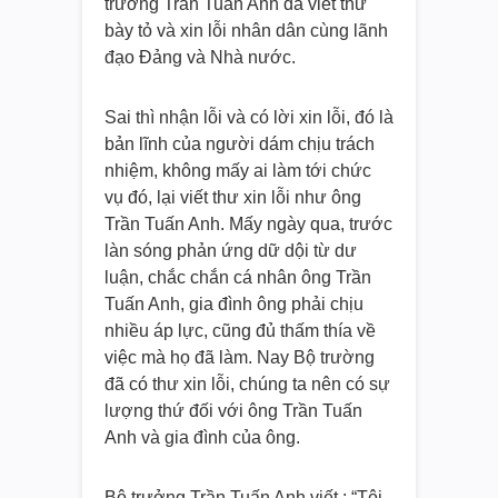
trưởng Trần Tuấn Anh đã viết thư
bày tỏ và xin lỗi nhân dân cùng lãnh
đạo Đảng và Nhà nước.
Sai thì nhận lỗi và có lời xin lỗi, đó là
bản lĩnh của người dám chịu trách
nhiệm, không mấy ai làm tới chức
vụ đó, lại viết thư xin lỗi như ông
Trần Tuấn Anh. Mấy ngày qua, trước
làn sóng phản ứng dữ dội từ dư
luận, chắc chắn cá nhân ông Trần
Tuấn Anh, gia đình ông phải chịu
nhiều áp lực, cũng đủ thấm thía về
việc mà họ đã làm. Nay Bộ trường
đã có thư xin lỗi, chúng ta nên có sự
lượng thứ đối với ông Trần Tuấn
Anh và gia đình của ông.
Bộ trưởng Trần Tuấn Anh viết : “Tôi