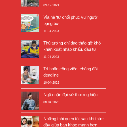
09-12-2021
Vỉa hè ‘từ chối phục vụ’ người
bụng bự
11-04-2023
Thủ tướng chỉ đạo tháo gỡ khó
khăn xuất nhập khẩu, đầu tư
11-04-2023
Trì hoãn công việc, chống đối
deadline
10-04-2023
Ngộ nhận đại sứ thương hiệu
08-04-2023
Những thói quen tốt sau khi thức
dậy giúp bạn khỏe mạnh hơn