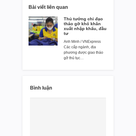
Bài viết liên quan
Thủ tướng chỉ đạo
tháo gỡ khó khăn
xuất nhập khẩu, đầu
tư
Anh Minh / VNExpress
Các cấp ngành, địa
phương được giao tháo
gỡ thủ tục…
Bình luận