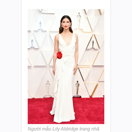
Người mẫu Lily Aldridge trang nhã