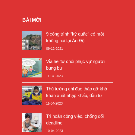
BÀI MỚI
9 công trình “kỳ quặc” có một
không hai tại Ấn Độ
09-12-2021
Vỉa hè ‘từ chối phục vụ’ người
bụng bự
11-04-2023
Thủ tướng chỉ đạo tháo gỡ khó
khăn xuất nhập khẩu, đầu tư
11-04-2023
Trì hoãn công việc, chống đối
deadline
10-04-2023