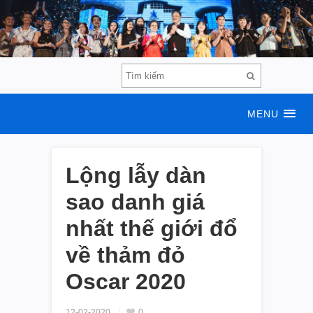
MENU
Lộng lẫy dàn
sao danh giá
nhất thế giới đổ
về thảm đỏ
Oscar 2020
12-02-2020
0