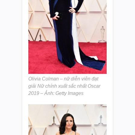
Olivia Colman – nữ diễn viên đạt
giải Nữ chính xuất sắc nhất Oscar
2019 – Ảnh: Getty Images