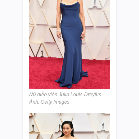
Nữ diễn viên Julia Louis-Dreyfus –
Ảnh: Getty Images