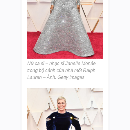
Nữ ca sĩ – nhạc sĩ Janelle Monáe
trong bộ cánh của nhà mốt Ralph
Lauren – Ảnh: Getty Images