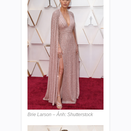
Brie Larson – Ảnh: Shutterstock