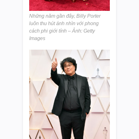
Những năm gần đây, Billy Porter
luôn thu hút ánh nhìn với phong
cách phi giới tính – Ảnh: Getty
Images