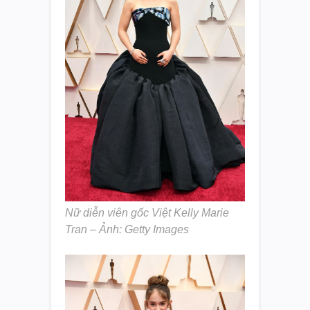
Nữ diễn viên gốc Việt Kelly Marie
Tran – Ảnh: Getty Images