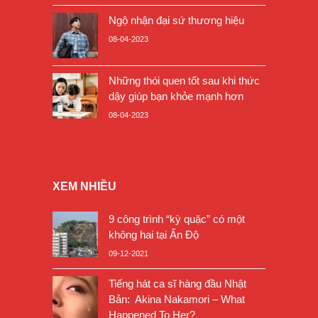
Ngộ nhận đại sứ thương hiệu
08-04-2023
Những thói quen tốt sau khi thức
dậy giúp bạn khỏe mạnh hơn
08-04-2023
XEM NHIỀU
9 công trình “kỳ quặc” có một
không hai tại Ấn Độ
09-12-2021
Tiếng hát ca sĩ hàng đầu Nhật
Bản: Akina Nakamori – What
Happened To Her?