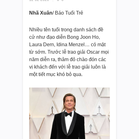
Nhã Xuân
/ Báo Tuổi Trẻ
Nhiều tên tuổi trong danh sách đề
cử như đạo diễn Bong Joon Ho,
Laura Dern, Idina Menzel… có mặt
từ sớm. Trước lễ trao giải Oscar mọi
năm diễn ra, thảm đỏ chào đón các
vị khách đến với lễ trao giải luôn là
một tiết mục khó bỏ qua.