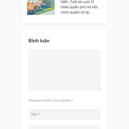
VIIIP / Tuổi trẻ cười Ở
nhiều tuyến phố Hà Nội,
chính quyền sở tại…
Bình luận
Required fields are marked
*