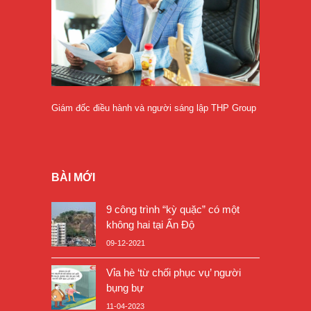
Giám đốc điều hành và người sáng lập THP Group
BÀI MỚI
9 công trình “kỳ quặc” có một
không hai tại Ấn Độ
09-12-2021
Vỉa hè ‘từ chối phục vụ’ người
bụng bự
11-04-2023