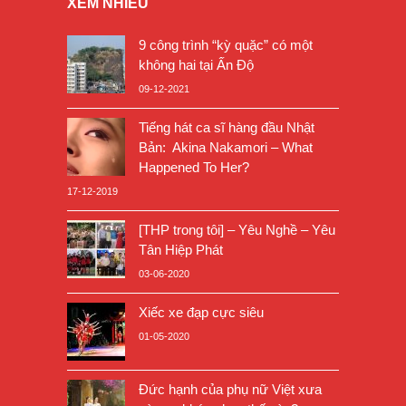
XEM NHIỀU
9 công trình “kỳ quặc” có một
không hai tại Ấn Độ
09-12-2021
Tiếng hát ca sĩ hàng đầu Nhật
Bản: Akina Nakamori – What
Happened To Her?
17-12-2019
[THP trong tôi] – Yêu Nghề – Yêu
Tân Hiệp Phát
03-06-2020
Xiếc xe đạp cực siêu
01-05-2020
Đức hạnh của phụ nữ Việt xưa