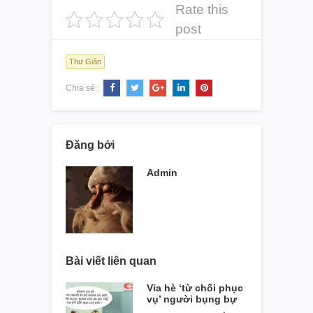
Rate this
post
Thư Giãn
Chia sẻ:
Đăng bởi
Admin
Bài viết liên quan
Vỉa hè ‘từ chối phục
vụ’ người bụng bự