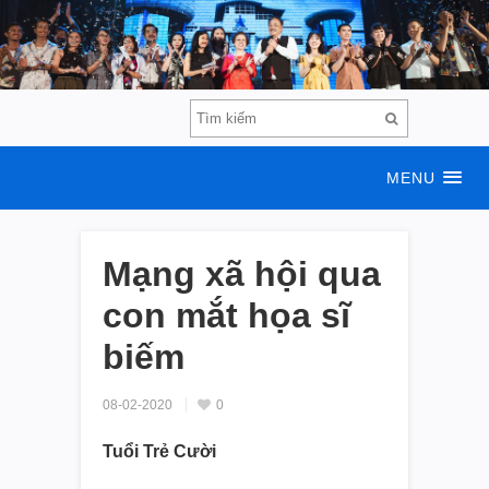
MENU
Mạng xã hội qua
con mắt họa sĩ
biếm
08-02-2020
0
Tuổi Trẻ Cười