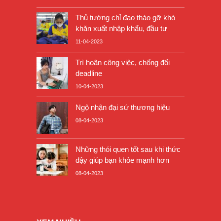
Thủ tướng chỉ đạo tháo gỡ khó
khăn xuất nhập khẩu, đầu tư
11-04-2023
Trì hoãn công việc, chống đối
deadline
10-04-2023
Ngộ nhận đại sứ thương hiệu
08-04-2023
Những thói quen tốt sau khi thức
dậy giúp bạn khỏe mạnh hơn
08-04-2023