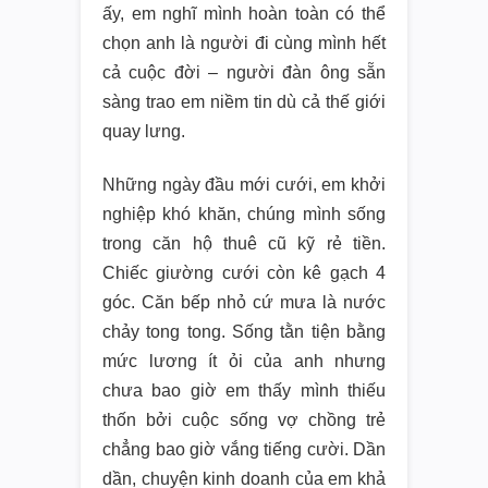
ấy, em nghĩ mình hoàn toàn có thể
chọn anh là người đi cùng mình hết
cả cuộc đời – người đàn ông sẵn
sàng trao em niềm tin dù cả thế giới
quay lưng.
Những ngày đầu mới cưới, em khởi
nghiệp khó khăn, chúng mình sống
trong căn hộ thuê cũ kỹ rẻ tiền.
Chiếc giường cưới còn kê gạch 4
góc. Căn bếp nhỏ cứ mưa là nước
chảy tong tong. Sống tằn tiện bằng
mức lương ít ỏi của anh nhưng
chưa bao giờ em thấy mình thiếu
thốn bởi cuộc sống vợ chồng trẻ
chẳng bao giờ vắng tiếng cười. Dần
dần, chuyện kinh doanh của em khả