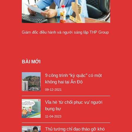
Giám đốc điều hành và người sáng lập THP Group
BÀI MỚI
9 công trình “kỳ quặc” có một
không hai tại Ấn Độ
09-12-2021
Vỉa hè ‘từ chối phục vụ’ người
bụng bự
11-04-2023
Thủ tướng chỉ đạo tháo gỡ khó