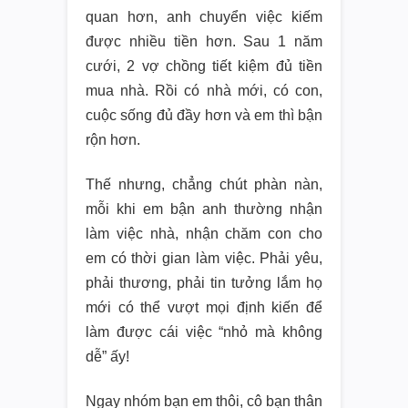
quan hơn, anh chuyển việc kiếm
được nhiều tiền hơn. Sau 1 năm
cưới, 2 vợ chồng tiết kiệm đủ tiền
mua nhà. Rồi có nhà mới, có con,
cuộc sống đủ đầy hơn và em thì bận
rộn hơn.
Thế nhưng, chẳng chút phàn nàn,
mỗi khi em bận anh thường nhận
làm việc nhà, nhận chăm con cho
em có thời gian làm việc. Phải yêu,
phải thương, phải tin tưởng lắm họ
mới có thể vượt mọi định kiến để
làm được cái việc “nhỏ mà không
dễ” ấy!
Ngay nhóm bạn em thôi, cô bạn thân