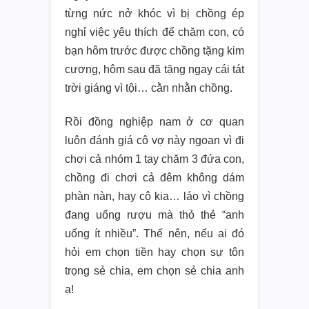
từng nức nở khóc vì bị chồng ép
nghỉ việc yêu thích để chăm con, có
bạn hôm trước được chồng tặng kim
cương, hôm sau đã tặng ngay cái tát
trời giáng vì tội… cằn nhằn chồng.
Rồi đồng nghiệp nam ở cơ quan
luôn đánh giá cô vợ này ngoan vì đi
chơi cả nhóm 1 tay chăm 3 đứa con,
chồng đi chơi cả đêm không dám
phàn nàn, hay cô kia… láo vì chồng
đang uống rượu mà thỏ thẻ “anh
uống ít nhiều”. Thế nên, nếu ai đó
hỏi em chọn tiền hay chọn sự tôn
trọng sẻ chia, em chọn sẻ chia anh
ạ!