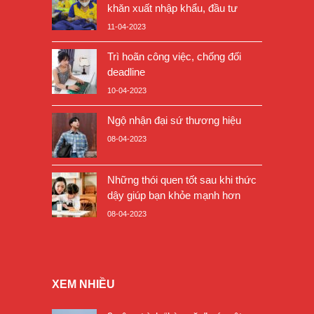
khăn xuất nhập khẩu, đầu tư
11-04-2023
Trì hoãn công việc, chống đối
deadline
10-04-2023
Ngộ nhận đại sứ thương hiệu
08-04-2023
Những thói quen tốt sau khi thức
dậy giúp bạn khỏe mạnh hơn
08-04-2023
XEM NHIỀU