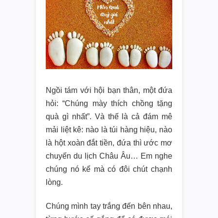
Ngồi tám với hội bạn thân, một đứa
hỏi: “Chúng mày thích chồng tặng
quà gì nhất”. Và thế là cả đám mê
mải liệt kê: nào là túi hàng hiệu, nào
là hột xoàn đắt tiền, đứa thì ước mơ
chuyến du lịch Châu Âu… Em nghe
chúng nó kể mà có đôi chút chạnh
lòng.
Chúng mình tay trắng đến bên nhau,