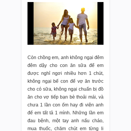
Còn chồng em, anh không ngại đêm
đêm dậy cho con ăn sữa để em
được nghỉ ngơi nhiều hơn 1 chút,
không ngại bế con để vợ ăn trước
cho có sữa, không ngại chuẩn bị đồ
ăn cho vợ tiếp bạn bè thoải mái, và
chưa 1 lần con ốm hay đi viện anh
để em tất tả 1 mình. Những lần em
đau bệnh, một tay anh nấu cháo,
mua thuốc, chăm chút em từng li