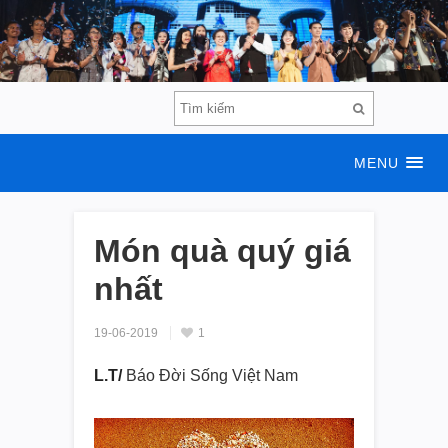
MENU
Món quà quý giá
nhất
19-06-2019
1
L.T/
Báo Đời Sống Việt Nam