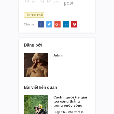
post
Tân Hiệp Phát
Chia sẻ:
Đăng bởi
Admin
Bài viết liên quan
Cách người trẻ giải
tỏa căng thẳng
trong cuộc sống
Diệp Chi / VNExpress