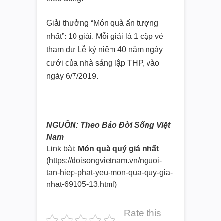
Giải thưởng “Món quà ấn tượng
nhất”: 10 giải. Mỗi giải là 1 cặp vé
tham dự Lễ kỷ niệm 40 năm ngày
cưới của nhà sáng lập THP, vào
ngày 6/7/2019.
NGUỒN: Theo Báo Đời Sống Việt
Nam
Link bài:
Món quà quý giá nhất
(https://doisongvietnam.vn/
nguoi-
tan-hiep-phat-yeu-mon-
qua-quy-gia-
nhat-69105-13.html)
Rate this