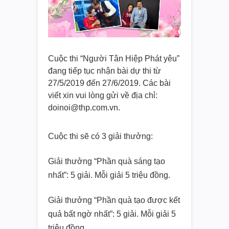
Cuộc thi “Người Tân Hiệp Phát yêu”
đang tiếp tục nhận bài dự thi từ
27/5/2019 đến 27/6/2019. Các bài
viết xin vui lòng gửi về địa chỉ:
doinoi@thp.com.vn.
Cuộc thi sẽ có 3 giải thưởng:
Giải thưởng “Phần quà sáng tạo
nhất”: 5 giải. Mỗi giải 5 triệu đồng.
Giải thưởng “Phần quà tạo được kết
quả bất ngờ nhất”: 5 giải. Mỗi giải 5
triệu đồng.