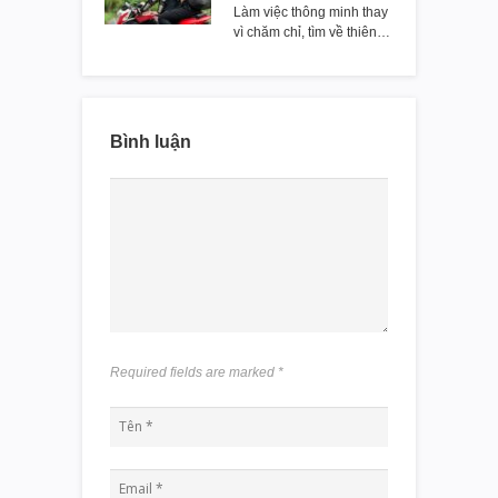
Làm việc thông minh thay
vì chăm chỉ, tìm về thiên…
Bình luận
Required fields are marked
*