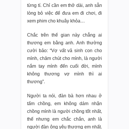
từng tí. Chỉ cần em thở dài, anh sẵn
lòng bỏ việc để đưa em đi chơi, đi
xem phim cho khuây khỏa…
Chắc trên thế gian này chẳng ai
thương em bằng anh. Anh thường
cười bảo: “Vợ vất vả sinh con cho
mình, chăm chút cho mình, là người
nắm tay mình đến cuối đời, mình
không thương vợ mình thì ai
thương”.
Người ta nói, đàn bà hơn nhau ở
tấm chồng, em không dám nhận
chồng mình là người chồng tốt nhất,
thế nhưng em chắc chắn, anh là
người đàn ông yêu thương em nhất.