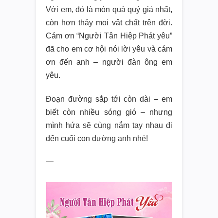
Với em, đó là món quà quý giá nhất,
còn hơn thảy mọi vật chất trên đời.
Cám ơn “Người Tân Hiệp Phát yêu”
đã cho em cơ hội nói lời yêu và cám
ơn đến anh – người đàn ông em
yêu.
Đoạn đường sắp tới còn dài – em
biết còn nhiều sóng gió – nhưng
mình hứa sẽ cùng nắm tay nhau đi
đến cuối con đường anh nhé!
—