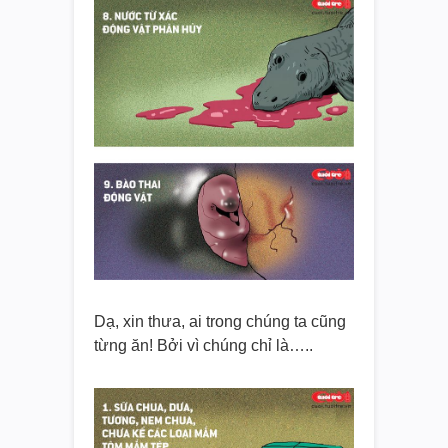
Dạ, xin thưa, ai trong chúng ta cũng
từng ăn! Bởi vì chúng chỉ là…..