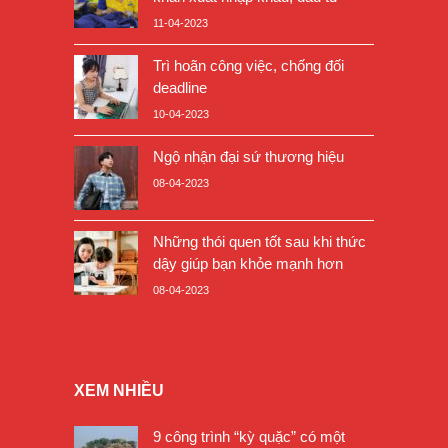
11-04-2023
Trì hoãn công việc, chống đối
deadline
10-04-2023
Ngộ nhận đại sứ thương hiệu
08-04-2023
Những thói quen tốt sau khi thức
dậy giúp bạn khỏe mạnh hơn
08-04-2023
XEM NHIỀU
9 công trình “kỳ quặc” có một