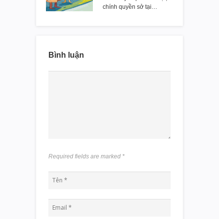
chính quyền sở tại…
Bình luận
Required fields are marked
*