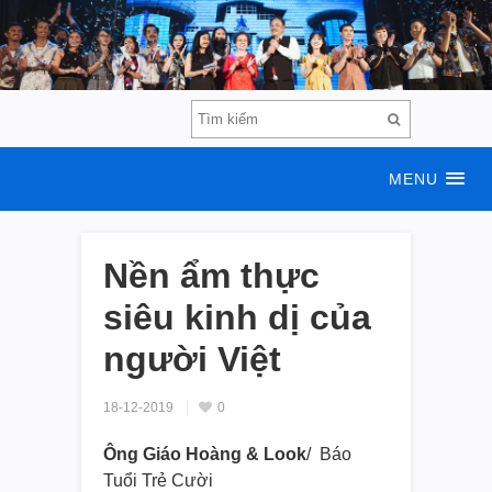
MENU
Nền ẩm thực
siêu kinh dị của
người Việt
18-12-2019
0
Ông Giáo Hoàng & Look
/ Báo
Tuổi Trẻ Cười