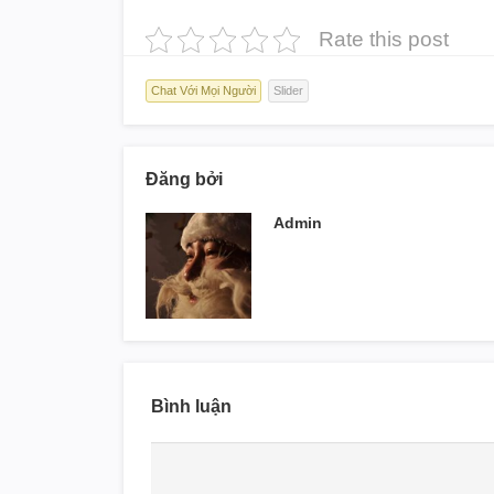
Rate this post
Chat Với Mọi Người
Slider
Đăng bởi
Admin
Bình luận