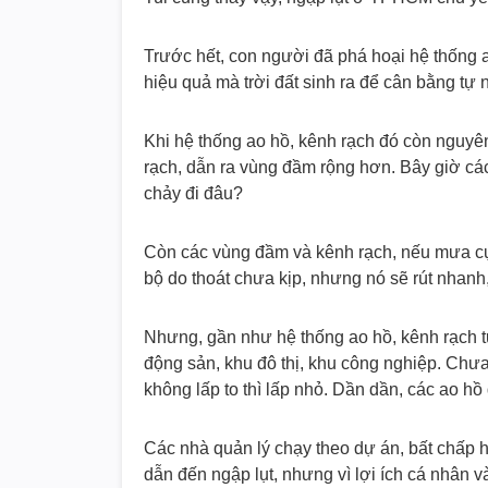
Trước hết, con người đã phá hoại hệ thống 
hiệu quả mà trời đất sinh ra để cân bằng tự 
Khi hệ thống ao hồ, kênh rạch đó còn nguyê
rạch, dẫn ra vùng đầm rộng hơn. Bây giờ cá
chảy đi đâu?
Còn các vùng đầm và kênh rạch, nếu mưa cự
bộ do thoát chưa kịp, nhưng nó sẽ rút nhanh,
Nhưng, gần như hệ thống ao hồ, kênh rạch t
động sản, khu đô thị, khu công nghiệp. Chưa
không lấp to thì lấp nhỏ. Dần dần, các ao hồ 
Các nhà quản lý chạy theo dự án, bất chấp 
dẫn đến ngập lụt, nhưng vì lợi ích cá nhân v