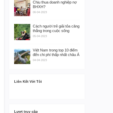
Chịu thua doanh nghiệp nợ
BHXH?
06-04-2023
Cách người trẻ giải tỏa căng
thẳng trong cuộc sống
05-04-2023
Việt Nam trong top 10 điểm
đến chi phí thấp nhất châu Á
04-04-2023
Liên Kết Với Tôi
Lượt truy cập