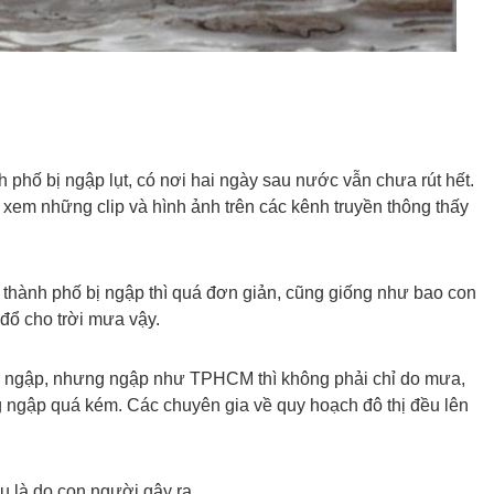
phố bị ngập lụt, có nơi hai ngày sau nước vẫn chưa rút hết.
xem những clip và hình ảnh trên các kênh truyền thông thấy
hành phố bị ngập thì quá đơn giản, cũng giống như bao con
 đổ cho trời mưa vậy.
ra ngập, nhưng ngập như TPHCM thì không phải chỉ do mưa,
g ngập quá kém. Các chuyên gia về quy hoạch đô thị đều lên
u là do con người gây ra.