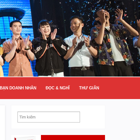
BẠN DOANH NHÂN
ĐỌC & NGHĨ
THƯ GIÃN