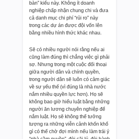
bàn” kiểu này. Không ít doanh
nghiệp chấp nhận chung chi và đưa
cả danh mục chi phí “rủi ro” này
trong các dự án được đội vốn lên
bằng nhiều hình thức khác nhau.
Sẽ có nhiều người nói rằng nếu ai
cũng làm đúng thì chẳng việc gì phải
sợ. Nhưng trong một cuộc đối thoại
giữa người dân và chính quyền,
trong người dân sẽ luôn có cảm giác
về sự yếu thế (vì đúng là nhà nước
nắm nhiều quyền lực hơn). Họ sẽ
không bao giờ hiểu luật bằng những
người ăn lương chuyên nghiệp để
nắm luật. Họ sẽ không thể tưởng
tượng ra những viễn cảnh khốn khổ
gì có thể chờ đợi mình nếu làm trái ý
“nhà cầm quyền”, đòi cãi lý, đòi hành