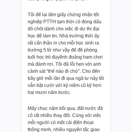
Tôi để lại tấm giấy chứng nhận tốt
nghiệp PTTH tạm thời có đóng dấu
đỏ chót dành cho việc đi dự thi đại
học để làm tin. Nhà trường thời ấy
rất cẩn thận in cho mỗi học sinh ra
trường 5 tờ như vậy để đề phòng
tuổi học trò đuyểnh đoảng ham chơi
mà đánh rơi. Tôi đã lỗi hẹn với anh
cảnh sát “thế nào đi chứ”. Cho đến
bây giờ mỗi lần đi qua ngã tư này tôi
vẫn bật cười với kỷ niệm cũ kỹ hơn
hai mươi năm trước.
Mấy chục năm trôi qua, đất nước đã
có rất nhiều thay đổi. Cùng với việc
mỗi người có một cái điện thoại
thông minh, nhiều nguyên tắc giao