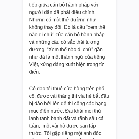
tiếp giữa cán bộ hành pháp với
người dân đã phải điều chỉnh.
Nhưng có một thứ dường như
không thay đổi. Đó là câu “xem thế
nào đi chứ” của cán bộ hành pháp
và những câu có sắc thái tương
đương. “Xem thế nào đi chứ” gần
như đã là một thành ngữ của tiếng
Việt, xứng đáng xuất hiện trong từ
điển.
Có dạo tôi thuê cửa hàng trên phố
cổ, được vài tháng thì vỉa hè bắt đầu
bị đào bới lên để thi công các hạng
mục điện nước. Đại khái mọi thứ
lanh tanh bành đất và rãnh sâu cả
tuần, một vài hộ được san lấp
trước. Tôi gặp riêng một anh đốc