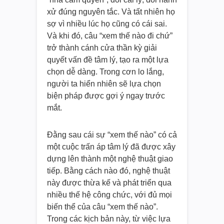
xử đúng nguyên tắc. Và tất nhiên họ
sợ vì nhiều lúc họ cũng có cái sai.
Và khi đó, câu “xem thế nào đi chứ”
trở thành cánh cửa thần kỳ giải
quyết vấn đề tâm lý, tạo ra một lựa
chọn dễ dàng. Trong cơn lo lắng,
người ta hiển nhiên sẽ lựa chọn
biện pháp được gợi ý ngay trước
mắt.
Đằng sau cái sự “xem thế nào” có cả
một cuộc trấn áp tâm lý đã được xây
dựng lên thành một nghệ thuật giao
tiếp. Bằng cách nào đó, nghệ thuật
này được thừa kế và phát triển qua
nhiều thế hệ công chức, với đủ mọi
biến thể của câu “xem thế nào”.
Trong các kịch bản này, từ việc lựa