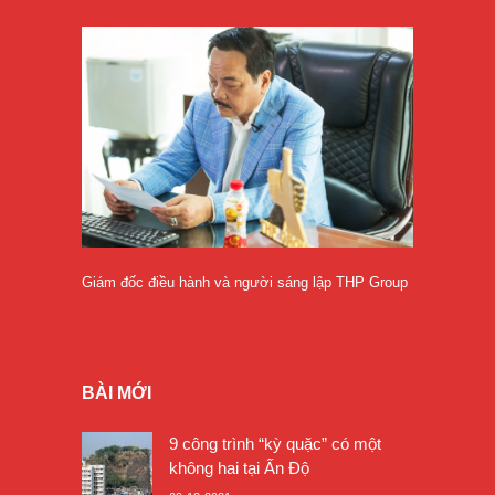
Giám đốc điều hành và người sáng lập THP Group
BÀI MỚI
9 công trình “kỳ quặc” có một
không hai tại Ấn Độ