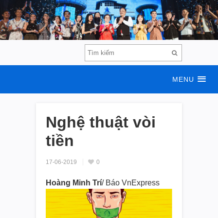
MENU
Nghệ thuật vòi
tiền
17-06-2019
0
Hoàng Minh Trí
/ Báo VnExpress