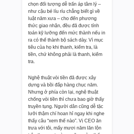
chọn đối tượng dễ trấn áp tâm lý –
như cậu bé líu ríu chẳng biết gì về
luật năm xưa – cho đến phương
thức giao nhận, đều đã được tính
toán kỹ lưỡng đến mức thành nếu in
ra có thể thành bộ sách dày. Vì mục
tiêu của họ khi thanh, kiểm tra, là
tiền, chứ không phải là thanh, kiểm
tra.
Nghệ thuật vòi tiền đã được xây
dựng và bồi đắp hàng chục năm.
Nhưng ở phía còn lại, nghệ thuật
chống vòi tiền thì chưa bao giờ thấy
truyền tụng. Người dân cũng dễ tặc
lưỡi thậm chí hoan hỉ ngay khi nghe
thấy câu “xem thế nào”. Vị CEO ăn
trưa với tôi, mấy mươi năm lăn lộn