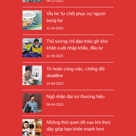
09-12-2021
Vỉa hè ‘từ chối phục vụ’ người
bụng bự
11-04-2023
Thủ tướng chỉ đạo tháo gỡ khó
khăn xuất nhập khẩu, đầu tư
11-04-2023
Trì hoãn công việc, chống đối
deadline
10-04-2023
Ngộ nhận đại sứ thương hiệu
08-04-2023
Những thói quen tốt sau khi thức
dậy giúp bạn khỏe mạnh hơn