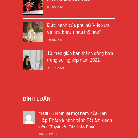
01-05-2020
Đức hạnh của phụ nữ Việt xưa
và nay khác nhau thế nào?
18-06-2019
10 mẹo giúp bạn thành công hơn
trong sự nghiệp năm 2022
31-12-2021
BÌNH LUẬN
matti
Nhìn lại một năm của Tân
on
Hiệp Phát và hành trình Tết ấm đoàn
viên
: “
Tuyệt vời Tân Hiệp Phát
”
Jan 5, 19:16