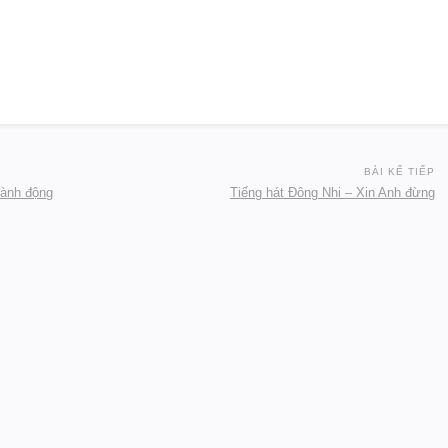
BÀI KẾ TIẾP
hành động
Tiếng hát Đông Nhi – Xin Anh đừng