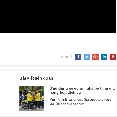
Chia sẻ:
Bài viết liên quan
Ứng dụng xe công nghệ be tăng giá
hàng loạt dịch vụ
Minh Khánh / Zingnews Giá cước tối thiểu 2
km đầu tiên của các dịch…