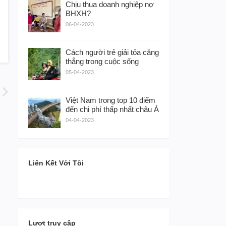
Chịu thua doanh nghiệp nợ
BHXH?
06-04-2023
Cách người trẻ giải tỏa căng
thẳng trong cuộc sống
05-04-2023
Việt Nam trong top 10 điểm
đến chi phí thấp nhất châu Á
04-04-2023
Liên Kết Với Tôi
Lượt truy cập