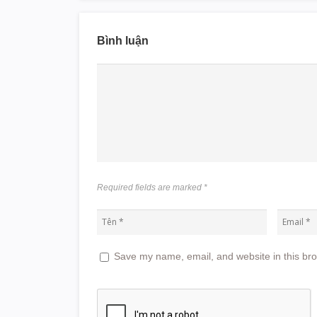
Bình luận
Required fields are marked
*
Save my name, email, and website in this bro