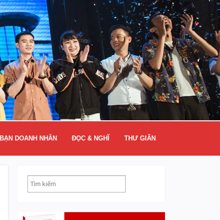
BẠN DOANH NHÂN
ĐỌC & NGHĨ
THƯ GIÃN