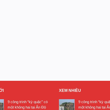
ỚI
XEM NHIỀU
9 công trình “kỳ quặc” có
9 công trình “kỳ qu
một không hai tại Ấn Độ
một không hai tại Ấ