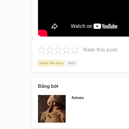
Rate this post
Người Tiêu Dùng
Slider
Đăng bởi
Admin