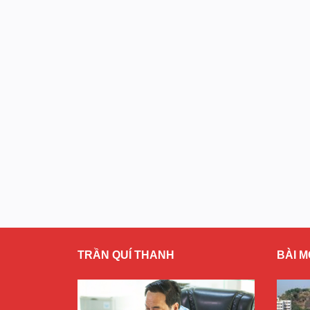
TRẦN QUÍ THANH
BÀI M