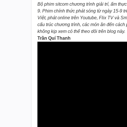
Bộ phim sitcom chương trình giải trí, ẩm thự
9.
Phim chính thức phát sóng từ ngày 15-9 t
Việt, phát online trên Youtube, Flix TV và S
cấu trúc chương trình, các món ăn đến cách p
không kịp xem có thể theo dõi trên blog này.
Trần Quí Thanh