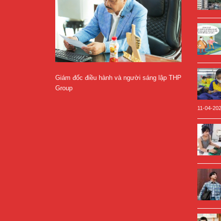
Giám đốc điều hành và người sáng lập THP
Group
11-04-20