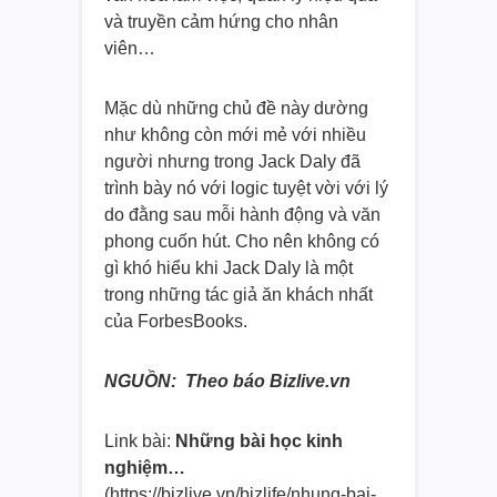
và truyền cảm hứng cho nhân
viên…
Mặc dù những chủ đề này dường
như không còn mới mẻ với nhiều
người nhưng trong Jack Daly đã
trình bày nó với logic tuyệt vời với lý
do đằng sau mỗi hành động và văn
phong cuốn hút. Cho nên không có
gì khó hiểu khi Jack Daly là một
trong những tác giả ăn khách nhất
của ForbesBooks.
NGUỒN: Theo báo Bizlive.vn
Link bài:
Những bài học kinh
nghiệm…
(https://bizlive.vn/bizlife/
nhung-bai-