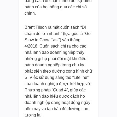
bằng cách đi chậm, theo dõi sự điều
hành của họ thông qua các chỉ số
chính.
Brent Tilson ra mắt cuốn sách “Đi
chậm để lớn nhanh” (tựa gốc là “Go
Slow to Grow Fast”) vào tháng
4/2018. Cuốn sách chỉ ra cho các
nhà lãnh đạo doanh nghiệp thấy
những gì họ phải đối mặt khi điều
hành doanh nghiệp trong chu kỳ
phát triển theo đường cong hình chữ
S. Việc sử dụng sáng tạo “Lifeline”
của doanh nghiệp được kết hợp với
Phương pháp “Quad 4”, giúp các
nhà lãnh đạo hiểu được cách họ
doanh nghiệp đang hoạt động ngày
hôm nay và tạo bản đồ đường cho
tương lai.