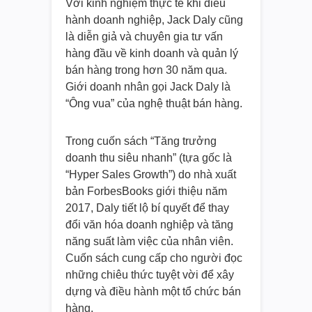
Với kinh nghiệm thực tế khi điều
hành doanh nghiệp, Jack Daly cũng
là diễn giả và chuyên gia tư vấn
hàng đầu về kinh doanh và quản lý
bán hàng trong hơn 30 năm qua.
Giới doanh nhân gọi Jack Daly là
“Ông vua” của nghệ thuật bán hàng.
Trong cuốn sách “Tăng trưởng
doanh thu siêu nhanh” (tựa gốc là
“Hyper Sales Growth”) do nhà xuất
bản ForbesBooks giới thiệu năm
2017, Daly tiết lộ bí quyết để thay
đổi văn hóa doanh nghiệp và tăng
năng suất làm việc của nhân viên.
Cuốn sách cung cấp cho người đọc
những chiêu thức tuyệt vời để xây
dựng và điều hành một tổ chức bán
hàng.