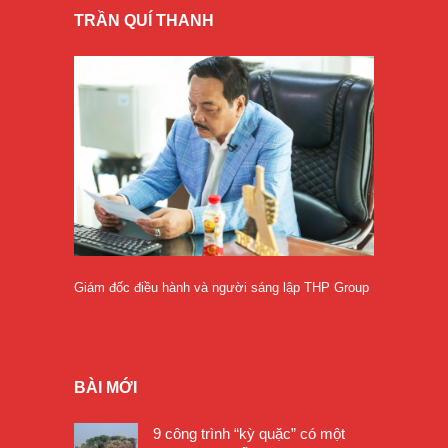
TRẦN QUÍ THANH
Giám đốc điều hành và người sáng lập THP Group
BÀI MỚI
9 công trình “kỳ quặc” có một