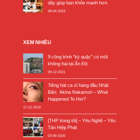
dậy giúp bạn khỏe mạnh hơn
08-04-2023
XEM NHIỀU
9 công trình “kỳ quặc” có một
không hai tại Ấn Độ
09-12-2021
Tiếng hát ca sĩ hàng đầu Nhật
Bản: Akina Nakamori – What
Happened To Her?
17-12-2019
[THP trong tôi] – Yêu Nghề – Yêu
Tân Hiệp Phát
03-06-2020