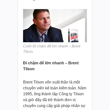
Cuốn Đi chậm để lớn nhanh – Brent
Tilson.
Đi chậm để lớn nhanh – Brent
Tilson
Brent Tilson vốn xuất thân là một
chuyên viên kế toán kiểm toán. Năm
1995, ông thành lập Công ty Tilson
và giờ đây đã trở thành đơn vị
chuyên cung cấp giải pháp nhân sự