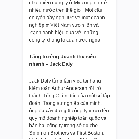
cho nhiều công ty ở Mỹ cũng như ở
nhiều nước trên thế giới. Một câu
chuyện đầy nghị lực về một doanh
nghiệp ở Việt Nam vươn lên và
cạnh tranh hiệu quả với những
công ty khổng lồ của nước ngoài.
Tăng trưởng doanh thu siêu
nhanh – Jack Daly
Jack Daly từng làm việc tại hãng
kiểm toán Arthur Andersen rồi trở
thành Tổng Giám đốc của một số tập
đoàn. Trong sự nghiệp của mình,
ông đã xây dựng 6 công ty vươn lên
quy mô doanh nghiệp toàn quốc và
bán hai công ty trong số đó cho
Solomon Brothers và First Boston.