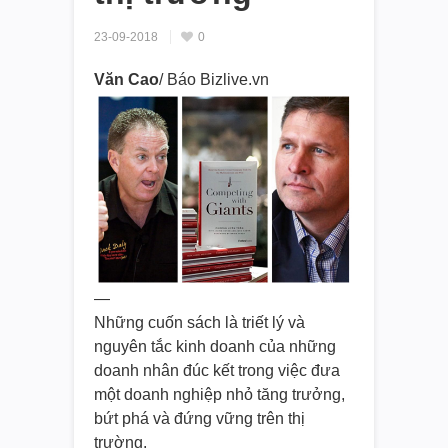
23-09-2018
0
Văn Cao
/ Báo Bizlive.vn
—
Những cuốn sách là triết lý và
nguyên tắc kinh doanh của những
doanh nhân đúc kết trong việc đưa
một doanh nghiệp nhỏ tăng trưởng,
bứt phá và đứng vững trên thị
trường.