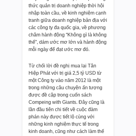
thức quản trị doanh nghiệp thời hội
nhập toàn cầu, về kinh nghiệm cạnh
tranh giữa doanh nghiệp bản địa với
các công ty đa quốc gia, về phương
châm hành động “Không gì là không
thể”, dám ước mơ lớn và hành động
mỗi ngày để đạt ước mơ đó.
Từ chối lời đề nghị mua lại Tân
Hiệp Phát với trị giá 2,5 tỷ USD từ
một Công ty vào năm 2012 là một
trong những câu chuyện ấn tượng
được đề cập trong cuốn sách
Compeing with Giants. Đây cũng là
lần đầu tiên chi tiết về cuộc đàm
phán này được tiết lộ cùng với
những kinh nghiệm thực tế trong
kinh doanh, cũng như cách làm thế