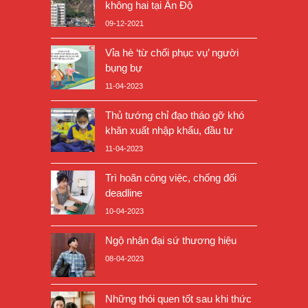
không hai tại Ấn Độ
09-12-2021
Vỉa hè ‘từ chối phục vụ’ người
bụng bự
11-04-2023
Thủ tướng chỉ đạo tháo gỡ khó
khăn xuất nhập khẩu, đầu tư
11-04-2023
Trì hoãn công việc, chống đối
deadline
10-04-2023
Ngộ nhận đại sứ thương hiệu
08-04-2023
Những thói quen tốt sau khi thức