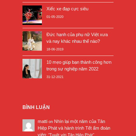
Xiếc xe đạp cực siêu
01-05-2020
Đức hạnh của phụ nữ Việt xưa
và nay khác nhau thế nào?
18-06-2019
10 mẹo giúp bạn thành công hơn
trong sự nghiệp năm 2022
31-12-2021
BÌNH LUẬN
matti
Nhìn lại một năm của Tân
on
Hiệp Phát và hành trình Tết ấm đoàn
viên
: “
Tuyệt vời Tân Hiệp Phát
”