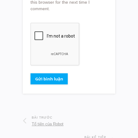
this browser for the next time I
comment.
BÀI TRƯỚC
Tổ tiên của Robot
BÀI KẾ TIẾP