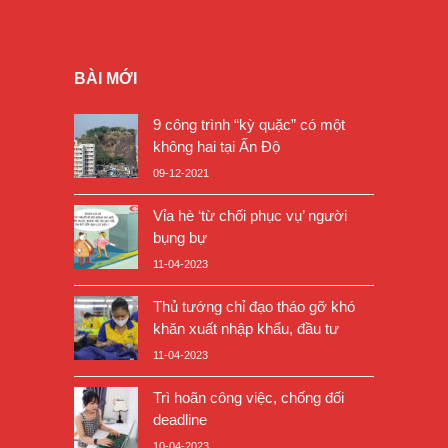
BÀI MỚI
9 công trình “kỳ quặc” có một
không hai tại Ấn Độ
09-12-2021
Vỉa hè ‘từ chối phục vụ’ người
bụng bự
11-04-2023
Thủ tướng chỉ đạo tháo gỡ khó
khăn xuất nhập khẩu, đầu tư
11-04-2023
Trì hoãn công việc, chống đối
deadline
10-04-2023