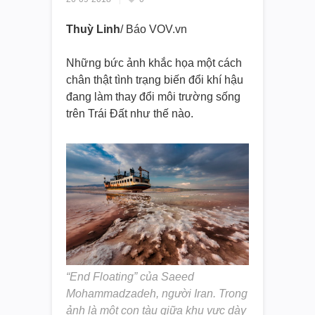
Thuỳ Linh
/ Báo VOV.vn
Những bức ảnh khắc họa một cách
chân thật tình trạng biến đổi khí hậu
đang làm thay đổi môi trường sống
trên Trái Đất như thế nào.
“End Floating” của Saeed
Mohammadzadeh, người Iran. Trong
ảnh là một con tàu giữa khu vực dày