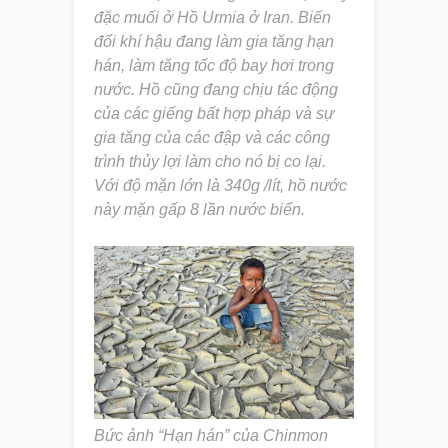
đặc muối ở Hồ Urmia ở Iran. Biến
đổi khí hậu đang làm gia tăng hạn
hán, làm tăng tốc độ bay hơi trong
nước. Hồ cũng đang chịu tác động
của các giếng bất hợp pháp và sự
gia tăng của các đập và các công
trình thủy lợi làm cho nó bị co lại.
Với độ mặn lớn là 340g /lít, hồ nước
này mặn gấp 8 lần nước biển.
Bức ảnh “Hạn hán” của Chinmon