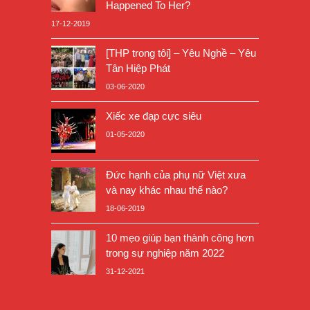
Happened To Her?
17-12-2019
[THP trong tôi] – Yêu Nghề – Yêu
Tân Hiệp Phát
03-06-2020
Xiếc xe đạp cực siêu
01-05-2020
Đức hạnh của phụ nữ Việt xưa
và nay khác nhau thế nào?
18-06-2019
10 mẹo giúp bạn thành công hơn
trong sự nghiệp năm 2022
31-12-2021