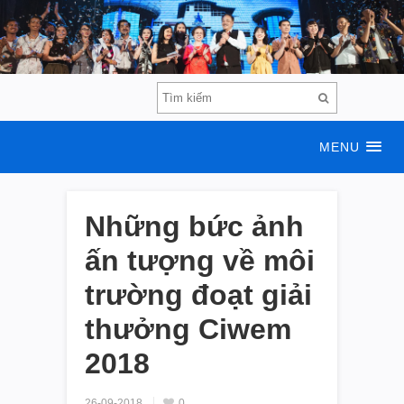
MENU
Những bức ảnh
ấn tượng về môi
trường đoạt giải
thưởng Ciwem
2018
26-09-2018
0