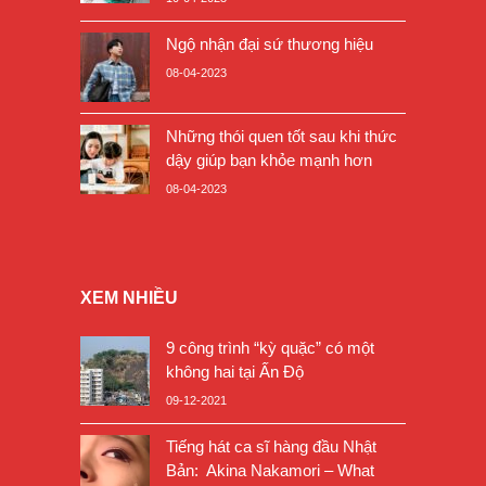
Ngộ nhận đại sứ thương hiệu
08-04-2023
Những thói quen tốt sau khi thức
dậy giúp bạn khỏe mạnh hơn
08-04-2023
XEM NHIỀU
9 công trình “kỳ quặc” có một
không hai tại Ấn Độ
09-12-2021
Tiếng hát ca sĩ hàng đầu Nhật
Bản: Akina Nakamori – What