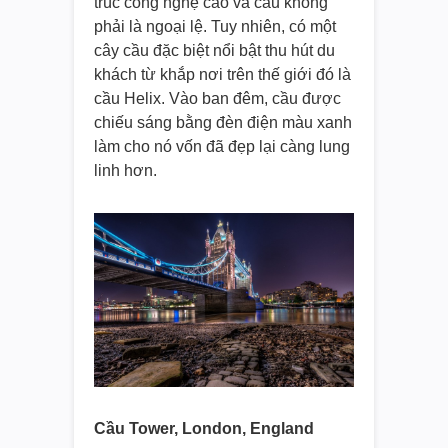
trúc công nghệ cao và cầu không
phải là ngoại lệ. Tuy nhiên, có một
cây cầu đặc biệt nổi bật thu hút du
khách từ khắp nơi trên thế giới đó là
cầu Helix. Vào ban đêm, cầu được
chiếu sáng bằng đèn điện màu xanh
làm cho nó vốn đã đẹp lại càng lung
linh hơn.
Cầu Tower, London, England