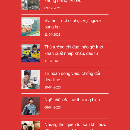
không hai tại Ấn Độ
09-12-2021
Vỉa hè ‘từ chối phục vụ’ người
bụng bự
11-04-2023
Thủ tướng chỉ đạo tháo gỡ khó
khăn xuất nhập khẩu, đầu tư
11-04-2023
Trì hoãn công việc, chống đối
deadline
10-04-2023
Ngộ nhận đại sứ thương hiệu
08-04-2023
Những thói quen tốt sau khi thức