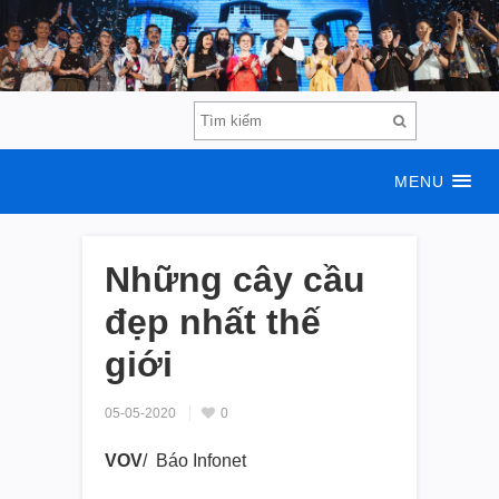
MENU
Những cây cầu
đẹp nhất thế
giới
05-05-2020
0
VOV
/ Báo Infonet