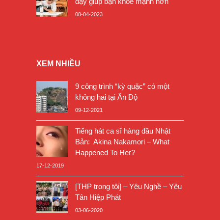
dậy giúp bạn khỏe mạnh hơn
08-04-2023
XEM NHIỀU
9 công trình “kỳ quặc” có một
không hai tại Ấn Độ
09-12-2021
Tiếng hát ca sĩ hàng đầu Nhật
Bản: Akina Nakamori – What
Happened To Her?
17-12-2019
[THP trong tôi] – Yêu Nghề – Yêu
Tân Hiệp Phát
03-06-2020