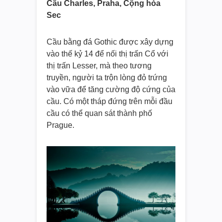
Cầu Charles, Praha, Cộng hòa
Sec
Cầu bằng đá Gothic được xây dựng
vào thế kỷ 14 để nối thị trấn Cổ với
thị trấn Lesser, mà theo tương
truyền, người ta trộn lòng đỏ trứng
vào vữa để tăng cường độ cứng của
cầu. Có một tháp đứng trên mỗi đầu
cầu có thể quan sát thành phố
Prague.