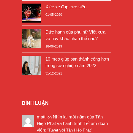
Xiếc xe đạp cực siêu
01-05-2020
Đức hạnh của phụ nữ Việt xưa
và nay khác nhau thế nào?
18-06-2019
10 mẹo giúp bạn thành công hơn
trong sự nghiệp năm 2022
31-12-2021
BÌNH LUẬN
matti
Nhìn lại một năm của Tân
on
Hiệp Phát và hành trình Tết ấm đoàn
viên
: “
Tuyệt vời Tân Hiệp Phát
”