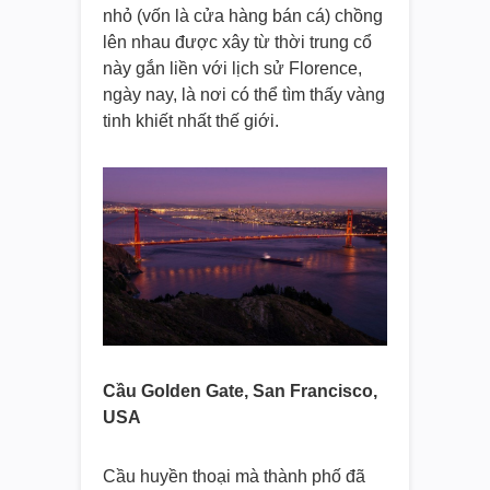
nhỏ (vốn là cửa hàng bán cá) chồng
lên nhau được xây từ thời trung cổ
này gắn liền với lịch sử Florence,
ngày nay, là nơi có thể tìm thấy vàng
tinh khiết nhất thế giới.
Cầu Golden Gate, San Francisco,
USA
Cầu huyền thoại mà thành phố đã