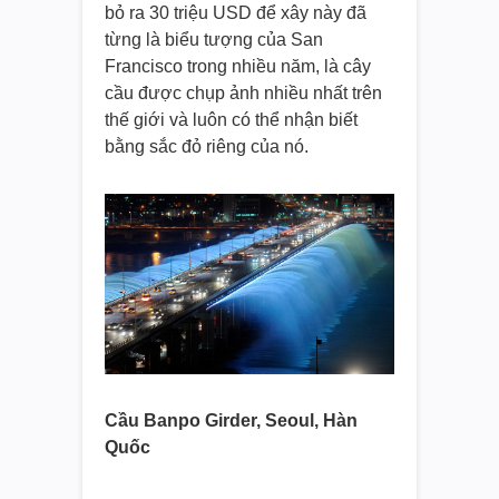
bỏ ra 30 triệu USD để xây này đã
từng là biểu tượng của San
Francisco trong nhiều năm, là cây
cầu được chụp ảnh nhiều nhất trên
thế giới và luôn có thể nhận biết
bằng sắc đỏ riêng của nó.
Cầu Banpo Girder, Seoul, Hàn
Quốc