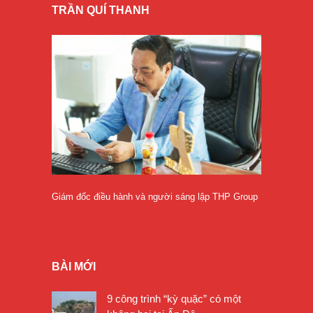
TRẦN QUÍ THANH
Giám đốc điều hành và người sáng lập THP Group
BÀI MỚI
9 công trình “kỳ quặc” có một