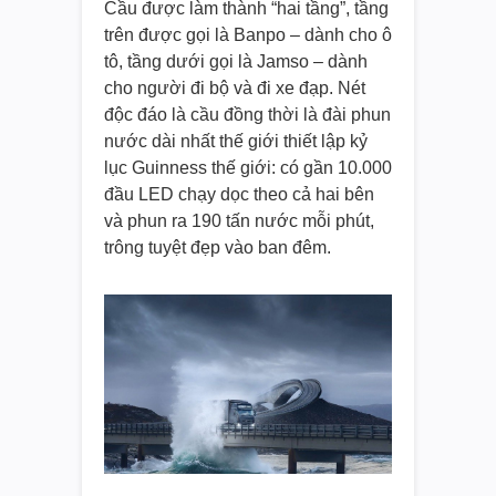
Cầu được làm thành “hai tầng”, tầng
trên được gọi là Banpo – dành cho ô
tô, tầng dưới gọi là Jamso – dành
cho người đi bộ và đi xe đạp. Nét
độc đáo là cầu đồng thời là đài phun
nước dài nhất thế giới thiết lập kỷ
lục Guinness thế giới: có gần 10.000
đầu LED chạy dọc theo cả hai bên
và phun ra 190 tấn nước mỗi phút,
trông tuyệt đẹp vào ban đêm.