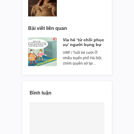
Bài viết liên quan
Vỉa hè ‘từ chối phục
vụ’ người bụng bự
VIIIP / Tuổi trẻ cười Ở
nhiều tuyến phố Hà Nội,
chính quyền sở tại…
Bình luận