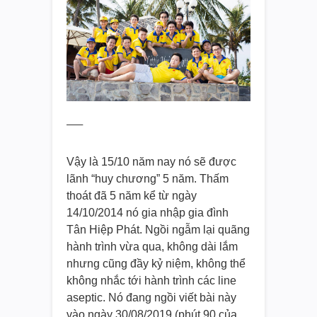
—–
Vậy là 15/10 năm nay nó sẽ được
lãnh “huy chương” 5 năm. Thấm
thoát đã 5 năm kể từ ngày
14/10/2014 nó gia nhập gia đình
Tân Hiệp Phát. Ngồi ngẫm lại quãng
hành trình vừa qua, không dài lắm
nhưng cũng đầy kỷ niệm, không thể
không nhắc tới hành trình các line
aseptic. Nó đang ngồi viết bài này
vào ngày 30/08/2019 (phút 90 của