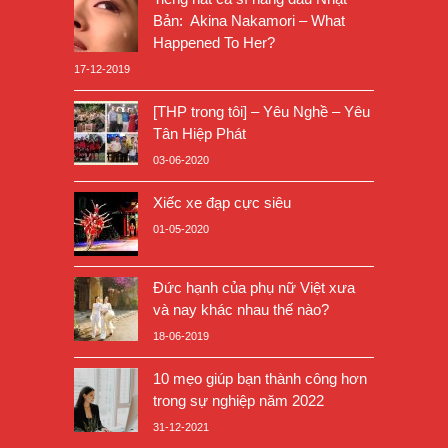
Bản: Akina Nakamori – What
Happened To Her?
17-12-2019
[THP trong tôi] – Yêu Nghề – Yêu
Tân Hiệp Phát
03-06-2020
Xiếc xe đạp cực siêu
01-05-2020
Đức hạnh của phụ nữ Việt xưa
và nay khác nhau thế nào?
18-06-2019
10 mẹo giúp bạn thành công hơn
trong sự nghiệp năm 2022
31-12-2021