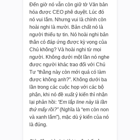
Đến giờ nó vẫn còn giữ tờ Văn bản
hóa được CEO phê duyệt. Lúc đó
nó vui lắm. Nhưng vui là chính còn
hoài nghi là mười. Bản chất nó là
người thiếu tự tin. Nó hoài nghi bản
thân có đáp ứng được kỳ vọng của
Chú không? Và hoài nghi từ mọi
người. Không dưới một lần nó nghe
được người khác trao đổi với Chú
Tư “thằng này còn mới quá có làm
được không anh?”. Không dưới ba
lần trong các cuộc họp với các bộ
phận, khi nó đề xuất ý kiến thì nhận
lại phản hồi:
“Em lắp line này là lần
thứ mấy rồi?”
(Nghĩa là “em còn non
và xanh lắm”), mặc dù ý kiến của nó
là đúng.