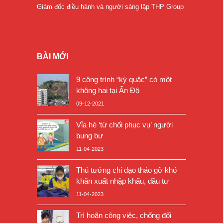
Giám đốc điều hành và người sáng lập THP Group
BÀI MỚI
9 công trình “kỳ quặc” có một
không hai tại Ấn Độ
09-12-2021
Vỉa hè ‘từ chối phục vụ’ người
bụng bự
11-04-2023
Thủ tướng chỉ đạo tháo gỡ khó
khăn xuất nhập khẩu, đầu tư
11-04-2023
Trì hoãn công việc, chống đối