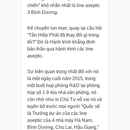
chiến” khó nhằn nhất là line aseptic
3 Bình Dương.
Kể chuyện lan man, quay lại câu hỏi
“Tân Hiệp Phát đã thay đổi gì trong
tôi?” Đó là Hành trình khẳng định
bản thân qua hành trình các line
aseptic.
Sự kiện quan trọng nhất đối với nó
là một ngày cuối năm 2015, trong
một buổi họp phòng R&D tại phòng
họp số 1 ở tòa nhà văn phòng, nó
còn nhớ như in Chú Tư vỗ vai nó và
tuyên bố trước mọi người “Quốc sẽ
là Trưởng dự án của các line
aseptic của 4 nhà máy Hà Nam,
Bình Dương, Chu Lai, Hậu Giang.”