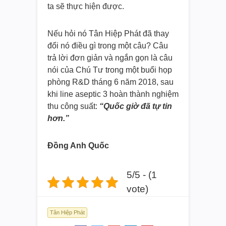
ta sẽ thực hiện được.
Nếu hỏi nó Tân Hiệp Phát đã thay
đổi nó điều gì trong một câu? Câu
trả lời đơn giản và ngắn gọn là câu
nói của Chú Tư trong một buổi họp
phòng R&D tháng 6 năm 2018, sau
khi line aseptic 3 hoàn thành nghiệm
thu công suất:
“Quốc giờ đã tự tin
hơn.”
Đồng Anh Quốc
5/5 - (1
vote)
Tân Hiệp Phát