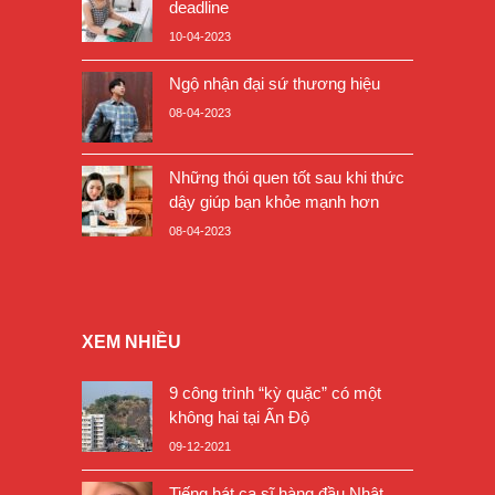
deadline
10-04-2023
Ngộ nhận đại sứ thương hiệu
08-04-2023
Những thói quen tốt sau khi thức
dậy giúp bạn khỏe mạnh hơn
08-04-2023
XEM NHIỀU
9 công trình “kỳ quặc” có một
không hai tại Ấn Độ
09-12-2021
Tiếng hát ca sĩ hàng đầu Nhật