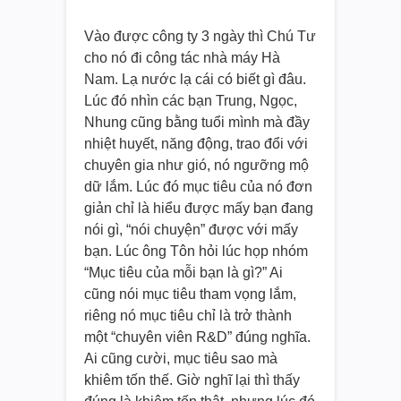
Vào được công ty 3 ngày thì Chú Tư
cho nó đi công tác nhà máy Hà
Nam. Lạ nước lạ cái có biết gì đâu.
Lúc đó nhìn các bạn Trung, Ngọc,
Nhung cũng bằng tuổi mình mà đầy
nhiệt huyết, năng động, trao đổi với
chuyên gia như gió, nó ngưỡng mộ
dữ lắm. Lúc đó mục tiêu của nó đơn
giản chỉ là hiểu được mấy bạn đang
nói gì, “nói chuyện” được với mấy
bạn. Lúc ông Tôn hỏi lúc họp nhóm
“Mục tiêu của mỗi bạn là gì?” Ai
cũng nói mục tiêu tham vọng lắm,
riêng nó mục tiêu chỉ là trở thành
một “chuyên viên R&D” đúng nghĩa.
Ai cũng cười, mục tiêu sao mà
khiêm tốn thế. Giờ nghĩ lại thì thấy