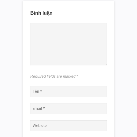
Bình luận
Required fields are marked
*