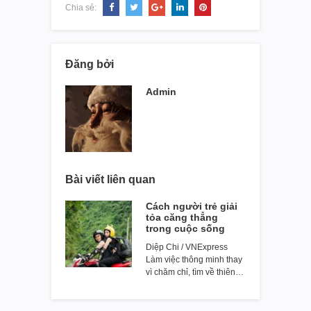
Chia sẻ:
Đăng bởi
Admin
Bài viết liên quan
Cách người trẻ giải
tỏa căng thẳng
trong cuộc sống
Diệp Chi / VNExpress
Làm việc thông minh thay
vì chăm chỉ, tìm về thiên…