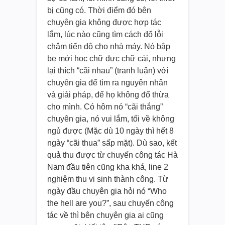
bị cũng có. Thời điểm đó bên
chuyên gia không được hợp tác
lắm, lúc nào cũng tìm cách đổ lỗi
chậm tiến độ cho nhà máy. Nó bập
bẹ mới học chữ đực chữ cái, nhưng
lại thích “cãi nhau” (tranh luận) với
chuyên gia để tìm ra nguyên nhân
và giải pháp, để họ không đổ thừa
cho mình. Có hôm nó “cãi thắng”
chuyên gia, nó vui lắm, tối về không
ngủ được (Mặc dù 10 ngày thì hết 8
ngày “cãi thua” sấp mặt). Dù sao, kết
quả thu được từ chuyến công tác Hà
Nam đầu tiên cũng kha khá, line 2
nghiệm thu vi sinh thành công. Từ
ngày đầu chuyên gia hỏi nó “Who
the hell are you?”, sau chuyến công
tác về thì bên chuyên gia ai cũng