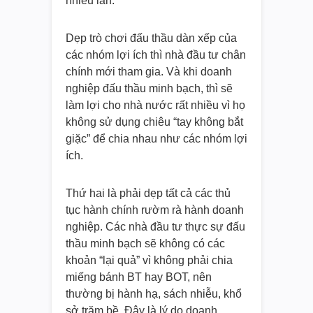
nhiều lần.
Dẹp trò chơi đấu thầu dàn xếp của
các nhóm lợi ích thì nhà đầu tư chân
chính mới tham gia. Và khi doanh
nghiệp đấu thầu minh bạch, thì sẽ
làm lợi cho nhà nước rất nhiều vì họ
không sử dụng chiêu “tay không bắt
giặc” để chia nhau như các nhóm lợi
ích.
Thứ hai là phải dẹp tất cả các thủ
tục hành chính rườm rà hành doanh
nghiệp. Các nhà đầu tư thực sự đấu
thầu minh bạch sẽ không có các
khoản “lại quả” vì không phải chia
miếng bánh BT hay BOT, nên
thường bị hành hạ, sách nhiễu, khổ
sở trăm bề. Đây là lý do doanh