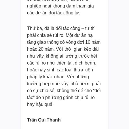
nghiệp ngại không dám tham gia
các dự án đối tác công tư.
Thứ ba, đã là đối tác công – tư thì
phải chia sẻ rủi ro. Một dự án hạ
tầng giao thông có vòng đời 10 năm
hoặc 20 năm. Với thời gian kéo dài
như vậy, không ai lường trước hết
các rủi ro như thiên tai, dịch bệnh,
hoặc nảy sinh các loại thưa kiện
pháp lý khác nhau. Với những
trường hợp như vậy, nhà nước phải
có sự chia sẻ, không thể để cho “đối
tác” đơn phương gánh chịu rủi ro
hay hậu quả.
Trần Quí Thanh