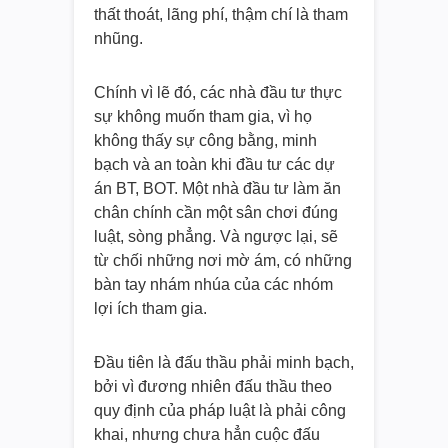
thất thoát, lãng phí, thậm chí là tham
nhũng.
Chính vì lẽ đó, các nhà đầu tư thực
sự không muốn tham gia, vì họ
không thấy sự công bằng, minh
bạch và an toàn khi đầu tư các dự
án BT, BOT. Một nhà đầu tư làm ăn
chân chính cần một sân chơi đúng
luật, sòng phẳng. Và ngược lại, sẽ
từ chối những nơi mờ ám, có những
bàn tay nhám nhúa của các nhóm
lợi ích tham gia.
Đầu tiên là đấu thầu phải minh bạch,
bởi vì đương nhiên đấu thầu theo
quy định của pháp luật là phải công
khai, nhưng chưa hẳn cuộc đấu