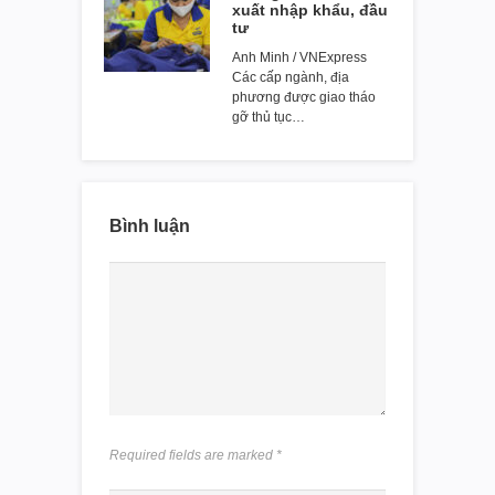
xuất nhập khẩu, đầu
tư
Anh Minh / VNExpress
Các cấp ngành, địa
phương được giao tháo
gỡ thủ tục…
Bình luận
Required fields are marked
*