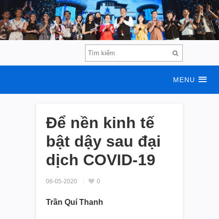
MENU
Để nền kinh tế
bật dậy sau đại
dịch COVID-19
06-05-2020
0
Trần Quí Thanh