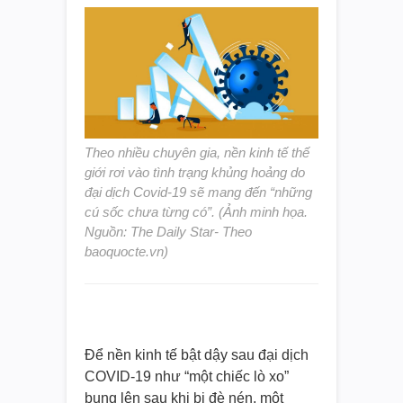
Theo nhiều chuyên gia, nền kinh tế thế
giới rơi vào tình trạng khủng hoảng do
đại dịch Covid-19 sẽ mang đến “những
cú sốc chưa từng có”. (Ảnh minh họa.
Nguồn: The Daily Star- Theo
baoquocte.vn)
Để nền kinh tế bật dậy sau đại dịch
COVID-19 như “một chiếc lò xo”
bung lên sau khi bị đè nén, một