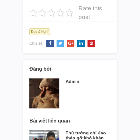
Rate this
post
Đọc & Nghĩ
Chia sẻ:
Đăng bởi
Admin
Bài viết liên quan
Thủ tướng chỉ đạo
tháo gỡ khó khăn