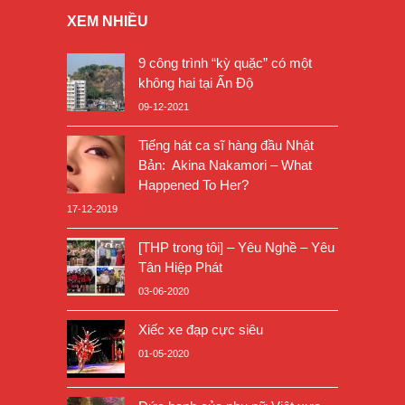
XEM NHIỀU
9 công trình “kỳ quặc” có một
không hai tại Ấn Độ
09-12-2021
Tiếng hát ca sĩ hàng đầu Nhật
Bản: Akina Nakamori – What
Happened To Her?
17-12-2019
[THP trong tôi] – Yêu Nghề – Yêu
Tân Hiệp Phát
03-06-2020
Xiếc xe đạp cực siêu
01-05-2020