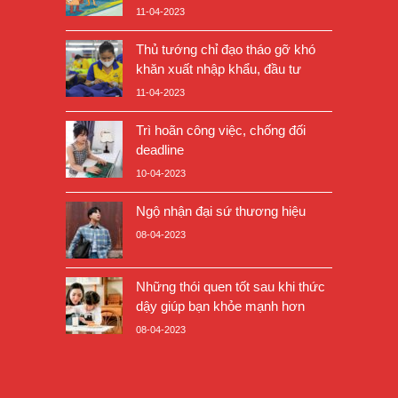
11-04-2023
Thủ tướng chỉ đạo tháo gỡ khó
khăn xuất nhập khẩu, đầu tư
11-04-2023
Trì hoãn công việc, chống đối
deadline
10-04-2023
Ngộ nhận đại sứ thương hiệu
08-04-2023
Những thói quen tốt sau khi thức
dậy giúp bạn khỏe mạnh hơn
08-04-2023