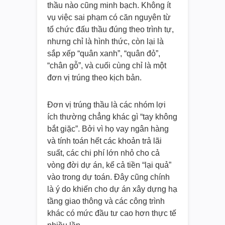
thầu nào cũng minh bạch. Không ít
vụ việc sai phạm có căn nguyên từ
tổ chức đấu thầu đúng theo trình tự,
nhưng chỉ là hình thức, còn lại là
sắp xếp “quân xanh”, “quân đỏ”,
“chân gỗ”, và cuối cùng chỉ là một
đơn vị trúng theo kịch bản.
Đơn vị trúng thầu là các nhóm lợi
ích thường chẳng khác gì “tay không
bắt giặc”. Bởi vì họ vay ngân hàng
và tính toán hết các khoản trả lãi
suất, các chi phí lớn nhỏ cho cả
vòng đời dự án, kể cả tiền “lại quả”
vào trong dự toán. Đây cũng chính
là ý do khiến cho dự án xây dựng hạ
tầng giao thông và các công trình
khác có mức đầu tư cao hơn thực tế