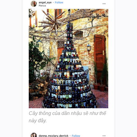
Cây thông của dân nhậu sẽ như thế
này đây.