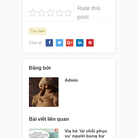
Rate this
post
Thư Giãn
Chia sẻ:
Đăng bởi
Admin
Bài viết liên quan
Vỉa hè ‘từ chối phục
vụ’ người bụng bự