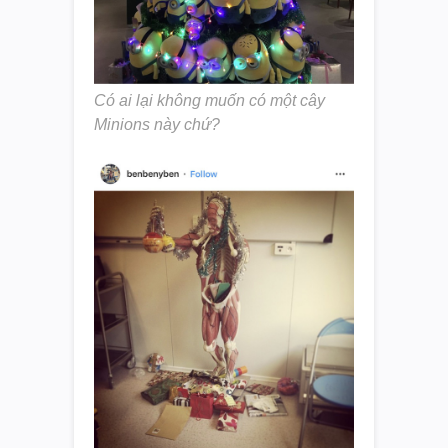
Có ai lại không muốn có một cây
Minions này chứ?