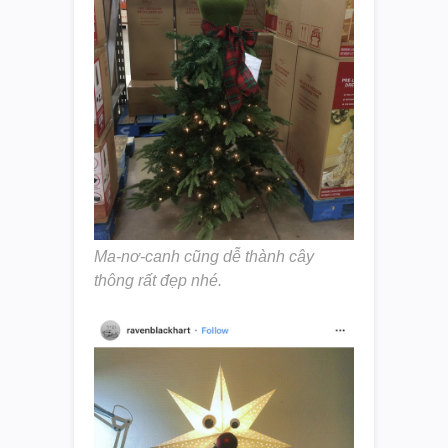
Ma-nơ-canh cũng dễ thành cây
thông rất đẹp nhé.