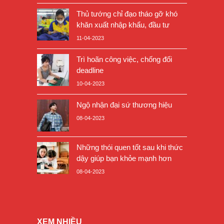
Thủ tướng chỉ đạo tháo gỡ khó
khăn xuất nhập khẩu, đầu tư
11-04-2023
Trì hoãn công việc, chống đối
deadline
10-04-2023
Ngộ nhận đại sứ thương hiệu
08-04-2023
Những thói quen tốt sau khi thức
dậy giúp bạn khỏe mạnh hơn
08-04-2023
XEM NHIỀU