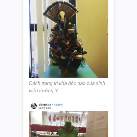
Cách trang trí khá độc đáo của sinh
viên trường Y.