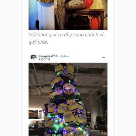
Một phong cách đầy sang chảnh và
quý phái.