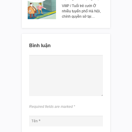
VIIIP / Tuổi trẻ cười Ở
nhiều tuyến phố Hà Nội,
chính quyền sở tại…
Bình luận
Required fields are marked
*