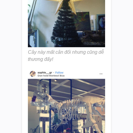
Cây này mất cân đối nhưng cũng dễ
thương đấy!