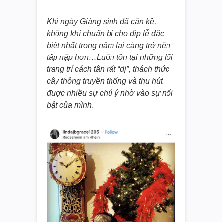
Khi ngày Giáng sinh đã cận kề,
không khí chuẩn bị cho dịp lễ đặc
biệt nhất trong năm lại càng trở nên
tấp nập hơn…Luôn tồn tại những lối
trang trí cách tân rất “dị”, thách thức
cây thông truyền thống và thu hút
được nhiều sự chú ý nhờ vào sự nổi
bật của mình
.