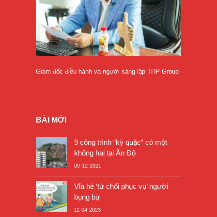
Giám đốc điều hành và người sáng lập THP Group
BÀI MỚI
9 công trình “kỳ quặc” có một
không hai tại Ấn Độ
09-12-2021
Vỉa hè ‘từ chối phục vụ’ người
bụng bự
11-04-2023