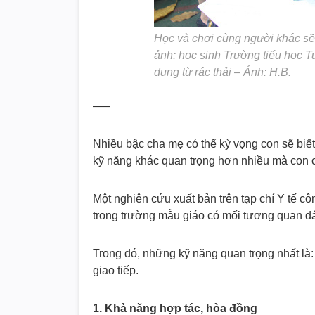
Học và chơi cùng người khác sẽ
ảnh: học sinh Trường tiểu học 
dụng từ rác thải – Ảnh: H.B.
—–
Nhiều bậc cha mẹ có thể kỳ vọng con sẽ biết
kỹ năng khác quan trọng hơn nhiều mà con cầ
Một nghiên cứu xuất bản trên tạp chí Y tế c
trong trường mẫu giáo có mối tương quan đ
Trong đó, những kỹ năng quan trọng nhất là: 
giao tiếp.
1. Khả năng hợp tác, hòa đồng