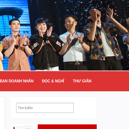
BẠN DOANH NHÂN
ĐỌC & NGHĨ
THƯ GIÃN