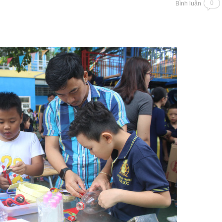
0
Bình luận