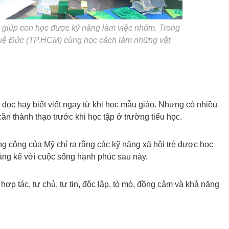
 giúp con học được kỹ năng làm việc nhóm. Trong
Tuệ Đức (TP.HCM) cùng học cách làm những vật
 đọc hay biết viết ngay từ khi học mẫu giáo. Nhưng có nhiều
n thành thạo trước khi học tập ở trường tiểu học.
ông cộng của Mỹ chỉ ra rằng các kỹ năng xã hội trẻ được học
áng kể với cuộc sống hạnh phúc sau này.
hợp tác, tự chủ, tự tin, độc lập, tò mò, đồng cảm và khả năng