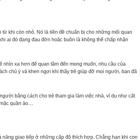
 từ khi còn nhỏ. Nó là tiền đề chuẩn bị cho những mối quan
 khi ai đó đang đau đớn hoặc buồn là không thể chấp nhận
 thể nhìn xa hơn để quan tâm đến mong muốn, nhu cầu của
ch chú ý và khen ngợi khi thấy trẻ giúp đỡ mọi người, bạn đã
người bằng cách cho trẻ tham gia làm việc nhà, ví dụ như cất
em mặc quần áo…
ả năng giao tiếp ở những cấp độ thích hợp. Chẳng hạn khi con