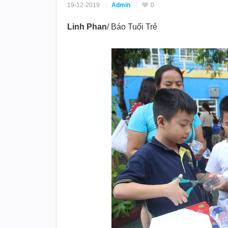
19-12-2019
Admin
0
Linh Phan
/ Báo Tuổi Trẻ