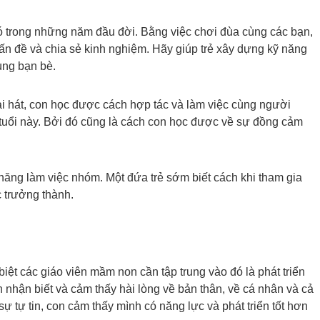
có trong những năm đầu đời. Bằng việc chơi đùa cùng các bạn,
ấn đề và chia sẻ kinh nghiệm. Hãy giúp trẻ xây dựng kỹ năng
cùng bạn bè.
i hát, con học được cách hợp tác và làm việc cùng người
 tuổi này. Bởi đó cũng là cách con học được về sự đồng cảm
năng làm việc nhóm. Một đứa trẻ sớm biết cách khi tham gia
c trưởng thành.
ệt các giáo viên mầm non cần tập trung vào đó là phát triển
on nhận biết và cảm thấy hài lòng về bản thân, về cá nhân và cả
ự tự tin, con cảm thấy mình có năng lực và phát triển tốt hơn