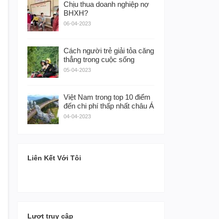
Chịu thua doanh nghiệp nợ
BHXH?
06-04-2023
Cách người trẻ giải tỏa căng
thẳng trong cuộc sống
05-04-2023
Việt Nam trong top 10 điểm
đến chi phí thấp nhất châu Á
04-04-2023
Liên Kết Với Tôi
Lượt truy cập