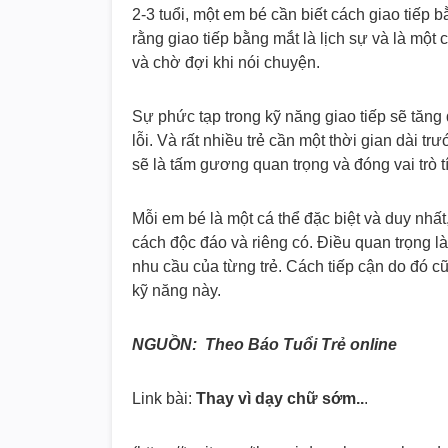
2-3 tuổi, một em bé cần biết cách giao tiếp
rằng giao tiếp bằng mắt là lịch sự và là mộ
và chờ đợi khi nói chuyện.
Sự phức tạp trong kỹ năng giao tiếp sẽ tăng d
lỗi. Và rất nhiều trẻ cần một thời gian dài 
sẽ là tấm gương quan trọng và đóng vai trò t
Mỗi em bé là một cá thể đặc biệt và duy nhấ
cách độc đáo và riêng có. Điều quan trọng l
nhu cầu của từng trẻ. Cách tiếp cận do đó c
kỹ năng này.
NGUỒN: Theo Báo Tuổi Trẻ online
Link bài:
Thay vì dạy chữ sớm..
.