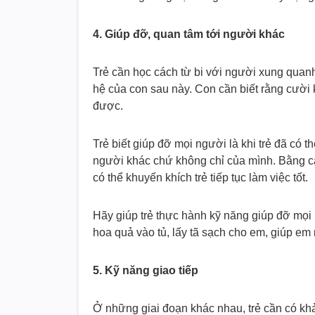
4. Giúp đỡ, quan tâm tới người khác
Trẻ cần học cách từ bi với người xung quanh
hệ của con sau này. Con cần biết rằng cười
được.
Trẻ biết giúp đỡ mọi người là khi trẻ đã có
người khác chứ không chỉ của mình. Bằng cá
có thể khuyến khích trẻ tiếp tục làm việc tốt.
Hãy giúp trẻ thực hành kỹ năng giúp đỡ mọi 
hoa quả vào tủ, lấy tã sạch cho em, giúp 
5. Kỹ năng giao tiếp
Ở những giai đoạn khác nhau, trẻ cần có kh