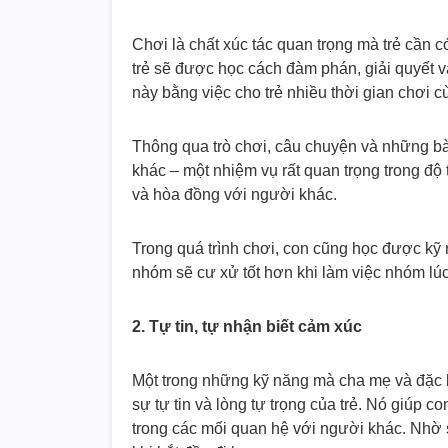
Chơi là chất xúc tác quan trọng mà trẻ cần 
trẻ sẽ được học cách đàm phán, giải quyết v
này bằng việc cho trẻ nhiều thời gian chơi 
Thông qua trò chơi, câu chuyện và những bà
khác – một nhiệm vụ rất quan trọng trong độ
và hòa đồng với người khác.
Trong quá trình chơi, con cũng học được kỹ 
nhóm sẽ cư xử tốt hơn khi làm việc nhóm lú
2. Tự tin, tự nhận biết cảm xúc
Một trong những kỹ năng mà cha mẹ và đặc bi
sự tự tin và lòng tự trọng của trẻ. Nó giúp c
trong các mối quan hệ với người khác. Nhờ s