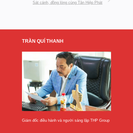
Sát cánh, đồng lòng cùng Tân Hiệp Phát
TRẦN QUÍ THANH
Giám đốc điều hành và người sáng lập THP Group