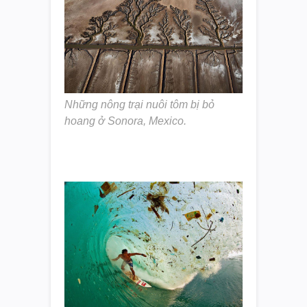
Những nông trại nuôi tôm bị bỏ
hoang ở Sonora, Mexico.