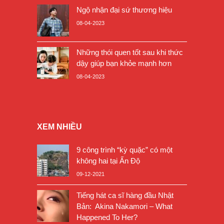
Ngộ nhận đại sứ thương hiệu
08-04-2023
Những thói quen tốt sau khi thức
dậy giúp bạn khỏe mạnh hơn
08-04-2023
XEM NHIỀU
9 công trình “kỳ quặc” có một
không hai tại Ấn Độ
09-12-2021
Tiếng hát ca sĩ hàng đầu Nhật
Bản: Akina Nakamori – What
Happened To Her?