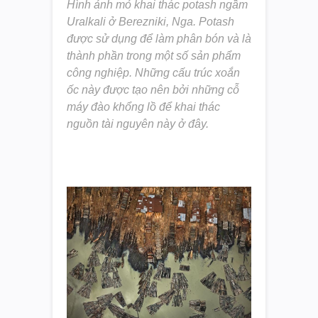
Hình ảnh mỏ khai thác potash ngầm
Uralkali ở Berezniki, Nga. Potash
được sử dụng để làm phân bón và là
thành phần trong một số sản phẩm
công nghiệp. Những cấu trúc xoắn
ốc này được tạo nên bởi những cỗ
máy đào khổng lồ để khai thác
nguồn tài nguyên này ở đây.