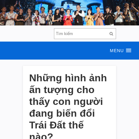
MENU
Những hình ảnh
ấn tượng cho
thấy con người
đang biến đổi
Trái Đất thế
nào?