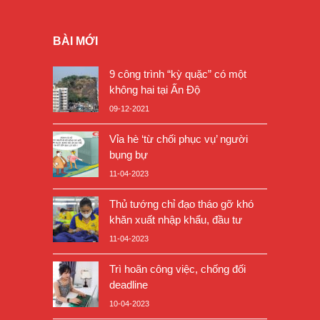
BÀI MỚI
9 công trình “kỳ quặc” có một
không hai tại Ấn Độ
09-12-2021
Vỉa hè ‘từ chối phục vụ’ người
bụng bự
11-04-2023
Thủ tướng chỉ đạo tháo gỡ khó
khăn xuất nhập khẩu, đầu tư
11-04-2023
Trì hoãn công việc, chống đối
deadline
10-04-2023