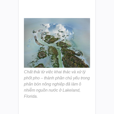
Chất thải từ việc khai thác và xử lý
phốt pho – thành phần chủ yếu trong
phân bón nông nghiệp đã làm ô
nhiễm nguồn nước ở Lakeland,
Florida.