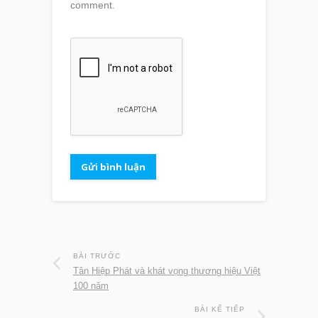
comment.
BÀI TRƯỚC
Tân Hiệp Phát và khát vọng thương hiệu Việt
100 năm
BÀI KẾ TIẾP